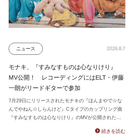
ニュース
2026.8.7
モナキ、『すみなすものは心なりけり』
MV公開！ レコーディングにはELT・伊藤
一朗がリードギターで参加
7月29日にリリースされたモナキの『ほんまやで☆な
んでやねん☆しらんけど』Cタイプのカップリング曲
『すみなすものは心なりけり』のMVが公開された…
続きを読む