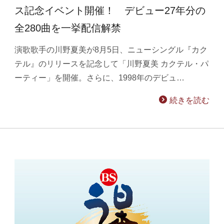
ス記念イベント開催！ デビュー27年分の
全280曲を一挙配信解禁
演歌歌手の川野夏美が8月5日、ニューシングル『カク
テル』のリリースを記念して「川野夏美 カクテル・パ
ーティー」を開催。さらに、1998年のデビュ…
続きを読む