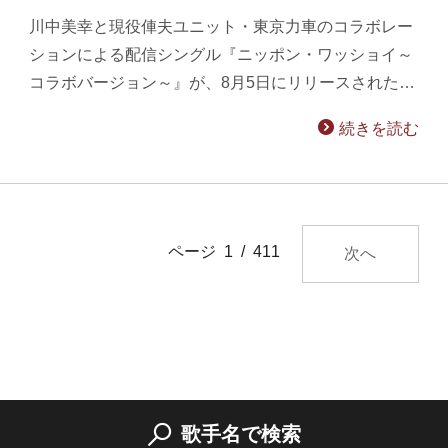
川中美幸と現役俥夫ユニット・東京力車のコラボレー
ションによる配信シングル『ニッポン・ワッショイ～
コラボバージョン～』が、8月5日にリリースされた…
続きを読む
ページ 1 / 411
次へ
歌手名で検索