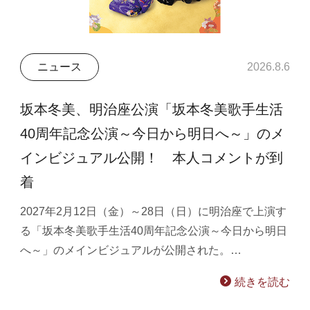
ニュース
2026.8.6
坂本冬美、明治座公演「坂本冬美歌手生活
40周年記念公演～今日から明日へ～」のメ
インビジュアル公開！ 本人コメントが到
着
2027年2月12日（金）～28日（日）に明治座で上演す
る「坂本冬美歌手生活40周年記念公演～今日から明日
へ～」のメインビジュアルが公開された。…
続きを読む