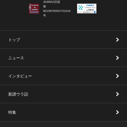
JASRAC許諾
第
9015876002Y31016
号
トップ
ニュース
インタビュー
新譜ウラ話
特集