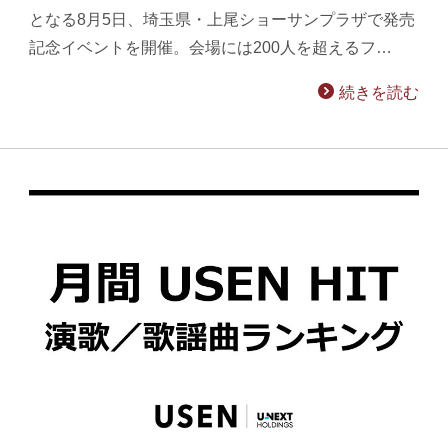
となる8月5日、埼玉県・上尾ショーサンプラザで発売
記念イベントを開催。会場には200人を超えるフ…
続きを読む