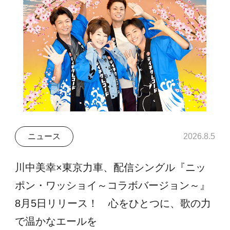
ニュース
2026.8.5
川中美幸×東京力車、配信シングル『ニッ
ポン・ワッショイ～コラボバージョン～』
8月5日リリース！ 心をひとつに、歌の力
で温かなエールを