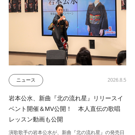
ニュース
2026.8.5
岩本公水、新曲『北の流れ星』リリースイ
ベント開催＆MV公開！ 本人直伝の歌唱
レッスン動画も公開
演歌歌手の岩本公水が、新曲『北の流れ星』の発売日