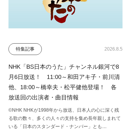
特集記事
2026.8.5
NHK「BS日本のうた」チャンネル銀河で8
月6日放送！ 11:00～和田アキ子・前川清
他、18:00～橋幸夫・松平健他登場！ 各
放送回の出演者・曲目情報
©NHK NHKが1998年から放送、日本人の心に深く残
る歌の数々、多くの人々の支持を集め長年親しまれて
いる「日本のスタンダード・ナンバー」とも…