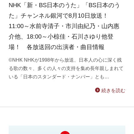
NHK「新・BS日本のうた」「BS日本のう
た」チャンネル銀河で8月10日放送！
11:00～水前寺清子・市川由紀乃・山内惠
介他、18:00～小椋佳・石川さゆり他登
場！ 各放送回の出演者・曲目情報
©NHK NHKが1998年から放送、日本人の心に深く残
る歌の数々、多くの人々の支持を集め長年親しまれて
いる「日本のスタンダード・ナンバー」とも…
続きを読む