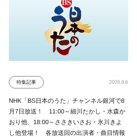
特集記事
2026.8.6
NHK「BS日本のうた」チャンネル銀河で8
月7日放送！ 11:00～細川たかし・水森か
おり他、18:00～ささきいさお・氷川きよ
し他登場！ 各放送回の出演者・曲目情報