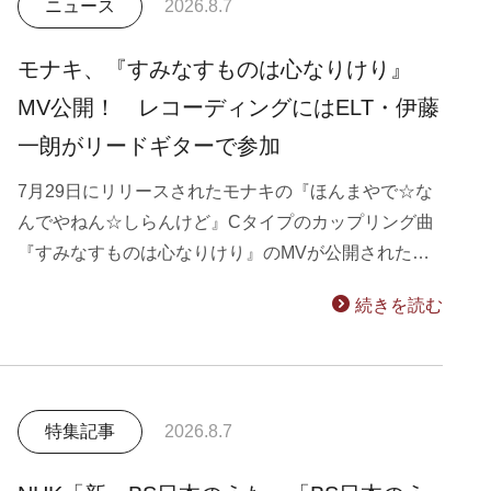
ニュース
2026.8.7
モナキ、『すみなすものは心なりけり』
MV公開！ レコーディングにはELT・伊藤
一朗がリードギターで参加
7月29日にリリースされたモナキの『ほんまやで☆な
んでやねん☆しらんけど』Cタイプのカップリング曲
『すみなすものは心なりけり』のMVが公開された…
続きを読む
特集記事
2026.8.7