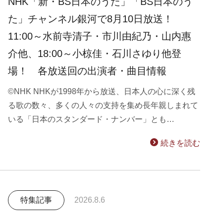
NHK「新・BS日本のうた」「BS日本のう
た」チャンネル銀河で8月10日放送！
11:00～水前寺清子・市川由紀乃・山内惠
介他、18:00～小椋佳・石川さゆり他登
場！ 各放送回の出演者・曲目情報
©NHK NHKが1998年から放送、日本人の心に深く残
る歌の数々、多くの人々の支持を集め長年親しまれて
いる「日本のスタンダード・ナンバー」とも…
続きを読む
特集記事
2026.8.6