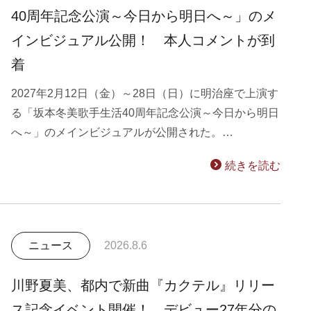
40周年記念公演～今日から明日へ～」のメ
インビジュアル公開！ 本人コメントが到
着
2027年2月12日（金）～28日（日）に明治座で上演す
る「坂本冬美歌手生活40周年記念公演～今日から明日
へ～」のメインビジュアルが公開された。…
続きを読む
ニュース
2026.8.6
川野夏美、都内で新曲『カクテル』リリー
ス記念イベント開催！ デビュー27年分の