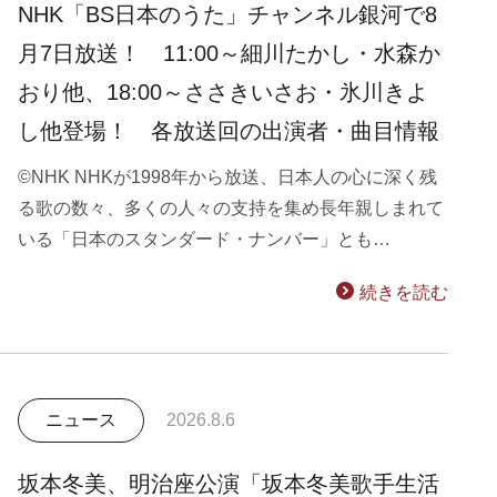
NHK「BS日本のうた」チャンネル銀河で8
月7日放送！ 11:00～細川たかし・水森か
おり他、18:00～ささきいさお・氷川きよ
し他登場！ 各放送回の出演者・曲目情報
©NHK NHKが1998年から放送、日本人の心に深く残
る歌の数々、多くの人々の支持を集め長年親しまれて
いる「日本のスタンダード・ナンバー」とも…
続きを読む
ニュース
2026.8.6
坂本冬美、明治座公演「坂本冬美歌手生活