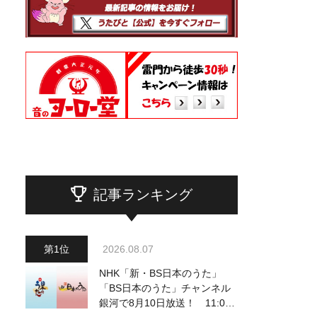
記事ランキング
2026.08.07
NHK「新・BS日本のうた」
「BS日本のうた」チャンネル
銀河で8月10日放送！ 11:00