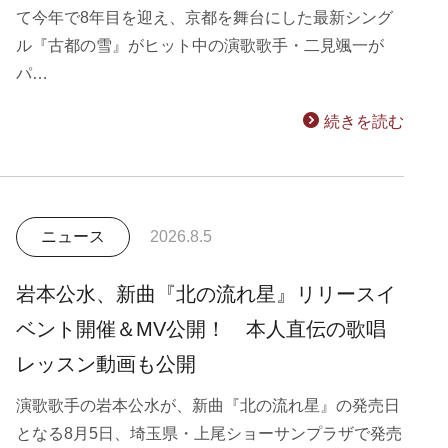
て今年で8年目を迎え、京都を舞台にした最新シング
ル『古都の雪』がヒット中の演歌歌手・二見颯一が
パ…
続きを読む
ニュース
2026.8.5
岩本公水、新曲『北の流れ星』リリースイ
ベント開催＆MV公開！ 本人直伝の歌唱
レッスン動画も公開
演歌歌手の岩本公水が、新曲『北の流れ星』の発売日
となる8月5日、埼玉県・上尾ショーサンプラザで発売