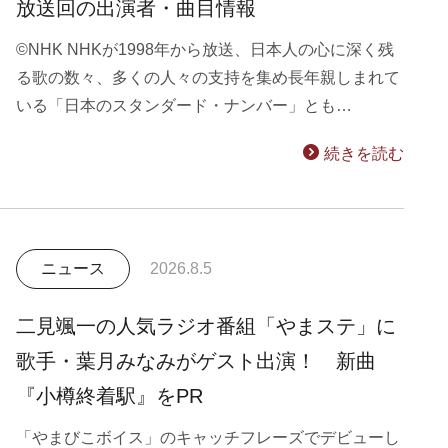
放送回の出演者・曲目情報
©NHK NHKが1998年から放送、日本人の心に深く残
る歌の数々、多くの人々の支持を集め長年親しまれて
いる「日本のスタンダード・ナンバー」とも…
続きを読む
ニュース
2026.8.5
二見颯一の人気ラジオ番組「やまステ」に
歌手・葉月みなみがゲスト出演！ 新曲
『小樽終着駅』をPR
「やまびこボイス」のキャッチフレーズでデビューし