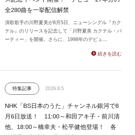
全280曲を一挙配信解禁
演歌歌手の川野夏美が8月5日、ニューシングル『カク
テル』のリリースを記念して「川野夏美 カクテル・パ
ーティー」を開催。さらに、1998年のデビュ…
続きを読む
特集記事
2026.8.5
NHK「BS日本のうた」チャンネル銀河で8
月6日放送！ 11:00～和田アキ子・前川清
他、18:00～橋幸夫・松平健他登場！ 各