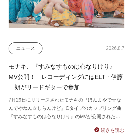
ニュース
2026.8.7
モナキ、『すみなすものは心なりけり』
MV公開！ レコーディングにはELT・伊藤
一朗がリードギターで参加
7月29日にリリースされたモナキの『ほんまやで☆な
んでやねん☆しらんけど』Cタイプのカップリング曲
『すみなすものは心なりけり』のMVが公開された…
続きを読む