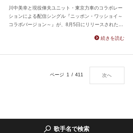
川中美幸と現役俥夫ユニット・東京力車のコラボレー
ションによる配信シングル『ニッポン・ワッショイ～
コラボバージョン～』が、8月5日にリリースされた…
続きを読む
ページ 1 / 411
次へ
歌手名で検索