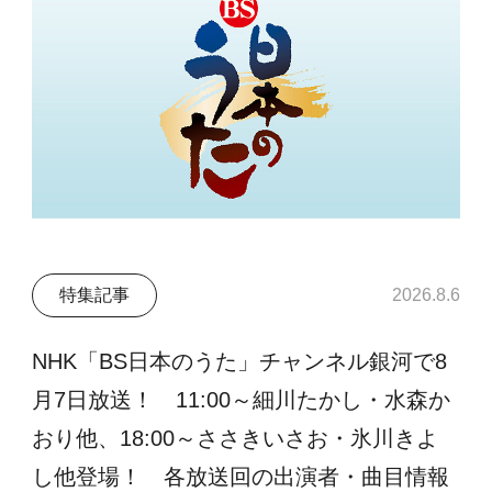
特集記事
2026.8.6
NHK「BS日本のうた」チャンネル銀河で8
月7日放送！ 11:00～細川たかし・水森か
おり他、18:00～ささきいさお・氷川きよ
し他登場！ 各放送回の出演者・曲目情報