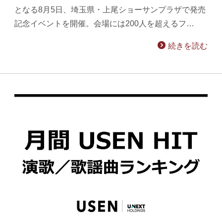
となる8月5日、埼玉県・上尾ショーサンプラザで発売
記念イベントを開催。会場には200人を超えるフ…
続きを読む