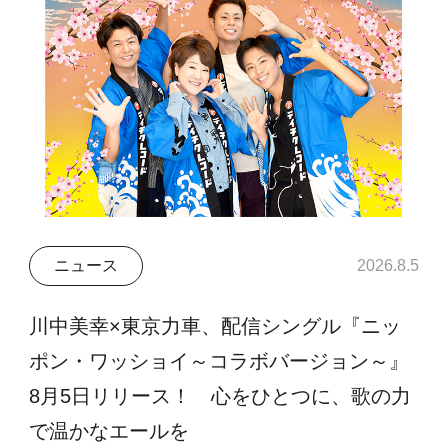
ニュース
2026.8.5
川中美幸×東京力車、配信シングル『ニッ
ポン・ワッショイ～コラボバージョン～』
8月5日リリース！ 心をひとつに、歌の力
で温かなエールを