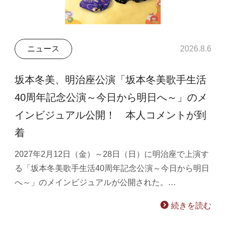
ニュース
2026.8.6
坂本冬美、明治座公演「坂本冬美歌手生活
40周年記念公演～今日から明日へ～」のメ
インビジュアル公開！ 本人コメントが到
着
2027年2月12日（金）～28日（日）に明治座で上演す
る「坂本冬美歌手生活40周年記念公演～今日から明日
へ～」のメインビジュアルが公開された。…
続きを読む