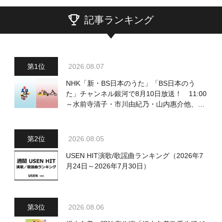
記事ランキング
2026.08.07
NHK「新・BS日本のうた」「BS日本のう
た」チャンネル銀河で8月10日放送！ 11:00
～水前寺清子・市川由紀乃・山内惠介他、
18:00～小椋佳・石川さゆり他登場！ 各放
送回の出演者・曲目情報
2026.08.05
USEN HIT演歌/歌謡曲ランキング（2026年7
月24日～2026年7月30日）
2026.08.06