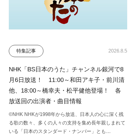
特集記事
2026.8.5
NHK「BS日本のうた」チャンネル銀河で8
月6日放送！ 11:00～和田アキ子・前川清
他、18:00～橋幸夫・松平健他登場！ 各
放送回の出演者・曲目情報
©NHK NHKが1998年から放送、日本人の心に深く残
る歌の数々、多くの人々の支持を集め長年親しまれて
いる「日本のスタンダード・ナンバー」とも…