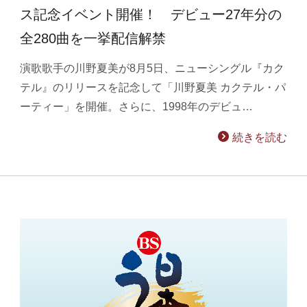
ス記念イベント開催！ デビュー27年分の
全280曲を一挙配信解禁
演歌歌手の川野夏美が8月5日、ニューシングル『カク
テル』のリリースを記念して「川野夏美 カクテル・パ
ーティー」を開催。さらに、1998年のデビュ…
続きを読む