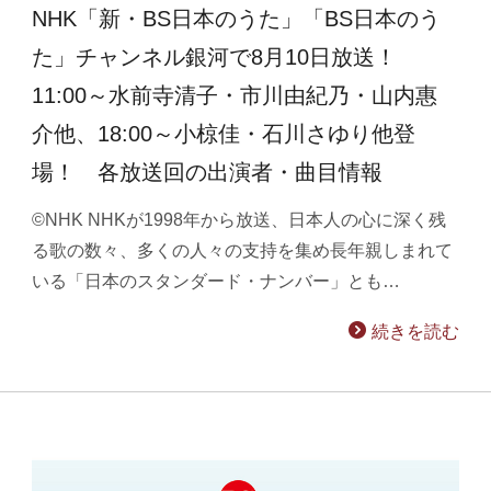
NHK「新・BS日本のうた」「BS日本のう
た」チャンネル銀河で8月10日放送！
11:00～水前寺清子・市川由紀乃・山内惠
介他、18:00～小椋佳・石川さゆり他登
場！ 各放送回の出演者・曲目情報
©NHK NHKが1998年から放送、日本人の心に深く残
る歌の数々、多くの人々の支持を集め長年親しまれて
いる「日本のスタンダード・ナンバー」とも…
続きを読む