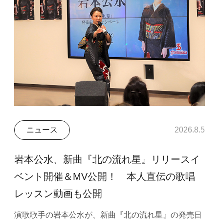
ニュース
2026.8.5
岩本公水、新曲『北の流れ星』リリースイ
ベント開催＆MV公開！ 本人直伝の歌唱
レッスン動画も公開
演歌歌手の岩本公水が、新曲『北の流れ星』の発売日