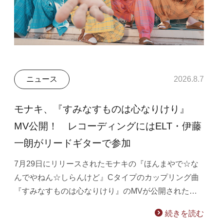
ニュース
2026.8.7
モナキ、『すみなすものは心なりけり』
MV公開！ レコーディングにはELT・伊藤
一朗がリードギターで参加
7月29日にリリースされたモナキの『ほんまやで☆な
んでやねん☆しらんけど』Cタイプのカップリング曲
『すみなすものは心なりけり』のMVが公開された…
続きを読む