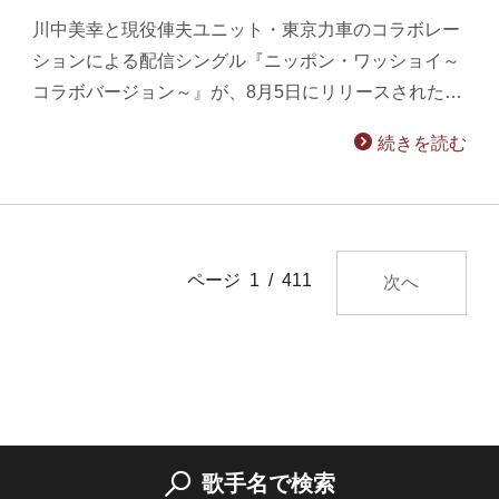
川中美幸と現役俥夫ユニット・東京力車のコラボレー
ションによる配信シングル『ニッポン・ワッショイ～
コラボバージョン～』が、8月5日にリリースされた…
続きを読む
ページ 1 / 411
次へ
歌手名で検索