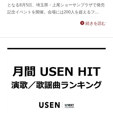
となる8月5日、埼玉県・上尾ショーサンプラザで発売
記念イベントを開催。会場には200人を超えるフ…
続きを読む