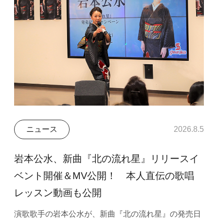
ニュース
2026.8.5
岩本公水、新曲『北の流れ星』リリースイ
ベント開催＆MV公開！ 本人直伝の歌唱
レッスン動画も公開
演歌歌手の岩本公水が、新曲『北の流れ星』の発売日