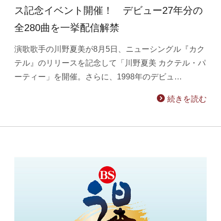
ス記念イベント開催！ デビュー27年分の
全280曲を一挙配信解禁
演歌歌手の川野夏美が8月5日、ニューシングル『カク
テル』のリリースを記念して「川野夏美 カクテル・パ
ーティー」を開催。さらに、1998年のデビュ…
続きを読む