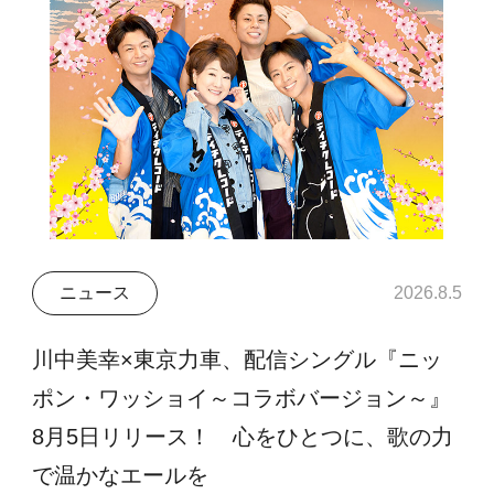
ニュース
2026.8.5
川中美幸×東京力車、配信シングル『ニッ
ポン・ワッショイ～コラボバージョン～』
8月5日リリース！ 心をひとつに、歌の力
で温かなエールを