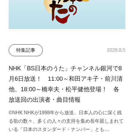
特集記事
2026.8.5
NHK「BS日本のうた」チャンネル銀河で8
月6日放送！ 11:00～和田アキ子・前川清
他、18:00～橋幸夫・松平健他登場！ 各
放送回の出演者・曲目情報
©NHK NHKが1998年から放送、日本人の心に深く残
る歌の数々、多くの人々の支持を集め長年親しまれて
いる「日本のスタンダード・ナンバー」とも…