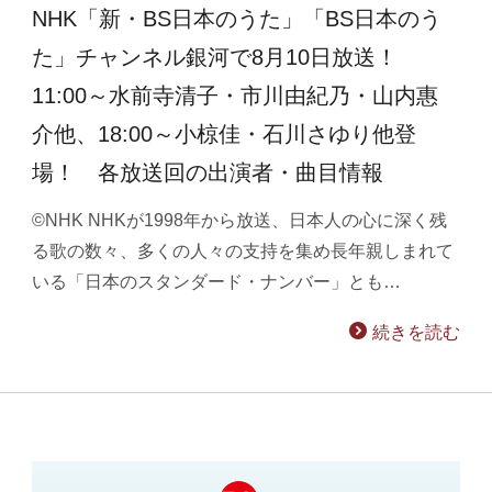
NHK「新・BS日本のうた」「BS日本のう
た」チャンネル銀河で8月10日放送！
11:00～水前寺清子・市川由紀乃・山内惠
介他、18:00～小椋佳・石川さゆり他登
場！ 各放送回の出演者・曲目情報
©NHK NHKが1998年から放送、日本人の心に深く残
る歌の数々、多くの人々の支持を集め長年親しまれて
いる「日本のスタンダード・ナンバー」とも…
続きを読む