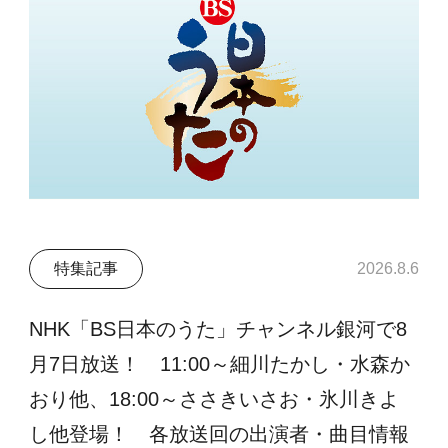
特集記事
2026.8.6
NHK「BS日本のうた」チャンネル銀河で8
月7日放送！ 11:00～細川たかし・水森か
おり他、18:00～ささきいさお・氷川きよ
し他登場！ 各放送回の出演者・曲目情報