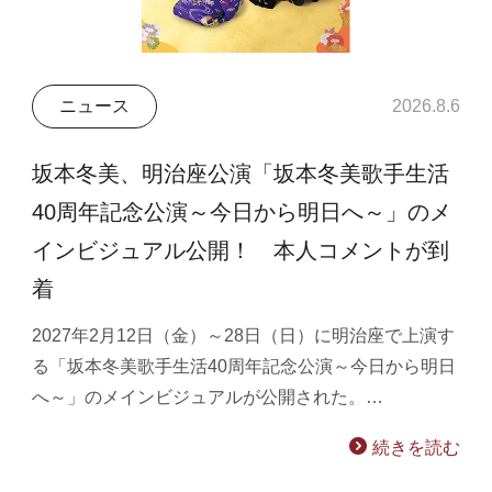
ニュース
2026.8.6
坂本冬美、明治座公演「坂本冬美歌手生活
40周年記念公演～今日から明日へ～」のメ
インビジュアル公開！ 本人コメントが到
着
2027年2月12日（金）～28日（日）に明治座で上演す
る「坂本冬美歌手生活40周年記念公演～今日から明日
へ～」のメインビジュアルが公開された。…
続きを読む