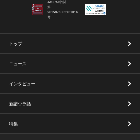
JASRAC許諾
第
9015876002Y31016
号
トップ
ニュース
インタビュー
新譜ウラ話
特集