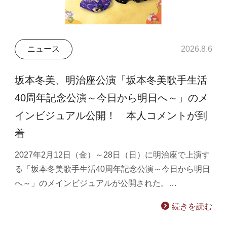
ニュース
2026.8.6
坂本冬美、明治座公演「坂本冬美歌手生活
40周年記念公演～今日から明日へ～」のメ
インビジュアル公開！ 本人コメントが到
着
2027年2月12日（金）～28日（日）に明治座で上演す
る「坂本冬美歌手生活40周年記念公演～今日から明日
へ～」のメインビジュアルが公開された。…
続きを読む