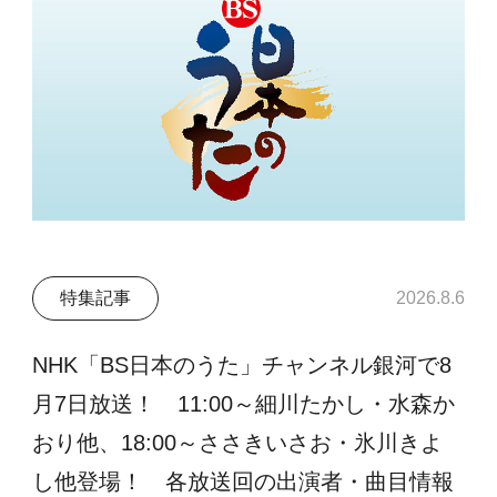
特集記事
2026.8.6
NHK「BS日本のうた」チャンネル銀河で8
月7日放送！ 11:00～細川たかし・水森か
おり他、18:00～ささきいさお・氷川きよ
し他登場！ 各放送回の出演者・曲目情報