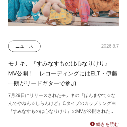
ニュース
2026.8.7
モナキ、『すみなすものは心なりけり』
MV公開！ レコーディングにはELT・伊藤
一朗がリードギターで参加
7月29日にリリースされたモナキの『ほんまやで☆な
んでやねん☆しらんけど』Cタイプのカップリング曲
『すみなすものは心なりけり』のMVが公開された…
続きを読む