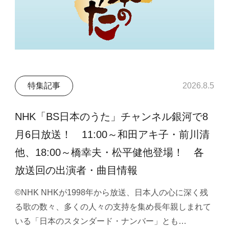
特集記事
2026.8.5
NHK「BS日本のうた」チャンネル銀河で8
月6日放送！ 11:00～和田アキ子・前川清
他、18:00～橋幸夫・松平健他登場！ 各
放送回の出演者・曲目情報
©NHK NHKが1998年から放送、日本人の心に深く残
る歌の数々、多くの人々の支持を集め長年親しまれて
いる「日本のスタンダード・ナンバー」とも…