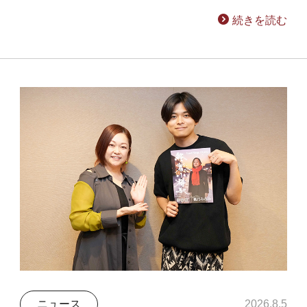
続きを読む
ニュース
2026.8.5