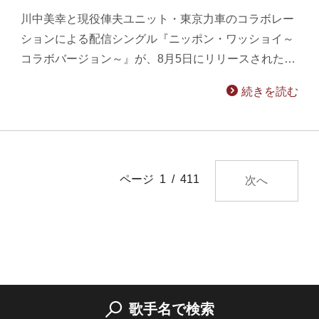
川中美幸と現役俥夫ユニット・東京力車のコラボレー
ションによる配信シングル『ニッポン・ワッショイ～
コラボバージョン～』が、8月5日にリリースされた…
続きを読む
ページ 1 / 411
次へ
歌手名で検索