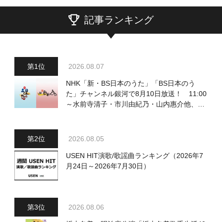
記事ランキング
2026.08.07
NHK「新・BS日本のうた」「BS日本のう
た」チャンネル銀河で8月10日放送！ 11:00
～水前寺清子・市川由紀乃・山内惠介他、
18:00～小椋佳・石川さゆり他登場！ 各放
送回の出演者・曲目情報
2026.08.05
USEN HIT演歌/歌謡曲ランキング（2026年7
月24日～2026年7月30日）
2026.08.06