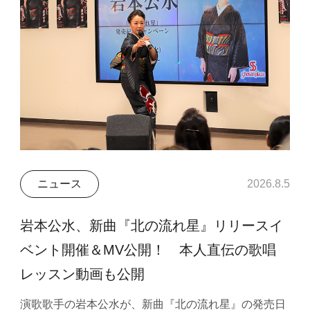
ニュース
2026.8.5
岩本公水、新曲『北の流れ星』リリースイ
ベント開催＆MV公開！ 本人直伝の歌唱
レッスン動画も公開
演歌歌手の岩本公水が、新曲『北の流れ星』の発売日