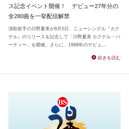
ス記念イベント開催！ デビュー27年分の
全280曲を一挙配信解禁
演歌歌手の川野夏美が8月5日、ニューシングル『カク
テル』のリリースを記念して「川野夏美 カクテル・パ
ーティー」を開催。さらに、1998年のデビュ…
続きを読む