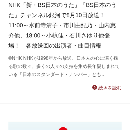
NHK「新・BS日本のうた」「BS日本のう
た」チャンネル銀河で8月10日放送！
11:00～水前寺清子・市川由紀乃・山内惠
介他、18:00～小椋佳・石川さゆり他登
場！ 各放送回の出演者・曲目情報
©NHK NHKが1998年から放送、日本人の心に深く残
る歌の数々、多くの人々の支持を集め長年親しまれて
いる「日本のスタンダード・ナンバー」とも…
続きを読む