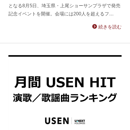
となる8月5日、埼玉県・上尾ショーサンプラザで発売
記念イベントを開催。会場には200人を超えるフ…
続きを読む