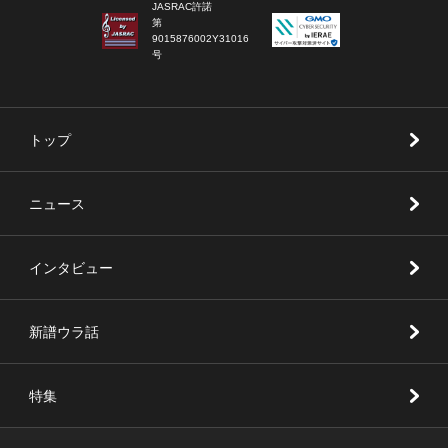
JASRAC許諾
第
9015876002Y31016
号
トップ
ニュース
インタビュー
新譜ウラ話
特集