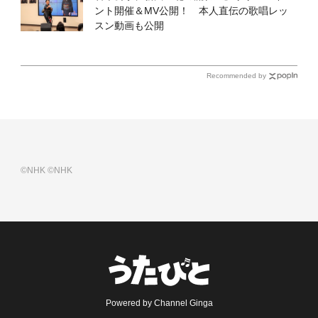
ント開催＆MV公開！ 本人直伝の歌唱レッ
スン動画も公開
Recommended by
©NHK
©NHK
Powered by Channel Ginga