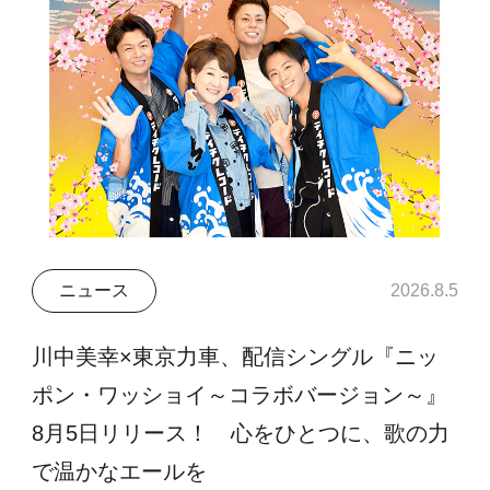
ニュース
2026.8.5
川中美幸×東京力車、配信シングル『ニッ
ポン・ワッショイ～コラボバージョン～』
8月5日リリース！ 心をひとつに、歌の力
で温かなエールを