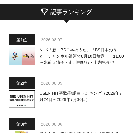
記事ランキング
2026.08.07
NHK「新・BS日本のうた」「BS日本のう
た」チャンネル銀河で8月10日放送！ 11:00
～水前寺清子・市川由紀乃・山内惠介他、
18:00～小椋佳・石川さゆり他登場！ 各放
送回の出演者・曲目情報
2026.08.05
USEN HIT演歌/歌謡曲ランキング（2026年7
月24日～2026年7月30日）
2026.08.06