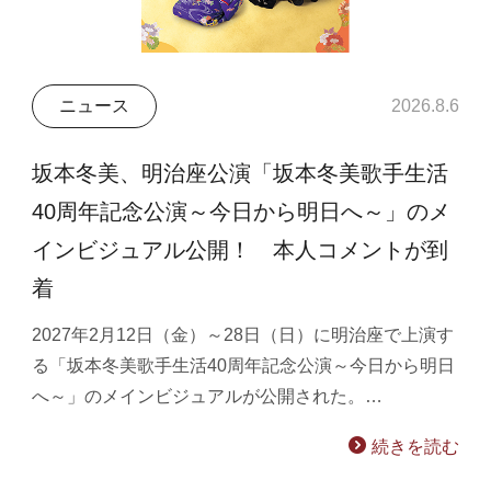
ニュース
2026.8.6
坂本冬美、明治座公演「坂本冬美歌手生活
40周年記念公演～今日から明日へ～」のメ
インビジュアル公開！ 本人コメントが到
着
2027年2月12日（金）～28日（日）に明治座で上演す
る「坂本冬美歌手生活40周年記念公演～今日から明日
へ～」のメインビジュアルが公開された。…
続きを読む