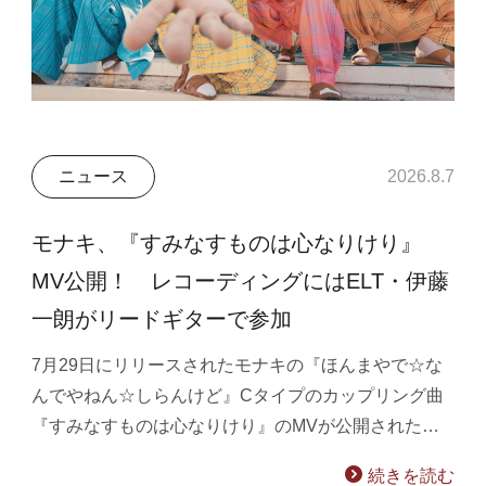
ニュース
2026.8.7
モナキ、『すみなすものは心なりけり』
MV公開！ レコーディングにはELT・伊藤
一朗がリードギターで参加
7月29日にリリースされたモナキの『ほんまやで☆な
んでやねん☆しらんけど』Cタイプのカップリング曲
『すみなすものは心なりけり』のMVが公開された…
続きを読む