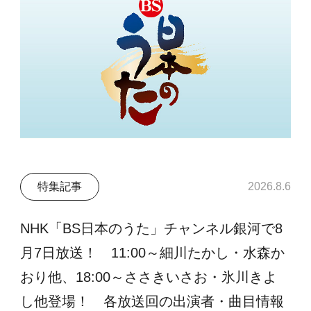
特集記事
2026.8.6
NHK「BS日本のうた」チャンネル銀河で8
月7日放送！ 11:00～細川たかし・水森か
おり他、18:00～ささきいさお・氷川きよ
し他登場！ 各放送回の出演者・曲目情報