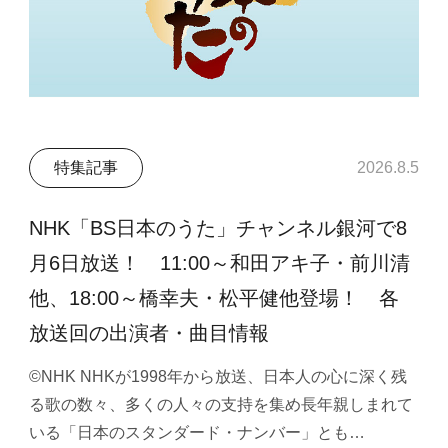
特集記事
2026.8.5
NHK「BS日本のうた」チャンネル銀河で8
月6日放送！ 11:00～和田アキ子・前川清
他、18:00～橋幸夫・松平健他登場！ 各
放送回の出演者・曲目情報
©NHK NHKが1998年から放送、日本人の心に深く残
る歌の数々、多くの人々の支持を集め長年親しまれて
いる「日本のスタンダード・ナンバー」とも…