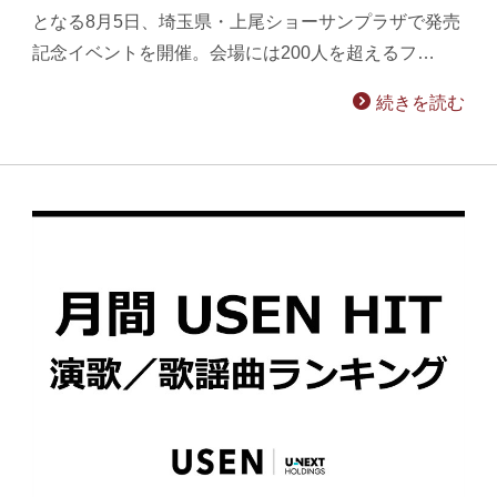
となる8月5日、埼玉県・上尾ショーサンプラザで発売
記念イベントを開催。会場には200人を超えるフ…
続きを読む