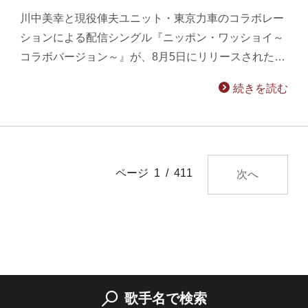
川中美幸と現役俥夫ユニット・東京力車のコラボレー
ションによる配信シングル『ニッポン・ワッショイ～
コラボバージョン～』が、8月5日にリリースされた…
続きを読む
ページ 1 / 411
次へ
歌手名で検索