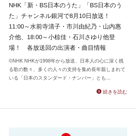
NHK「新・BS日本のうた」「BS日本のう
た」チャンネル銀河で8月10日放送！
11:00～水前寺清子・市川由紀乃・山内惠
介他、18:00～小椋佳・石川さゆり他登
場！ 各放送回の出演者・曲目情報
©NHK NHKが1998年から放送、日本人の心に深く残
る歌の数々、多くの人々の支持を集め長年親しまれて
いる「日本のスタンダード・ナンバー」とも…
続きを読む