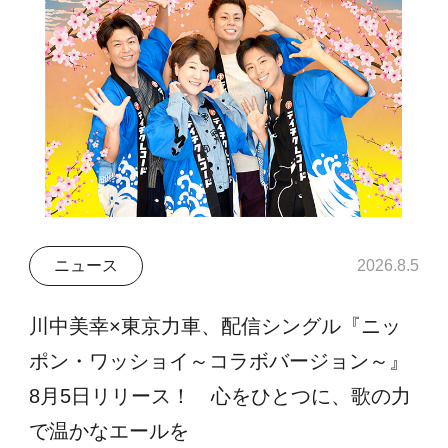
ニュース
2026.8.5
川中美幸×東京力車、配信シングル『ニッ
ポン・ワッショイ～コラボバージョン～』
8月5日リリース！ 心をひとつに、歌の力
で温かなエールを