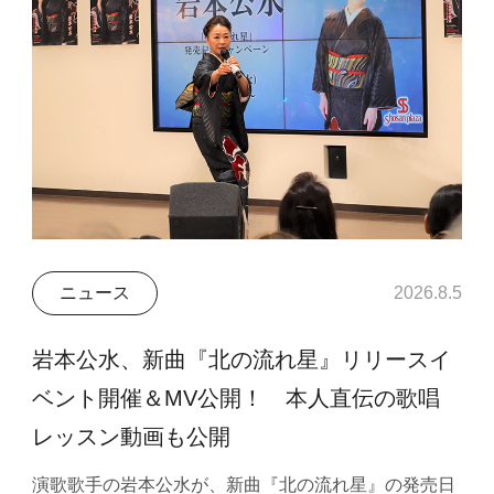
ニュース
2026.8.5
岩本公水、新曲『北の流れ星』リリースイ
ベント開催＆MV公開！ 本人直伝の歌唱
レッスン動画も公開
演歌歌手の岩本公水が、新曲『北の流れ星』の発売日