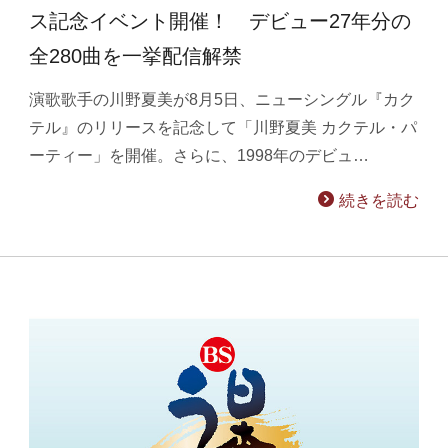
ス記念イベント開催！ デビュー27年分の
全280曲を一挙配信解禁
演歌歌手の川野夏美が8月5日、ニューシングル『カク
テル』のリリースを記念して「川野夏美 カクテル・パ
ーティー」を開催。さらに、1998年のデビュ…
続きを読む