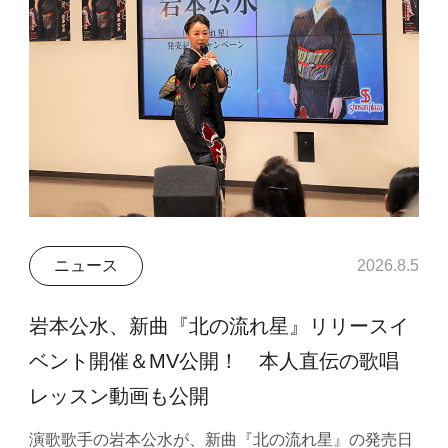
ニュース
2026.8.5
岩本公水、新曲『北の流れ星』リリースイ
ベント開催＆MV公開！ 本人直伝の歌唱
レッスン動画も公開
演歌歌手の岩本公水が、新曲『北の流れ星』の発売日