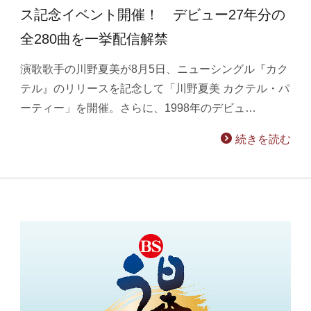
ス記念イベント開催！ デビュー27年分の
全280曲を一挙配信解禁
演歌歌手の川野夏美が8月5日、ニューシングル『カク
テル』のリリースを記念して「川野夏美 カクテル・パ
ーティー」を開催。さらに、1998年のデビュ…
続きを読む