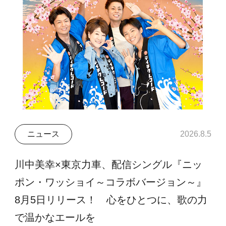
ニュース
2026.8.5
川中美幸×東京力車、配信シングル『ニッ
ポン・ワッショイ～コラボバージョン～』
8月5日リリース！ 心をひとつに、歌の力
で温かなエールを