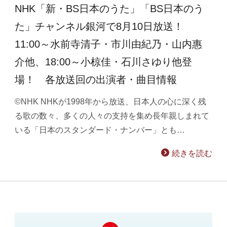
NHK「新・BS日本のうた」「BS日本のう
た」チャンネル銀河で8月10日放送！
11:00～水前寺清子・市川由紀乃・山内惠
介他、18:00～小椋佳・石川さゆり他登
場！ 各放送回の出演者・曲目情報
©NHK NHKが1998年から放送、日本人の心に深く残
る歌の数々、多くの人々の支持を集め長年親しまれて
いる「日本のスタンダード・ナンバー」とも…
続きを読む