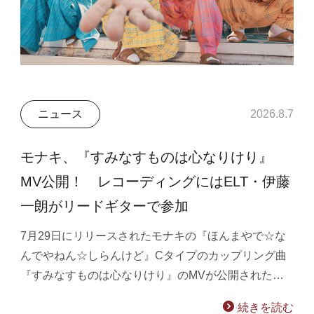
ニュース
2026.8.7
モナキ、『すみなすものは心なりけり』
MV公開！ レコーディングにはELT・伊藤
一朗がリードギターで参加
7月29日にリリースされたモナキの『ほんまやで☆な
んでやねん☆しらんけど』Cタイプのカップリング曲
『すみなすものは心なりけり』のMVが公開された…
続きを読む