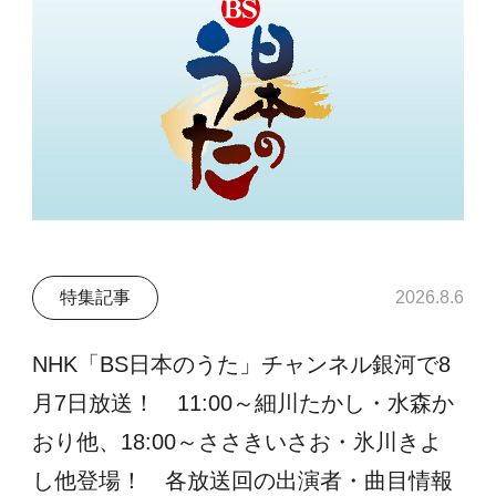
特集記事
2026.8.6
NHK「BS日本のうた」チャンネル銀河で8
月7日放送！ 11:00～細川たかし・水森か
おり他、18:00～ささきいさお・氷川きよ
し他登場！ 各放送回の出演者・曲目情報