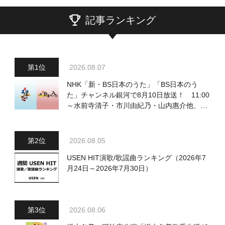
記事ランキング
2026.08.07
NHK「新・BS日本のうた」「BS日本のう
た」チャンネル銀河で8月10日放送！ 11:00
～水前寺清子・市川由紀乃・山内惠介他、
18:00～小椋佳・石川さゆり他登場！ 各放
送回の出演者・曲目情報
2026.08.05
USEN HIT演歌/歌謡曲ランキング（2026年7
月24日～2026年7月30日）
2026.08.06