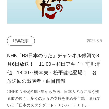
特集記事
2026.8.5
NHK「BS日本のうた」チャンネル銀河で8
月6日放送！ 11:00～和田アキ子・前川清
他、18:00～橋幸夫・松平健他登場！ 各
放送回の出演者・曲目情報
©NHK NHKが1998年から放送、日本人の心に深く残
る歌の数々、多くの人々の支持を集め長年親しまれて
いる「日本のスタンダード・ナンバー」とも…