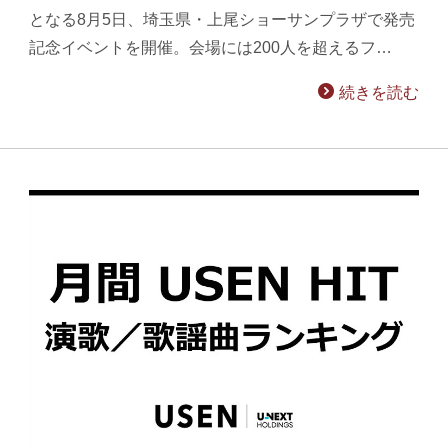
となる8月5日、埼玉県・上尾ショーサンプラザで発売
記念イベントを開催。会場には200人を超えるフ…
続きを読む