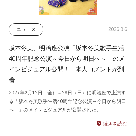
ニュース
2026.8.6
坂本冬美、明治座公演「坂本冬美歌手生活
40周年記念公演～今日から明日へ～」のメ
インビジュアル公開！ 本人コメントが到
着
2027年2月12日（金）～28日（日）に明治座で上演す
る「坂本冬美歌手生活40周年記念公演～今日から明日
へ～」のメインビジュアルが公開された。…
続きを読む