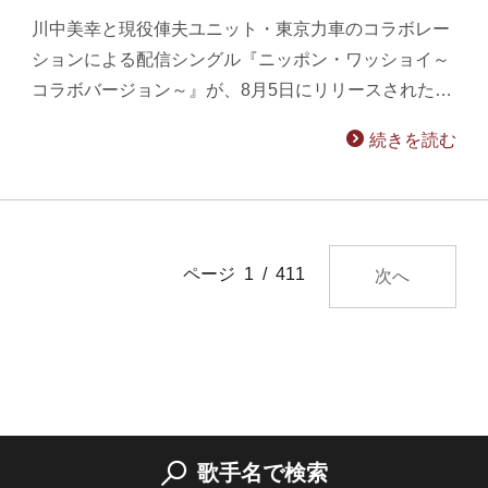
川中美幸と現役俥夫ユニット・東京力車のコラボレー
ションによる配信シングル『ニッポン・ワッショイ～
コラボバージョン～』が、8月5日にリリースされた…
続きを読む
ページ 1 / 411
次へ
歌手名で検索