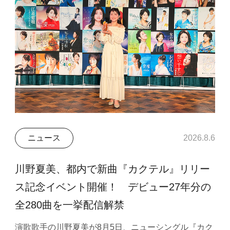
ニュース
2026.8.6
川野夏美、都内で新曲『カクテル』リリー
ス記念イベント開催！ デビュー27年分の
全280曲を一挙配信解禁
演歌歌手の川野夏美が8月5日、ニューシングル『カク