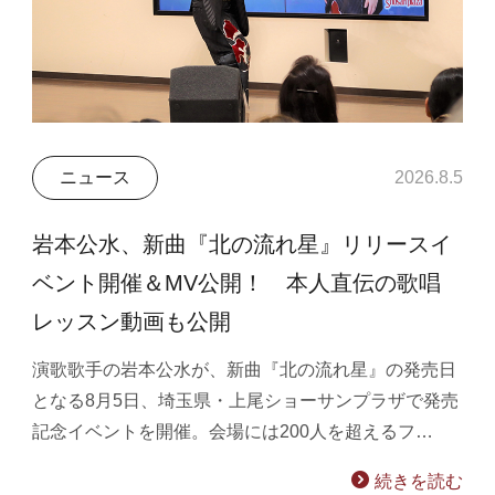
ニュース
2026.8.5
岩本公水、新曲『北の流れ星』リリースイ
ベント開催＆MV公開！ 本人直伝の歌唱
レッスン動画も公開
演歌歌手の岩本公水が、新曲『北の流れ星』の発売日
となる8月5日、埼玉県・上尾ショーサンプラザで発売
記念イベントを開催。会場には200人を超えるフ…
続きを読む