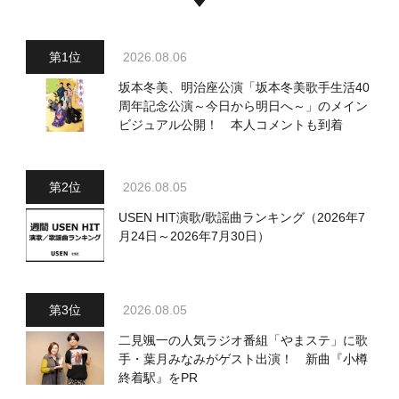
2026.08.06
坂本冬美、明治座公演「坂本冬美歌手生活40
周年記念公演～今日から明日へ～」のメイン
ビジュアル公開！ 本人コメントも到着
2026.08.05
USEN HIT演歌/歌謡曲ランキング（2026年7
月24日～2026年7月30日）
2026.08.05
二見颯一の人気ラジオ番組「やまステ」に歌
手・葉月みなみがゲスト出演！ 新曲『小樽
終着駅』をPR