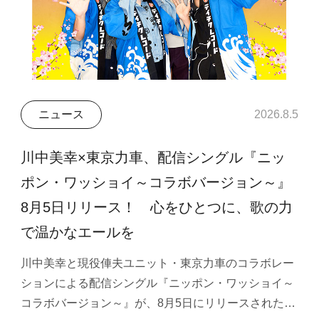
ニュース
2026.8.5
川中美幸×東京力車、配信シングル『ニッ
ポン・ワッショイ～コラボバージョン～』
8月5日リリース！ 心をひとつに、歌の力
で温かなエールを
川中美幸と現役俥夫ユニット・東京力車のコラボレー
ションによる配信シングル『ニッポン・ワッショイ～
コラボバージョン～』が、8月5日にリリースされた…