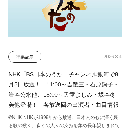
特集記事
2026.8.4
NHK「BS日本のうた」チャンネル銀河で8
月5日放送！ 11:00～吉幾三・石原詢子・
岩本公水他、18:00～天童よしみ・坂本冬
美他登場！ 各放送回の出演者・曲目情報
©NHK NHKが1998年から放送、日本人の心に深く残
る歌の数々、多くの人々の支持を集め長年親しまれて