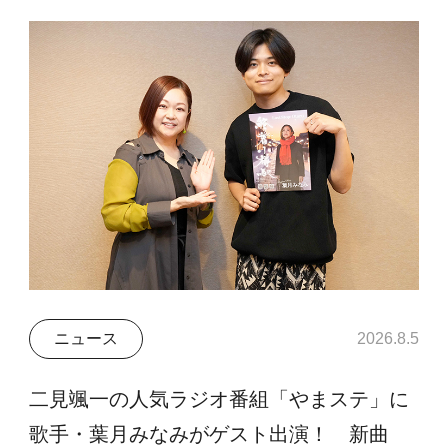
ニュース
2026.8.5
二見颯一の人気ラジオ番組「やまステ」に
歌手・葉月みなみがゲスト出演！ 新曲