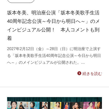
坂本冬美、明治座公演「坂本冬美歌手生活
40周年記念公演～今日から明日へ～」のメ
インビジュアル公開！ 本人コメントも到
着
2027年2月12日（金）～28日（日）に明治座で上演す
る「坂本冬美歌手生活40周年記念公演～今日から明日
へ～」のメインビジュアルが公開された。…
続きを読む