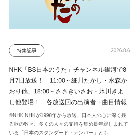
特集記事
2026.8.6
NHK「BS日本のうた」チャンネル銀河で8
月7日放送！ 11:00～細川たかし・水森か
おり他、18:00～ささきいさお・氷川きよ
し他登場！ 各放送回の出演者・曲目情報
©NHK NHKが1998年から放送、日本人の心に深く残
る歌の数々、多くの人々の支持を集め長年親しまれて
いる「日本のスタンダード・ナンバー」とも…