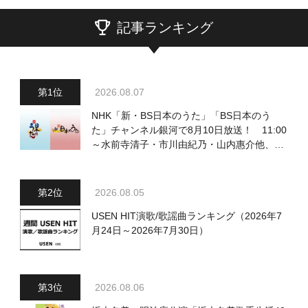
記事ランキング
2026.08.07
NHK「新・BS日本のうた」「BS日本のう
た」チャンネル銀河で8月10日放送！ 11:00
～水前寺清子・市川由紀乃・山内惠介他、
18:00～小椋佳・石川さゆり他登場！ 各放
送回の出演者・曲目情報
2026.08.05
USEN HIT演歌/歌謡曲ランキング（2026年7
月24日～2026年7月30日）
2026.08.06