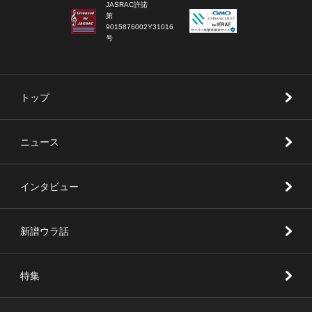
JASRAC許諾
第
9015876002Y31016
号
トップ
ニュース
インタビュー
新譜ウラ話
特集