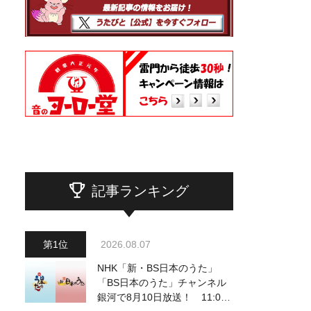
記事ランキング
2026.08.07
NHK「新・BS日本のうた」
「BS日本のうた」チャンネル
銀河で8月10日放送！ 11:00