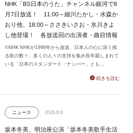
NHK「BS日本のうた」チャンネル銀河で8
月7日放送！ 11:00～細川たかし・水森か
おり他、18:00～ささきいさお・氷川きよ
し他登場！ 各放送回の出演者・曲目情報
©NHK NHKが1998年から放送、日本人の心に深く残
る歌の数々、多くの人々の支持を集め長年親しまれて
いる「日本のスタンダード・ナンバー」とも…
続きを読む
ニュース
2026.8.6
坂本冬美、明治座公演「坂本冬美歌手生活