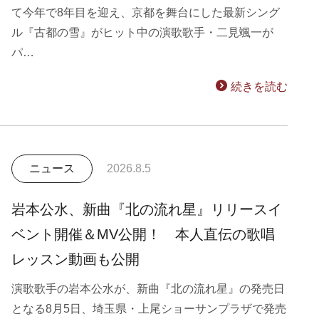
て今年で8年目を迎え、京都を舞台にした最新シング
ル『古都の雪』がヒット中の演歌歌手・二見颯一が
パ…
続きを読む
ニュース
2026.8.5
岩本公水、新曲『北の流れ星』リリースイ
ベント開催＆MV公開！ 本人直伝の歌唱
レッスン動画も公開
演歌歌手の岩本公水が、新曲『北の流れ星』の発売日
となる8月5日、埼玉県・上尾ショーサンプラザで発売