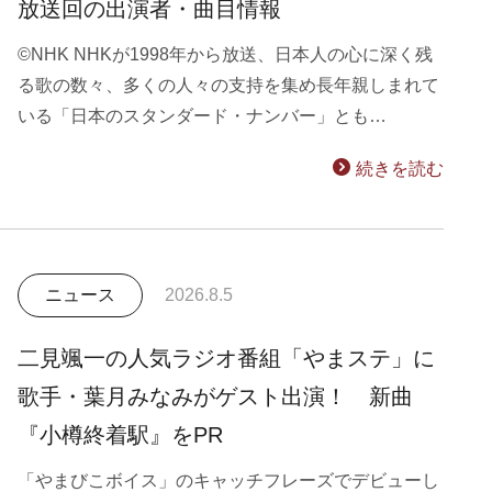
放送回の出演者・曲目情報
©NHK NHKが1998年から放送、日本人の心に深く残
る歌の数々、多くの人々の支持を集め長年親しまれて
いる「日本のスタンダード・ナンバー」とも…
続きを読む
ニュース
2026.8.5
二見颯一の人気ラジオ番組「やまステ」に
歌手・葉月みなみがゲスト出演！ 新曲
『小樽終着駅』をPR
「やまびこボイス」のキャッチフレーズでデビューし