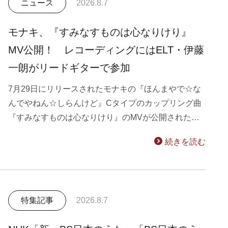
ニュース
2026.8.7
モナキ、『すみなすものは心なりけり』
MV公開！ レコーディングにはELT・伊藤
一朗がリードギターで参加
7月29日にリリースされたモナキの『ほんまやで☆な
んでやねん☆しらんけど』Cタイプのカップリング曲
『すみなすものは心なりけり』のMVが公開された…
続きを読む
特集記事
2026.8.7