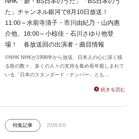
NHK「新・BS日本のうた」「BS日本のう
た」チャンネル銀河で8月10日放送！
11:00～水前寺清子・市川由紀乃・山内惠
介他、18:00～小椋佳・石川さゆり他登
場！ 各放送回の出演者・曲目情報
©NHK NHKが1998年から放送、日本人の心に深く残
る歌の数々、多くの人々の支持を集め長年親しまれて
いる「日本のスタンダード・ナンバー」とも…
続きを読む
特集記事
2026.8.6