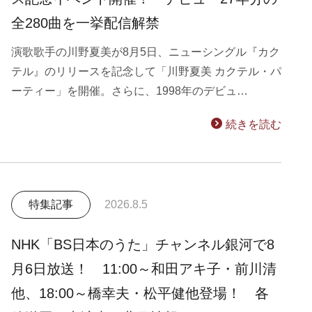
全280曲を一挙配信解禁
演歌歌手の川野夏美が8月5日、ニューシングル『カク
テル』のリリースを記念して「川野夏美 カクテル・パ
ーティー」を開催。さらに、1998年のデビュ…
続きを読む
特集記事
2026.8.5
NHK「BS日本のうた」チャンネル銀河で8
月6日放送！ 11:00～和田アキ子・前川清
他、18:00～橋幸夫・松平健他登場！ 各