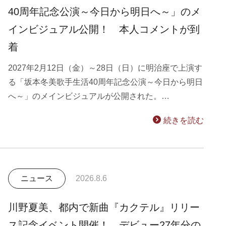
40周年記念公演～今日から明日へ～」のメ
インビジュアル公開！ 本人コメントが到
着
2027年2月12日（金）～28日（日）に明治座で上演す
る「坂本冬美歌手生活40周年記念公演～今日から明日
へ～」のメインビジュアルが公開された。…
続きを読む
ニュース
2026.8.6
川野夏美、都内で新曲『カクテル』リリー
ス記念イベント開催！ デビュー27年分の