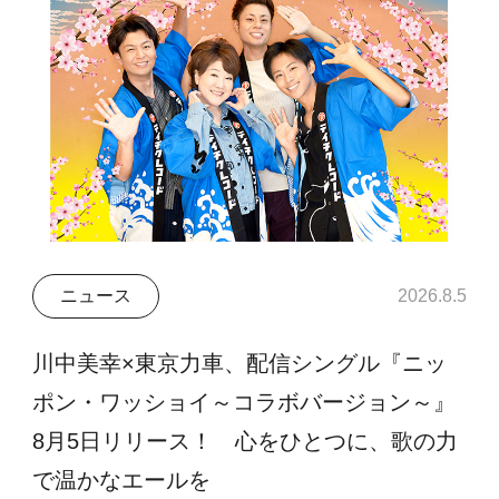
ニュース
2026.8.5
川中美幸×東京力車、配信シングル『ニッ
ポン・ワッショイ～コラボバージョン～』
8月5日リリース！ 心をひとつに、歌の力
で温かなエールを