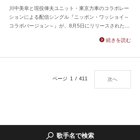
川中美幸と現役俥夫ユニット・東京力車のコラボレー
ションによる配信シングル『ニッポン・ワッショイ～
コラボバージョン～』が、8月5日にリリースされた…
続きを読む
ページ 1 / 411
次へ
歌手名で検索