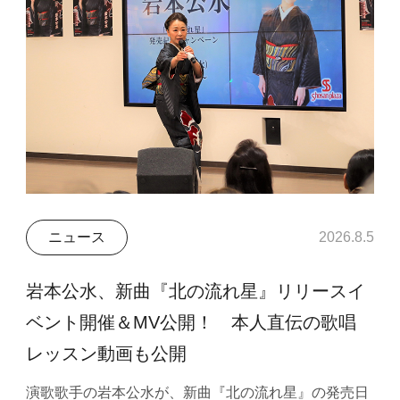
ニュース
2026.8.5
岩本公水、新曲『北の流れ星』リリースイ
ベント開催＆MV公開！ 本人直伝の歌唱
レッスン動画も公開
演歌歌手の岩本公水が、新曲『北の流れ星』の発売日