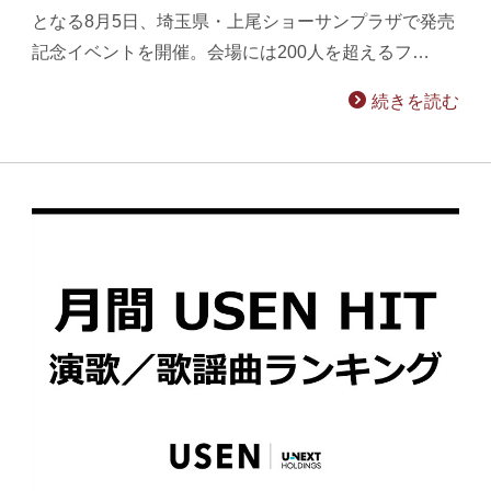
となる8月5日、埼玉県・上尾ショーサンプラザで発売
記念イベントを開催。会場には200人を超えるフ…
続きを読む