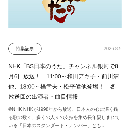
特集記事
2026.8.5
NHK「BS日本のうた」チャンネル銀河で8
月6日放送！ 11:00～和田アキ子・前川清
他、18:00～橋幸夫・松平健他登場！ 各
放送回の出演者・曲目情報
©NHK NHKが1998年から放送、日本人の心に深く残
る歌の数々、多くの人々の支持を集め長年親しまれて
いる「日本のスタンダード・ナンバー」とも…