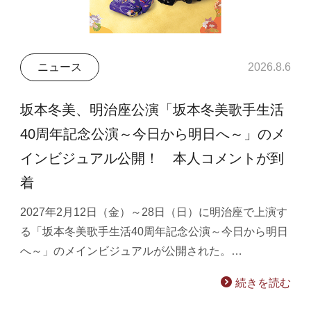
ニュース
2026.8.6
坂本冬美、明治座公演「坂本冬美歌手生活
40周年記念公演～今日から明日へ～」のメ
インビジュアル公開！ 本人コメントが到
着
2027年2月12日（金）～28日（日）に明治座で上演す
る「坂本冬美歌手生活40周年記念公演～今日から明日
へ～」のメインビジュアルが公開された。…
続きを読む