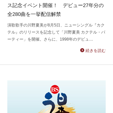
ス記念イベント開催！ デビュー27年分の
全280曲を一挙配信解禁
演歌歌手の川野夏美が8月5日、ニューシングル『カク
テル』のリリースを記念して「川野夏美 カクテル・パ
ーティー」を開催。さらに、1998年のデビュ…
続きを読む