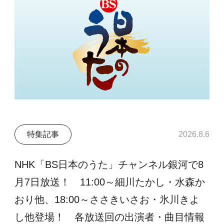
特集記事
2026.8.6
NHK「BS日本のうた」チャンネル銀河で8
月7日放送！ 11:00～細川たかし・水森か
おり他、18:00～ささきいさお・氷川きよ
し他登場！ 各放送回の出演者・曲目情報