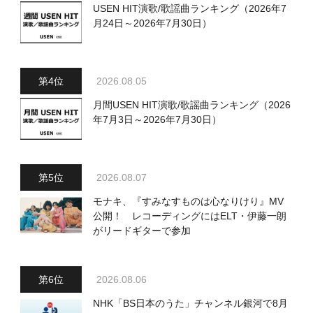
USEN HIT演歌/歌謡曲ランキング（2026年7
月24日～2026年7月30日）
2026.08.05
月間USEN HIT演歌/歌謡曲ランキング（2026
年7月3日～2026年7月30日）
2026.08.07
モナキ、『すみなすものは心なりけり』MV
公開！ レコーディングにはELT・伊藤一朗
がリードギターで参加
2026.08.06
NHK「BS日本のうた」チャンネル銀河で8月