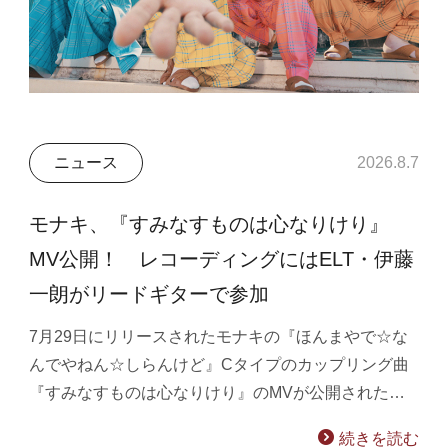
ニュース
2026.8.7
モナキ、『すみなすものは心なりけり』
MV公開！ レコーディングにはELT・伊藤
一朗がリードギターで参加
7月29日にリリースされたモナキの『ほんまやで☆な
んでやねん☆しらんけど』Cタイプのカップリング曲
『すみなすものは心なりけり』のMVが公開された…
続きを読む