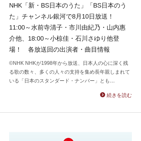
NHK「新・BS日本のうた」「BS日本のう
た」チャンネル銀河で8月10日放送！
11:00～水前寺清子・市川由紀乃・山内惠
介他、18:00～小椋佳・石川さゆり他登
場！ 各放送回の出演者・曲目情報
©NHK NHKが1998年から放送、日本人の心に深く残
る歌の数々、多くの人々の支持を集め長年親しまれて
いる「日本のスタンダード・ナンバー」とも…
続きを読む