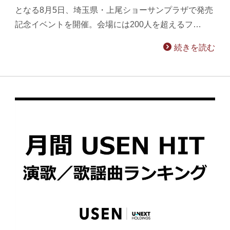
となる8月5日、埼玉県・上尾ショーサンプラザで発売
記念イベントを開催。会場には200人を超えるフ…
続きを読む