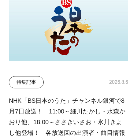
特集記事
2026.8.6
NHK「BS日本のうた」チャンネル銀河で8
月7日放送！ 11:00～細川たかし・水森か
おり他、18:00～ささきいさお・氷川きよ
し他登場！ 各放送回の出演者・曲目情報