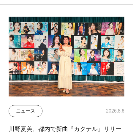
ニュース
2026.8.6
川野夏美、都内で新曲『カクテル』リリー