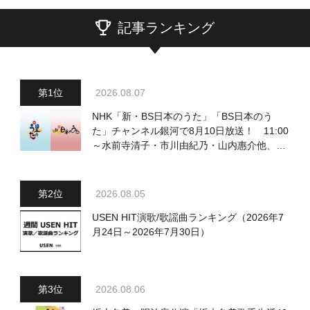
記事ランキング
2026.08.07
NHK「新・BS日本のうた」「BS日本のう
た」チャンネル銀河で8月10日放送！ 11:00
～水前寺清子・市川由紀乃・山内惠介他、
18:00～小椋佳・石川さゆり他登場！ 各放
送回の出演者・曲目情報
2026.08.05
USEN HIT演歌/歌謡曲ランキング（2026年7
月24日～2026年7月30日）
2026.08.06