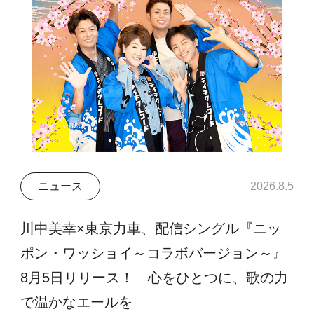
ニュース
2026.8.5
川中美幸×東京力車、配信シングル『ニッ
ポン・ワッショイ～コラボバージョン～』
8月5日リリース！ 心をひとつに、歌の力
で温かなエールを