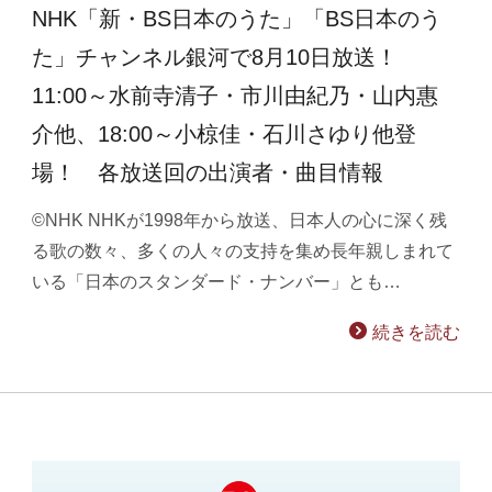
NHK「新・BS日本のうた」「BS日本のう
た」チャンネル銀河で8月10日放送！
11:00～水前寺清子・市川由紀乃・山内惠
介他、18:00～小椋佳・石川さゆり他登
場！ 各放送回の出演者・曲目情報
©NHK NHKが1998年から放送、日本人の心に深く残
る歌の数々、多くの人々の支持を集め長年親しまれて
いる「日本のスタンダード・ナンバー」とも…
続きを読む