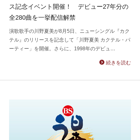
ス記念イベント開催！ デビュー27年分の
全280曲を一挙配信解禁
演歌歌手の川野夏美が8月5日、ニューシングル『カク
テル』のリリースを記念して「川野夏美 カクテル・パ
ーティー」を開催。さらに、1998年のデビュ…
続きを読む