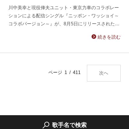
川中美幸と現役俥夫ユニット・東京力車のコラボレー
ションによる配信シングル『ニッポン・ワッショイ～
コラボバージョン～』が、8月5日にリリースされた…
続きを読む
ページ 1 / 411
次へ
歌手名で検索