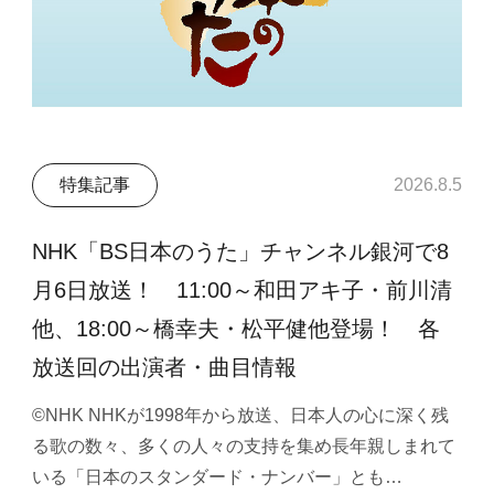
特集記事
2026.8.5
NHK「BS日本のうた」チャンネル銀河で8
月6日放送！ 11:00～和田アキ子・前川清
他、18:00～橋幸夫・松平健他登場！ 各
放送回の出演者・曲目情報
©NHK NHKが1998年から放送、日本人の心に深く残
る歌の数々、多くの人々の支持を集め長年親しまれて
いる「日本のスタンダード・ナンバー」とも…