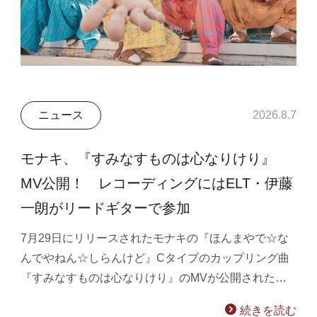
ニュース
2026.8.7
モナキ、『すみなすものは心なりけり』
MV公開！ レコーディングにはELT・伊藤
一朗がリードギターで参加
7月29日にリリースされたモナキの『ほんまやで☆な
んでやねん☆しらんけど』Cタイプのカップリング曲
『すみなすものは心なりけり』のMVが公開された…
続きを読む