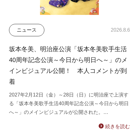
ニュース
2026.8.6
坂本冬美、明治座公演「坂本冬美歌手生活
40周年記念公演～今日から明日へ～」のメ
インビジュアル公開！ 本人コメントが到
着
2027年2月12日（金）～28日（日）に明治座で上演す
る「坂本冬美歌手生活40周年記念公演～今日から明日
へ～」のメインビジュアルが公開された。…
続きを読む