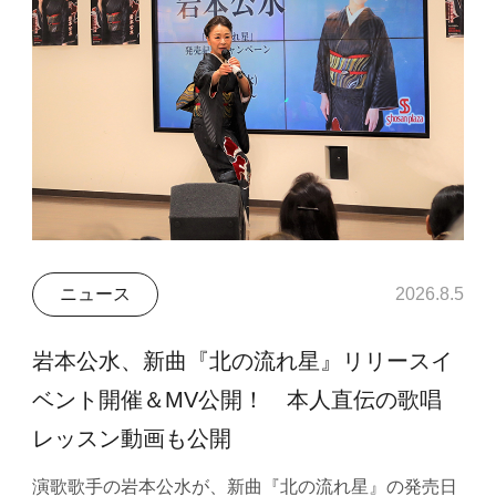
ニュース
2026.8.5
岩本公水、新曲『北の流れ星』リリースイ
ベント開催＆MV公開！ 本人直伝の歌唱
レッスン動画も公開
演歌歌手の岩本公水が、新曲『北の流れ星』の発売日