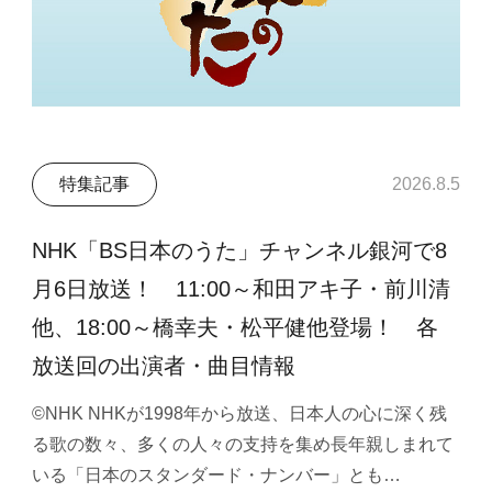
特集記事
2026.8.5
NHK「BS日本のうた」チャンネル銀河で8
月6日放送！ 11:00～和田アキ子・前川清
他、18:00～橋幸夫・松平健他登場！ 各
放送回の出演者・曲目情報
©NHK NHKが1998年から放送、日本人の心に深く残
る歌の数々、多くの人々の支持を集め長年親しまれて
いる「日本のスタンダード・ナンバー」とも…