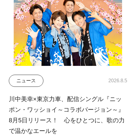
ニュース
2026.8.5
川中美幸×東京力車、配信シングル『ニッ
ポン・ワッショイ～コラボバージョン～』
8月5日リリース！ 心をひとつに、歌の力
で温かなエールを