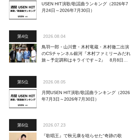
USEN HIT演歌/歌謡曲ランキング（2026年7
月24日～2026年7月30日）
2026.08.04
鳥羽一郎・山川豊・木村竜蔵・木村徹二出演
のCSチャンネル銀河『木村ファミリーみだれ
旅～予定調和はキライです～2』 8月8日
（土）放送回の収録の模様を密着レポート！
2026.08.05
月間USEN HIT演歌/歌謡曲ランキング（2026
年7月3日～2026年7月30日）
2026.07.23
『歌唱王』で秋元康を唸らせた“奇跡の歌