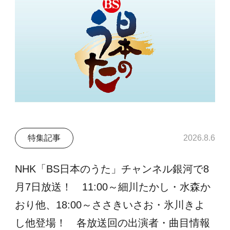
特集記事
2026.8.6
NHK「BS日本のうた」チャンネル銀河で8
月7日放送！ 11:00～細川たかし・水森か
おり他、18:00～ささきいさお・氷川きよ
し他登場！ 各放送回の出演者・曲目情報