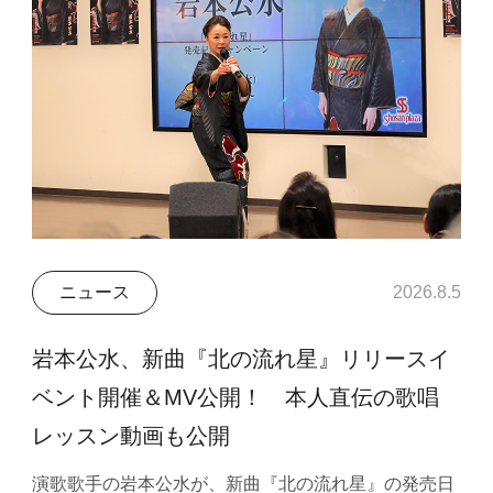
ニュース
2026.8.5
岩本公水、新曲『北の流れ星』リリースイ
ベント開催＆MV公開！ 本人直伝の歌唱
レッスン動画も公開
演歌歌手の岩本公水が、新曲『北の流れ星』の発売日