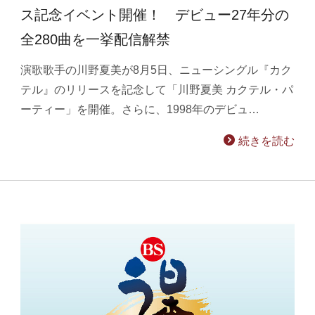
ス記念イベント開催！ デビュー27年分の
全280曲を一挙配信解禁
演歌歌手の川野夏美が8月5日、ニューシングル『カク
テル』のリリースを記念して「川野夏美 カクテル・パ
ーティー」を開催。さらに、1998年のデビュ…
続きを読む