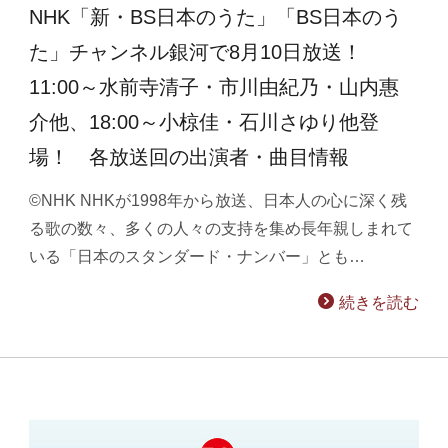
NHK「新・BS日本のうた」「BS日本のう
た」チャンネル銀河で8月10日放送！
11:00～水前寺清子・市川由紀乃・山内惠
介他、18:00～小椋佳・石川さゆり他登
場！ 各放送回の出演者・曲目情報
©NHK NHKが1998年から放送、日本人の心に深く残
る歌の数々、多くの人々の支持を集め長年親しまれて
いる「日本のスタンダード・ナンバー」とも…
続きを読む