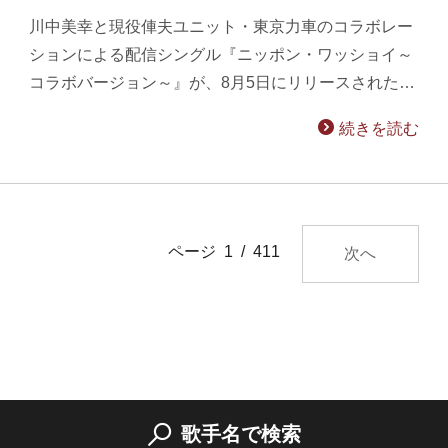
川中美幸と現役俥夫ユニット・東京力車のコラボレー
ションによる配信シングル『ニッポン・ワッショイ～
コラボバージョン～』が、8月5日にリリースされた…
続きを読む
ページ 1 / 411
次へ
歌手名で検索