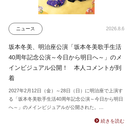
ニュース
2026.8.6
坂本冬美、明治座公演「坂本冬美歌手生活
40周年記念公演～今日から明日へ～」のメ
インビジュアル公開！ 本人コメントが到
着
2027年2月12日（金）～28日（日）に明治座で上演す
る「坂本冬美歌手生活40周年記念公演～今日から明日
へ～」のメインビジュアルが公開された。…
続きを読む