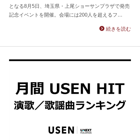
となる8月5日、埼玉県・上尾ショーサンプラザで発売
記念イベントを開催。会場には200人を超えるフ…
続きを読む