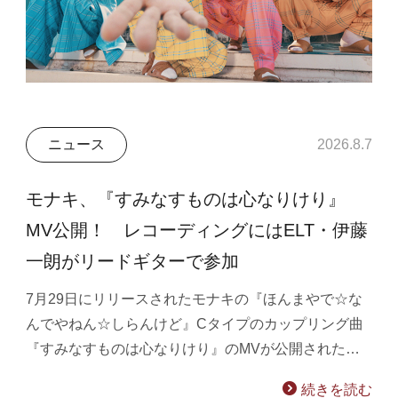
ニュース
2026.8.7
モナキ、『すみなすものは心なりけり』
MV公開！ レコーディングにはELT・伊藤
一朗がリードギターで参加
7月29日にリリースされたモナキの『ほんまやで☆な
んでやねん☆しらんけど』Cタイプのカップリング曲
『すみなすものは心なりけり』のMVが公開された…
続きを読む