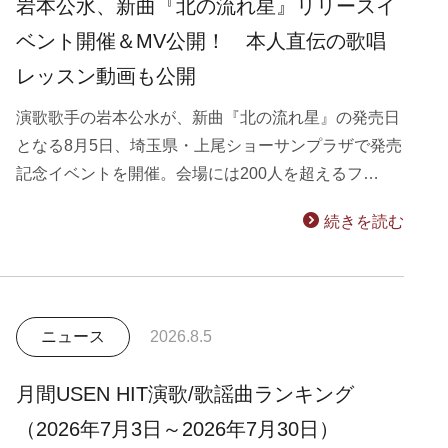
岩本公水、新曲『北の流れ星』リリースイ
ベント開催＆MV公開！ 本人直伝の歌唱
レッスン動画も公開
演歌歌手の岩本公水が、新曲『北の流れ星』の発売日
となる8月5日、埼玉県・上尾ショーサンプラザで発売
記念イベントを開催。会場には200人を超えるフ…
続きを読む
ニュース
2026.8.5
月間USEN HIT演歌/歌謡曲ランキング
（2026年7月3日～2026年7月30日）