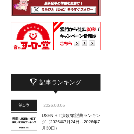
記事ランキング
2026.08.05
USEN HIT演歌/歌謡曲ランキン
グ（2026年7月24日～2026年7
月30日）