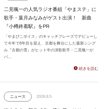
二見颯一の人気ラジオ番組「やまステ」に
歌手・葉月みなみがゲスト出演！ 新曲
『小樽終着駅』をPR
「やまびこボイス」のキャッチフレーズでデビューし
て今年で8年目を迎え、京都を舞台にした最新シング
ル『古都の雪』がヒット中の演歌歌手・二見颯一が
パ…
続きを読む
ニュース
2026.8.5