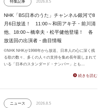
特集記事
2026.8.5
NHK「BS日本のうた」チャンネル銀河で8
月6日放送！ 11:00～和田アキ子・前川清
他、18:00～橋幸夫・松平健他登場！ 各
放送回の出演者・曲目情報
©NHK NHKが1998年から放送、日本人の心に深く残
る歌の数々、多くの人々の支持を集め長年親しまれて
いる「日本のスタンダード・ナンバー」とも…
続きを読む
ニュース
2026.8.5