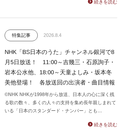
続きを読む
特集記事
2026.8.4
NHK「BS日本のうた」チャンネル銀河で8
月5日放送！ 11:00～吉幾三・石原詢子・
岩本公水他、18:00～天童よしみ・坂本冬
美他登場！ 各放送回の出演者・曲目情報
©NHK NHKが1998年から放送、日本人の心に深く残
る歌の数々、多くの人々の支持を集め長年親しまれて
いる「日本のスタンダード・ナンバー」とも…
続きを読む