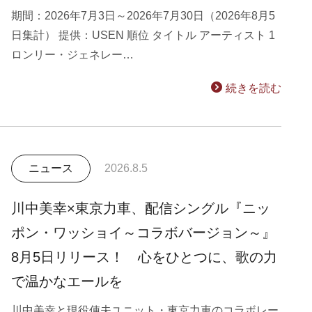
期間：2026年7月3日～2026年7月30日（2026年8月5
日集計） 提供：USEN 順位 タイトル アーティスト 1
ロンリー・ジェネレー…
続きを読む
ニュース
2026.8.5
川中美幸×東京力車、配信シングル『ニッ
ポン・ワッショイ～コラボバージョン～』
8月5日リリース！ 心をひとつに、歌の力
で温かなエールを
川中美幸と現役俥夫ユニット・東京力車のコラボレー