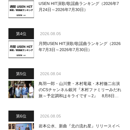
USEN HIT演歌/歌謡曲ランキング（2026年7
月24日～2026年7月30日）
2026.08.05
月間USEN HIT演歌/歌謡曲ランキング（2026
年7月3日～2026年7月30日）
2026.08.04
鳥羽一郎・山川豊・木村竜蔵・木村徹二出演
のCSチャンネル銀河『木村ファミリーみだれ
旅～予定調和はキライです～2』 8月8日
（土）放送回の収録の模様を密着レポート！
2026.08.05
岩本公水、新曲『北の流れ星』リリースイベ