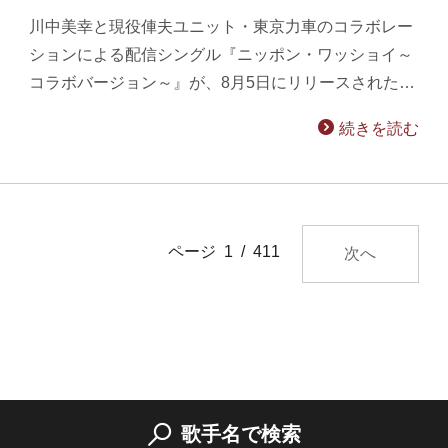
川中美幸と現役俥夫ユニット・東京力車のコラボレー
ションによる配信シングル『ニッポン・ワッショイ～
コラボバージョン～』が、8月5日にリリースされた…
続きを読む
ページ 1 / 411
次へ
歌手名で検索