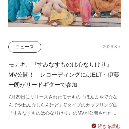
ニュース
2026.8.7
モナキ、『すみなすものは心なりけり』
MV公開！ レコーディングにはELT・伊藤
一朗がリードギターで参加
7月29日にリリースされたモナキの『ほんまやで☆な
んでやねん☆しらんけど』Cタイプのカップリング曲
『すみなすものは心なりけり』のMVが公開された…
続きを読む