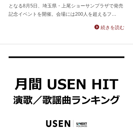
となる8月5日、埼玉県・上尾ショーサンプラザで発売
記念イベントを開催。会場には200人を超えるフ…
続きを読む