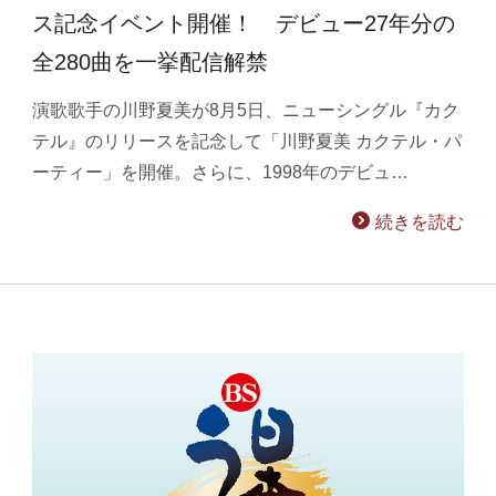
ス記念イベント開催！ デビュー27年分の
全280曲を一挙配信解禁
演歌歌手の川野夏美が8月5日、ニューシングル『カク
テル』のリリースを記念して「川野夏美 カクテル・パ
ーティー」を開催。さらに、1998年のデビュ…
続きを読む