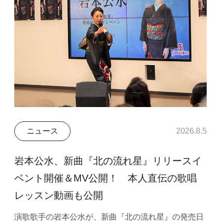
ニュース
2026.8.5
岩本公水、新曲『北の流れ星』リリースイ
ベント開催＆MV公開！ 本人直伝の歌唱
レッスン動画も公開
演歌歌手の岩本公水が、新曲『北の流れ星』の発売日