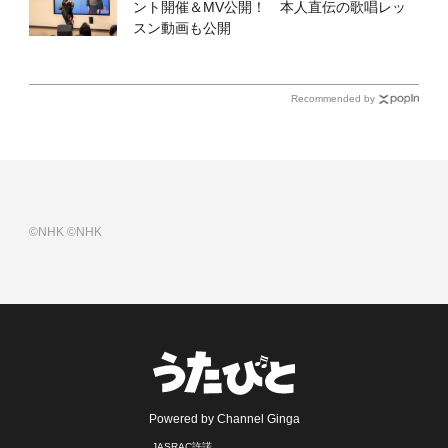
ント開催＆MV公開！ 本人直伝の歌唱レッ
スン動画も公開
Recommended by
©NHK
©NHK
Powered by Channel Ginga
JASRAC許諾