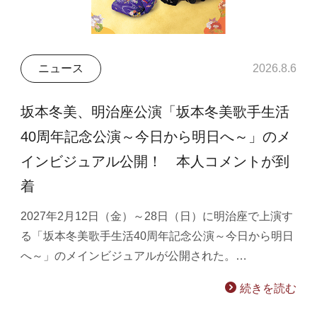
ニュース
2026.8.6
坂本冬美、明治座公演「坂本冬美歌手生活
40周年記念公演～今日から明日へ～」のメ
インビジュアル公開！ 本人コメントが到
着
2027年2月12日（金）～28日（日）に明治座で上演す
る「坂本冬美歌手生活40周年記念公演～今日から明日
へ～」のメインビジュアルが公開された。…
続きを読む