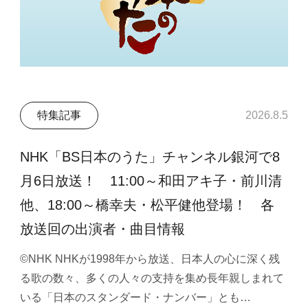
特集記事
2026.8.5
NHK「BS日本のうた」チャンネル銀河で8
月6日放送！ 11:00～和田アキ子・前川清
他、18:00～橋幸夫・松平健他登場！ 各
放送回の出演者・曲目情報
©NHK NHKが1998年から放送、日本人の心に深く残
る歌の数々、多くの人々の支持を集め長年親しまれて
いる「日本のスタンダード・ナンバー」とも…