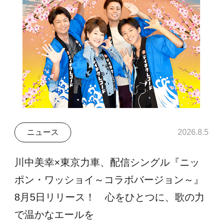
ニュース
2026.8.5
川中美幸×東京力車、配信シングル『ニッ
ポン・ワッショイ～コラボバージョン～』
8月5日リリース！ 心をひとつに、歌の力
で温かなエールを