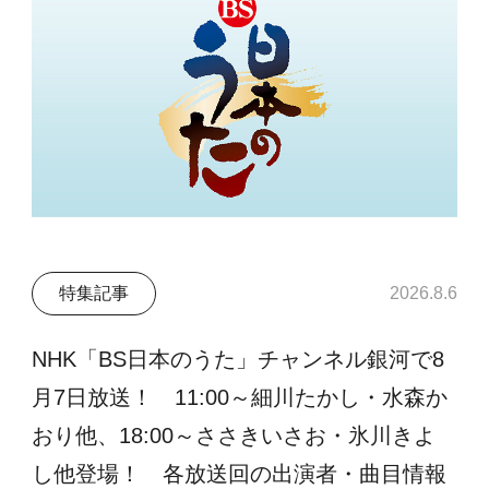
特集記事
2026.8.6
NHK「BS日本のうた」チャンネル銀河で8
月7日放送！ 11:00～細川たかし・水森か
おり他、18:00～ささきいさお・氷川きよ
し他登場！ 各放送回の出演者・曲目情報