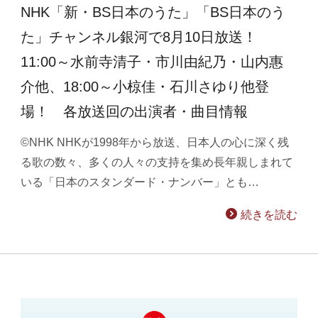
NHK「新・BS日本のうた」「BS日本のう
た」チャンネル銀河で8月10日放送！
11:00～水前寺清子・市川由紀乃・山内惠
介他、18:00～小椋佳・石川さゆり他登
場！ 各放送回の出演者・曲目情報
©NHK NHKが1998年から放送、日本人の心に深く残
る歌の数々、多くの人々の支持を集め長年親しまれて
いる「日本のスタンダード・ナンバー」とも…
続きを読む