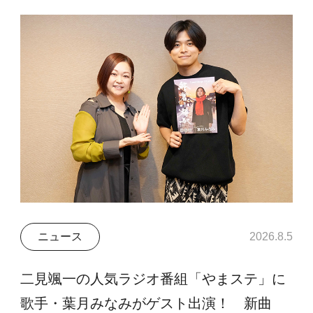
ニュース
2026.8.5
二見颯一の人気ラジオ番組「やまステ」に
歌手・葉月みなみがゲスト出演！ 新曲