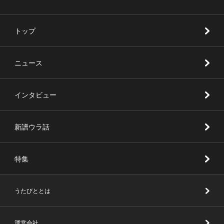
トップ
ニュース
インタビュー
新譜ウラ話
特集
うたびととは
運営会社