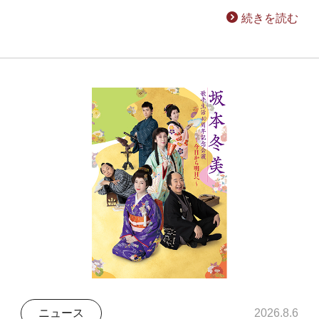
続きを読む
ニュース
2026.8.6