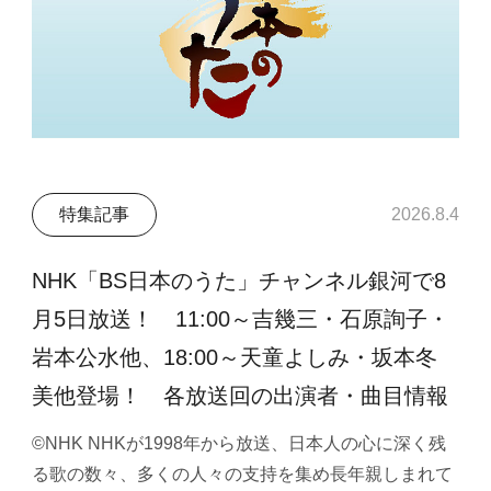
特集記事
2026.8.4
NHK「BS日本のうた」チャンネル銀河で8
月5日放送！ 11:00～吉幾三・石原詢子・
岩本公水他、18:00～天童よしみ・坂本冬
美他登場！ 各放送回の出演者・曲目情報
©NHK NHKが1998年から放送、日本人の心に深く残
る歌の数々、多くの人々の支持を集め長年親しまれて