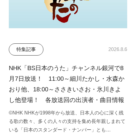
特集記事
2026.8.6
NHK「BS日本のうた」チャンネル銀河で8
月7日放送！ 11:00～細川たかし・水森か
おり他、18:00～ささきいさお・氷川きよ
し他登場！ 各放送回の出演者・曲目情報
©NHK NHKが1998年から放送、日本人の心に深く残
る歌の数々、多くの人々の支持を集め長年親しまれて
いる「日本のスタンダード・ナンバー」とも…