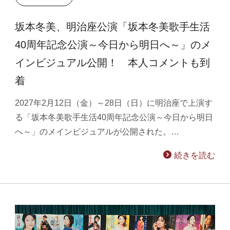
坂本冬美、明治座公演「坂本冬美歌手生活
40周年記念公演～今日から明日へ～」のメ
インビジュアル公開！ 本人コメントも到
着
2027年2月12日（金）～28日（日）に明治座で上演す
る「坂本冬美歌手生活40周年記念公演～今日から明日
へ～」のメインビジュアルが公開された。…
続きを読む