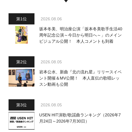
2026.08.06
坂本冬美、明治座公演「坂本冬美歌手生活40
周年記念公演～今日から明日へ～」のメイン
ビジュアル公開！ 本人コメントも到着
2026.08.05
岩本公水、新曲『北の流れ星』リリースイベ
ント開催＆MV公開！ 本人直伝の歌唱レッ
スン動画も公開
2026.08.05
USEN HIT演歌/歌謡曲ランキング（2026年7
月24日～2026年7月30日）