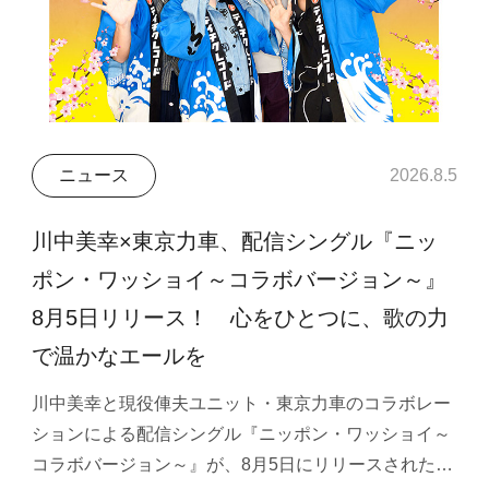
ニュース
2026.8.5
川中美幸×東京力車、配信シングル『ニッ
ポン・ワッショイ～コラボバージョン～』
8月5日リリース！ 心をひとつに、歌の力
で温かなエールを
川中美幸と現役俥夫ユニット・東京力車のコラボレー
ションによる配信シングル『ニッポン・ワッショイ～
コラボバージョン～』が、8月5日にリリースされた…