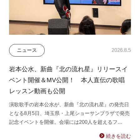
ニュース
2026.8.5
岩本公水、新曲『北の流れ星』リリースイ
ベント開催＆MV公開！ 本人直伝の歌唱
レッスン動画も公開
演歌歌手の岩本公水が、新曲『北の流れ星』の発売日
となる8月5日、埼玉県・上尾ショーサンプラザで発売
記念イベントを開催。会場には200人を超えるフ…
続きを読む