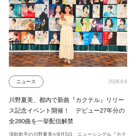
ニュース
2026.8.6
川野夏美、都内で新曲『カクテル』リリー
ス記念イベント開催！ デビュー27年分の
全280曲を一挙配信解禁
演歌歌手の川野夏美が8月5日、ニューシングル『カク