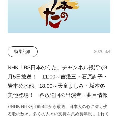
特集記事
2026.8.4
NHK「BS日本のうた」チャンネル銀河で8
月5日放送！ 11:00～吉幾三・石原詢子・
岩本公水他、18:00～天童よしみ・坂本冬
美他登場！ 各放送回の出演者・曲目情報
©NHK NHKが1998年から放送、日本人の心に深く残
る歌の数々、多くの人々の支持を集め長年親しまれて