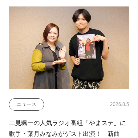
ニュース
2026.8.5
二見颯一の人気ラジオ番組「やまステ」に
歌手・葉月みなみがゲスト出演！ 新曲