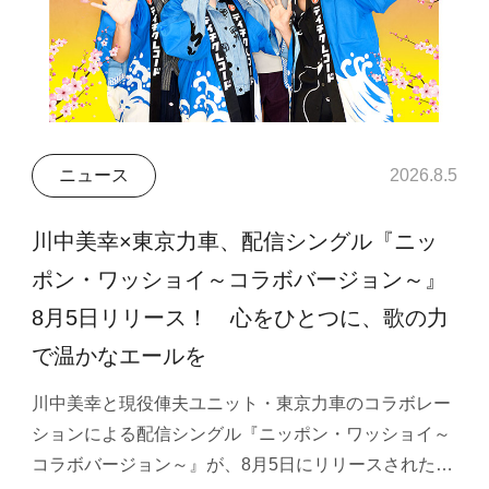
ニュース
2026.8.5
川中美幸×東京力車、配信シングル『ニッ
ポン・ワッショイ～コラボバージョン～』
8月5日リリース！ 心をひとつに、歌の力
で温かなエールを
川中美幸と現役俥夫ユニット・東京力車のコラボレー
ションによる配信シングル『ニッポン・ワッショイ～
コラボバージョン～』が、8月5日にリリースされた…