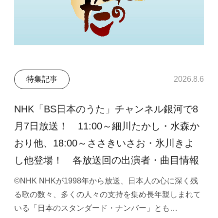
特集記事
2026.8.6
NHK「BS日本のうた」チャンネル銀河で8
月7日放送！ 11:00～細川たかし・水森か
おり他、18:00～ささきいさお・氷川きよ
し他登場！ 各放送回の出演者・曲目情報
©NHK NHKが1998年から放送、日本人の心に深く残
る歌の数々、多くの人々の支持を集め長年親しまれて
いる「日本のスタンダード・ナンバー」とも…