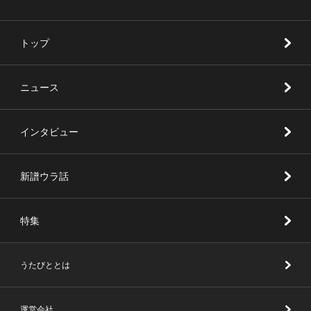
トップ
ニュース
インタビュー
新譜ウラ話
特集
うたびととは
運営会社