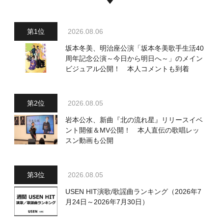
2026.08.06
坂本冬美、明治座公演「坂本冬美歌手生活40
周年記念公演～今日から明日へ～」のメイン
ビジュアル公開！ 本人コメントも到着
2026.08.05
岩本公水、新曲『北の流れ星』リリースイベ
ント開催＆MV公開！ 本人直伝の歌唱レッ
スン動画も公開
2026.08.05
USEN HIT演歌/歌謡曲ランキング（2026年7
月24日～2026年7月30日）