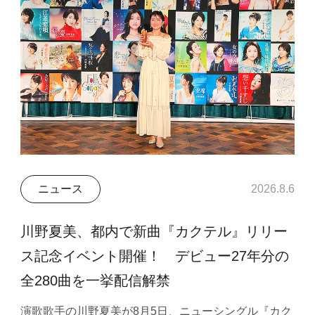
ニュース
2026.8.6
川野夏美、都内で新曲『カクテル』リリー
ス記念イベント開催！ デビュー27年分の
全280曲を一挙配信解禁
演歌歌手の川野夏美が8月5日、ニューシングル『カク