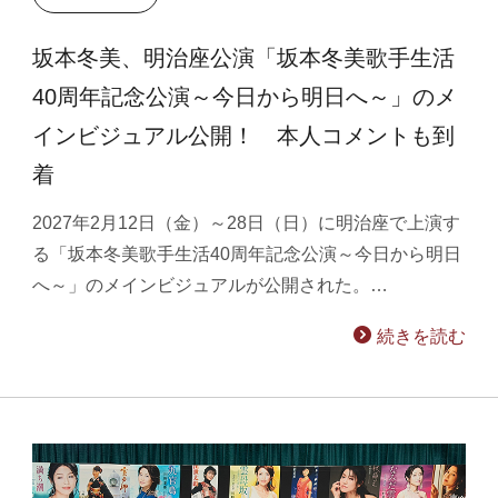
坂本冬美、明治座公演「坂本冬美歌手生活
40周年記念公演～今日から明日へ～」のメ
インビジュアル公開！ 本人コメントも到
着
2027年2月12日（金）～28日（日）に明治座で上演す
る「坂本冬美歌手生活40周年記念公演～今日から明日
へ～」のメインビジュアルが公開された。…
続きを読む