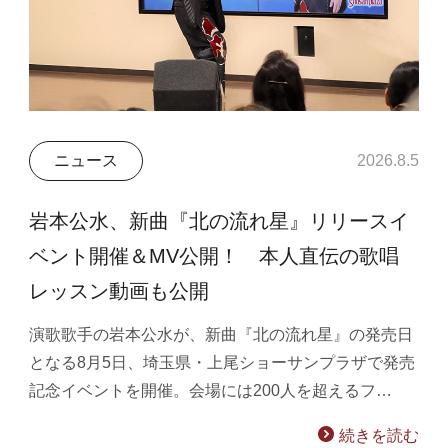
ニュース
2026.8.5
岩本公水、新曲『北の流れ星』リリースイ
ベント開催＆MV公開！ 本人直伝の歌唱
レッスン動画も公開
演歌歌手の岩本公水が、新曲『北の流れ星』の発売日
となる8月5日、埼玉県・上尾ショーサンプラザで発売
記念イベントを開催。会場には200人を超えるフ…
続きを読む