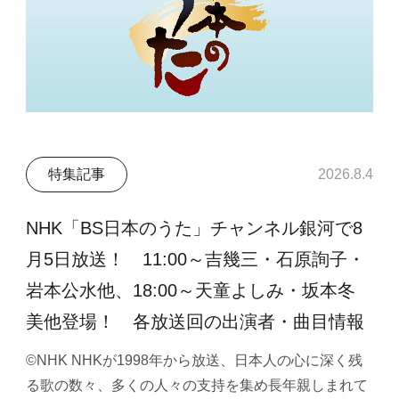
特集記事
2026.8.4
NHK「BS日本のうた」チャンネル銀河で8
月5日放送！ 11:00～吉幾三・石原詢子・
岩本公水他、18:00～天童よしみ・坂本冬
美他登場！ 各放送回の出演者・曲目情報
©NHK NHKが1998年から放送、日本人の心に深く残
る歌の数々、多くの人々の支持を集め長年親しまれて