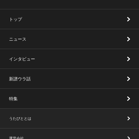
トップ
ニュース
インタビュー
新譜ウラ話
特集
うたびととは
運営会社