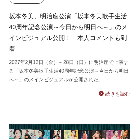
坂本冬美、明治座公演「坂本冬美歌手生活
40周年記念公演～今日から明日へ～」のメ
インビジュアル公開！ 本人コメントも到
着
2027年2月12日（金）～28日（日）に明治座で上演す
る「坂本冬美歌手生活40周年記念公演～今日から明日
へ～」のメインビジュアルが公開された。…
続きを読む