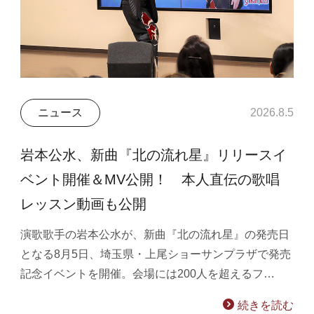
ニュース
2026.8.5
岩本公水、新曲『北の流れ星』リリースイ
ベント開催＆MV公開！ 本人直伝の歌唱
レッスン動画も公開
演歌歌手の岩本公水が、新曲『北の流れ星』の発売日
となる8月5日、埼玉県・上尾ショーサンプラザで発売
記念イベントを開催。会場には200人を超えるフ…
続きを読む