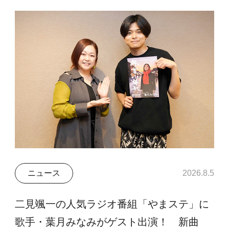
ニュース
2026.8.5
二見颯一の人気ラジオ番組「やまステ」に
歌手・葉月みなみがゲスト出演！ 新曲