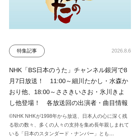
特集記事
2026.8.6
NHK「BS日本のうた」チャンネル銀河で8
月7日放送！ 11:00～細川たかし・水森か
おり他、18:00～ささきいさお・氷川きよ
し他登場！ 各放送回の出演者・曲目情報
©NHK NHKが1998年から放送、日本人の心に深く残
る歌の数々、多くの人々の支持を集め長年親しまれて
いる「日本のスタンダード・ナンバー」とも…