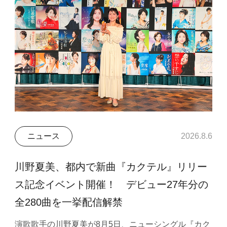
ニュース
2026.8.6
川野夏美、都内で新曲『カクテル』リリー
ス記念イベント開催！ デビュー27年分の
全280曲を一挙配信解禁
演歌歌手の川野夏美が8月5日、ニューシングル『カク