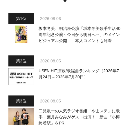
2026.08.06
坂本冬美、明治座公演「坂本冬美歌手生活40
周年記念公演～今日から明日へ～」のメイン
ビジュアル公開！ 本人コメントも到着
2026.08.05
USEN HIT演歌/歌謡曲ランキング（2026年7
月24日～2026年7月30日）
2026.08.05
二見颯一の人気ラジオ番組「やまステ」に歌
手・葉月みなみがゲスト出演！ 新曲『小樽
終着駅』をPR