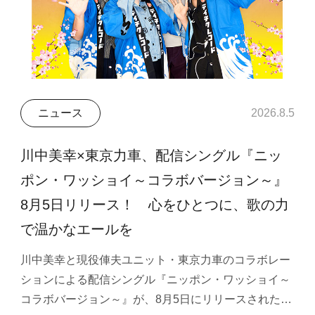
ニュース
2026.8.5
川中美幸×東京力車、配信シングル『ニッ
ポン・ワッショイ～コラボバージョン～』
8月5日リリース！ 心をひとつに、歌の力
で温かなエールを
川中美幸と現役俥夫ユニット・東京力車のコラボレー
ションによる配信シングル『ニッポン・ワッショイ～
コラボバージョン～』が、8月5日にリリースされた…