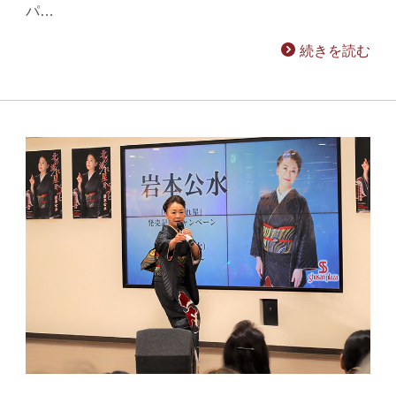
パ…
続きを読む