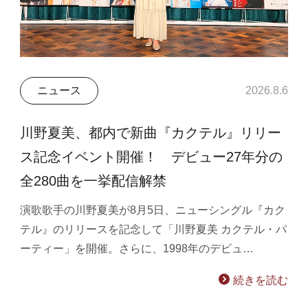
ニュース
2026.8.6
川野夏美、都内で新曲『カクテル』リリー
ス記念イベント開催！ デビュー27年分の
全280曲を一挙配信解禁
演歌歌手の川野夏美が8月5日、ニューシングル『カク
テル』のリリースを記念して「川野夏美 カクテル・パ
ーティー」を開催。さらに、1998年のデビュ…
続きを読む