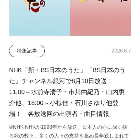
特集記事
2026.8.7
NHK「新・BS日本のうた」「BS日本のう
た」チャンネル銀河で8月10日放送！
11:00～水前寺清子・市川由紀乃・山内惠
介他、18:00～小椋佳・石川さゆり他登
場！ 各放送回の出演者・曲目情報
©NHK NHKが1998年から放送、日本人の心に深く残
る歌の数々、多くの人々の支持を集め長年親しまれて