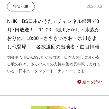
特集記事
2026.8.6
NHK「BS日本のうた」チャンネル銀河で8
月7日放送！ 11:00～細川たかし・水森か
おり他、18:00～ささきいさお・氷川きよ
し他登場！ 各放送回の出演者・曲目情報
©NHK NHKが1998年から放送、日本人の心に深く残
る歌の数々、多くの人々の支持を集め長年親しまれて
いる「日本のスタンダード・ナンバー」とも…
続きを読む