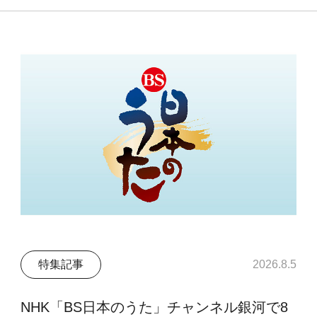
特集記事
2026.8.5
NHK「BS日本のうた」チャンネル銀河で8