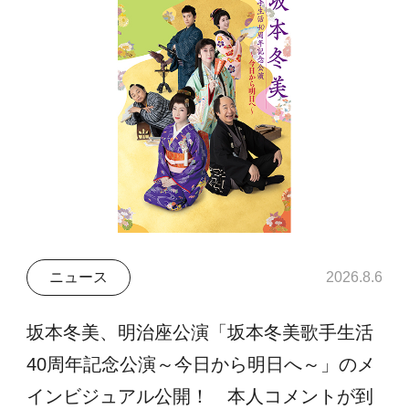
ニュース
2026.8.6
坂本冬美、明治座公演「坂本冬美歌手生活
40周年記念公演～今日から明日へ～」のメ
インビジュアル公開！ 本人コメントが到