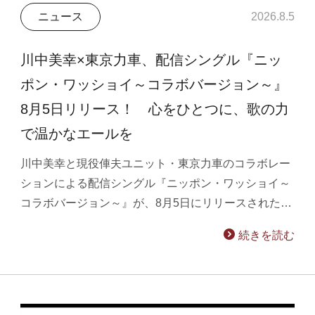
ニュース
2026.8.5
川中美幸×東京力車、配信シングル『ニッ
ポン・ワッショイ～コラボバージョン～』
8月5日リリース！ 心をひとつに、歌の力
で温かなエールを
川中美幸と現役俥夫ユニット・東京力車のコラボレー
ションによる配信シングル『ニッポン・ワッショイ～
コラボバージョン～』が、8月5日にリリースされた…
続きを読む