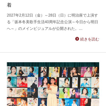
着
2027年2月12日（金）～28日（日）に明治座で上演す
る「坂本冬美歌手生活40周年記念公演～今日から明日
へ～」のメインビジュアルが公開された。…
続きを読む