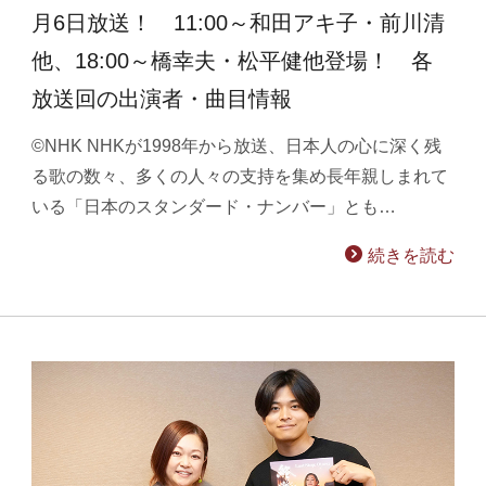
月6日放送！ 11:00～和田アキ子・前川清
他、18:00～橋幸夫・松平健他登場！ 各
放送回の出演者・曲目情報
©NHK NHKが1998年から放送、日本人の心に深く残
る歌の数々、多くの人々の支持を集め長年親しまれて
いる「日本のスタンダード・ナンバー」とも…
続きを読む