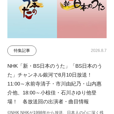
特集記事
2026.8.7
NHK「新・BS日本のうた」「BS日本のう
た」チャンネル銀河で8月10日放送！
11:00～水前寺清子・市川由紀乃・山内惠
介他、18:00～小椋佳・石川さゆり他登
場！ 各放送回の出演者・曲目情報
©NHK NHKが1998年から放送、日本人の心に深く残