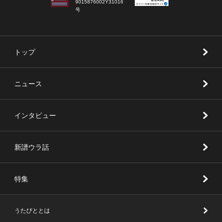
9015876002Y31016
号
トップ
ニュース
インタビュー
新譜ウラ話
特集
うたびととは