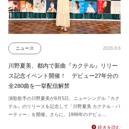
ニュース
2026.8.6
川野夏美、都内で新曲『カクテル』リリー
ス記念イベント開催！ デビュー27年分の
全280曲を一挙配信解禁
演歌歌手の川野夏美が8月5日、ニューシングル『カク
テル』のリリースを記念して「川野夏美 カクテル・パ
ーティー」を開催。さらに、1998年のデビュ…
続きを読む