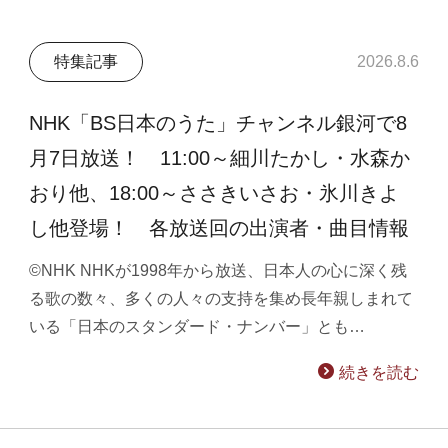
特集記事
2026.8.6
NHK「BS日本のうた」チャンネル銀河で8
月7日放送！ 11:00～細川たかし・水森か
おり他、18:00～ささきいさお・氷川きよ
し他登場！ 各放送回の出演者・曲目情報
©NHK NHKが1998年から放送、日本人の心に深く残
る歌の数々、多くの人々の支持を集め長年親しまれて
いる「日本のスタンダード・ナンバー」とも…
続きを読む