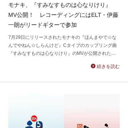
モナキ、『すみなすものは心なりけり』
MV公開！ レコーディングにはELT・伊藤
一朗がリードギターで参加
7月29日にリリースされたモナキの『ほんまやで☆な
んでやねん☆しらんけど』Cタイプのカップリング曲
『すみなすものは心なりけり』のMVが公開された…
続きを読む