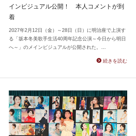
インビジュアル公開！ 本人コメントが到
着
2027年2月12日（金）～28日（日）に明治座で上演す
る「坂本冬美歌手生活40周年記念公演～今日から明日
へ～」のメインビジュアルが公開された。…
続きを読む