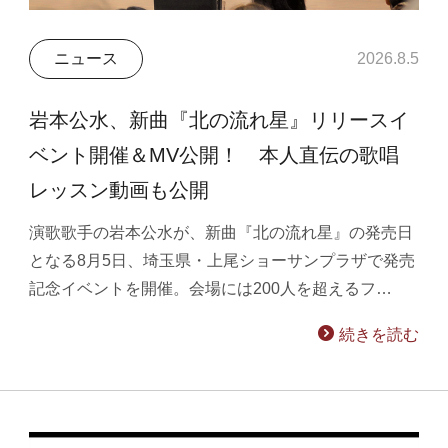
ニュース
2026.8.5
岩本公水、新曲『北の流れ星』リリースイ
ベント開催＆MV公開！ 本人直伝の歌唱
レッスン動画も公開
演歌歌手の岩本公水が、新曲『北の流れ星』の発売日
となる8月5日、埼玉県・上尾ショーサンプラザで発売
記念イベントを開催。会場には200人を超えるフ…
続きを読む