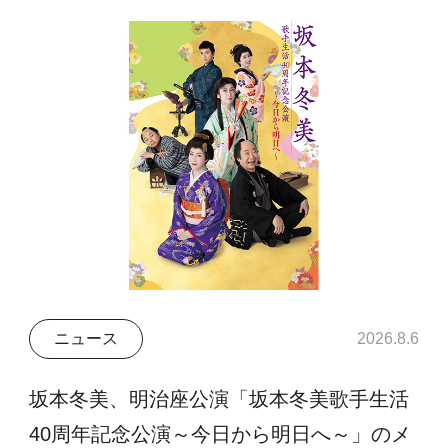
ニュース
2026.8.6
坂本冬美、明治座公演「坂本冬美歌手生活
40周年記念公演～今日から明日へ～」のメ