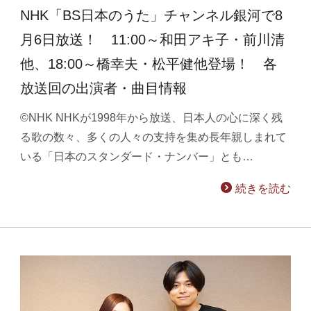
NHK「BS日本のうた」チャンネル銀河で8
月6日放送！ 11:00～和田アキ子・前川清
他、18:00～橋幸夫・松平健他登場！ 各
放送回の出演者・曲目情報
©NHK NHKが1998年から放送、日本人の心に深く残
る歌の数々、多くの人々の支持を集め長年親しまれて
いる「日本のスタンダード・ナンバー」とも…
続きを読む