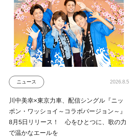
ニュース
2026.8.5
川中美幸×東京力車、配信シングル『ニッ
ポン・ワッショイ～コラボバージョン～』
8月5日リリース！ 心をひとつに、歌の力
で温かなエールを