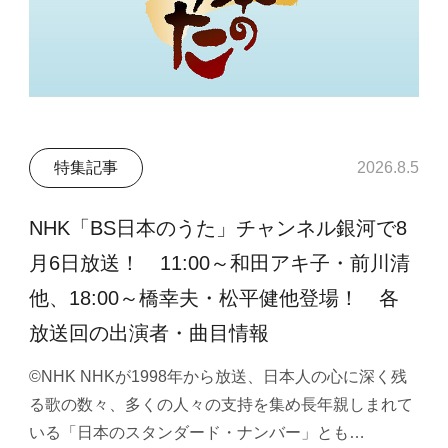
特集記事
2026.8.5
NHK「BS日本のうた」チャンネル銀河で8
月6日放送！ 11:00～和田アキ子・前川清
他、18:00～橋幸夫・松平健他登場！ 各
放送回の出演者・曲目情報
©NHK NHKが1998年から放送、日本人の心に深く残
る歌の数々、多くの人々の支持を集め長年親しまれて
いる「日本のスタンダード・ナンバー」とも…