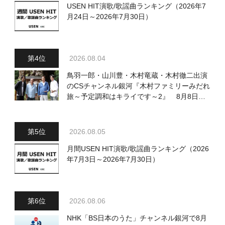
USEN HIT演歌/歌謡曲ランキング（2026年7
月24日～2026年7月30日）
2026.08.04
鳥羽一郎・山川豊・木村竜蔵・木村徹二出演
のCSチャンネル銀河『木村ファミリーみだれ
旅～予定調和はキライです～2』 8月8日
（土）放送回の収録の模様を密着レポート！
2026.08.05
月間USEN HIT演歌/歌謡曲ランキング（2026
年7月3日～2026年7月30日）
2026.08.06
NHK「BS日本のうた」チャンネル銀河で8月