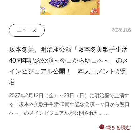
ニュース
2026.8.6
坂本冬美、明治座公演「坂本冬美歌手生活
40周年記念公演～今日から明日へ～」のメ
インビジュアル公開！ 本人コメントが到
着
2027年2月12日（金）～28日（日）に明治座で上演す
る「坂本冬美歌手生活40周年記念公演～今日から明日
へ～」のメインビジュアルが公開された。…
続きを読む