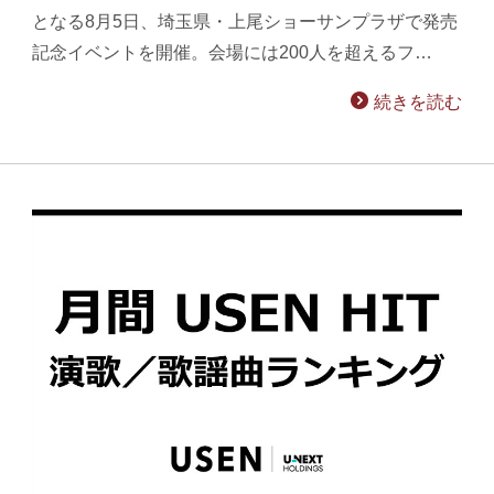
となる8月5日、埼玉県・上尾ショーサンプラザで発売
記念イベントを開催。会場には200人を超えるフ…
続きを読む