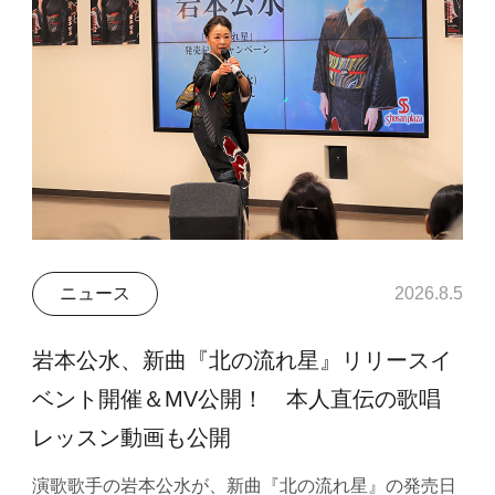
ニュース
2026.8.5
岩本公水、新曲『北の流れ星』リリースイ
ベント開催＆MV公開！ 本人直伝の歌唱
レッスン動画も公開
演歌歌手の岩本公水が、新曲『北の流れ星』の発売日