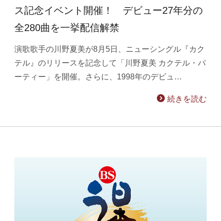
ス記念イベント開催！ デビュー27年分の
全280曲を一挙配信解禁
演歌歌手の川野夏美が8月5日、ニューシングル『カク
テル』のリリースを記念して「川野夏美 カクテル・パ
ーティー」を開催。さらに、1998年のデビュ…
続きを読む