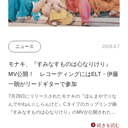
ニュース
2026.8.7
モナキ、『すみなすものは心なりけり』
MV公開！ レコーディングにはELT・伊藤
一朗がリードギターで参加
7月29日にリリースされたモナキの『ほんまやで☆な
んでやねん☆しらんけど』Cタイプのカップリング曲
『すみなすものは心なりけり』のMVが公開された…
続きを読む