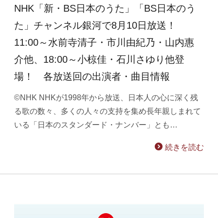
NHK「新・BS日本のうた」「BS日本のう
た」チャンネル銀河で8月10日放送！
11:00～水前寺清子・市川由紀乃・山内惠
介他、18:00～小椋佳・石川さゆり他登
場！ 各放送回の出演者・曲目情報
©NHK NHKが1998年から放送、日本人の心に深く残
る歌の数々、多くの人々の支持を集め長年親しまれて
いる「日本のスタンダード・ナンバー」とも…
続きを読む