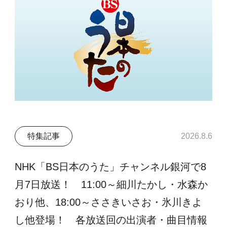
特集記事
2026.8.6
NHK「BS日本のうた」チャンネル銀河で8
月7日放送！ 11:00～細川たかし・水森か
おり他、18:00～ささきいさお・氷川きよ
し他登場！ 各放送回の出演者・曲目情報