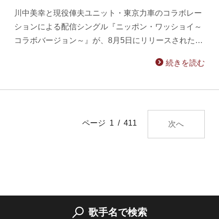
川中美幸と現役俥夫ユニット・東京力車のコラボレー
ションによる配信シングル『ニッポン・ワッショイ～
コラボバージョン～』が、8月5日にリリースされた…
続きを読む
ページ 1 / 411
次へ
歌手名で検索