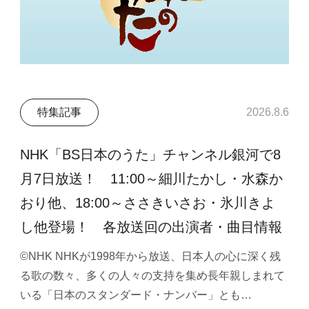
特集記事
2026.8.6
NHK「BS日本のうた」チャンネル銀河で8
月7日放送！ 11:00～細川たかし・水森か
おり他、18:00～ささきいさお・氷川きよ
し他登場！ 各放送回の出演者・曲目情報
©NHK NHKが1998年から放送、日本人の心に深く残
る歌の数々、多くの人々の支持を集め長年親しまれて
いる「日本のスタンダード・ナンバー」とも…