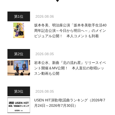
2026.08.06
坂本冬美、明治座公演「坂本冬美歌手生活40
周年記念公演～今日から明日へ～」のメイン
ビジュアル公開！ 本人コメントも到着
2026.08.05
岩本公水、新曲『北の流れ星』リリースイベ
ント開催＆MV公開！ 本人直伝の歌唱レッ
スン動画も公開
2026.08.05
USEN HIT演歌/歌謡曲ランキング（2026年7
月24日～2026年7月30日）