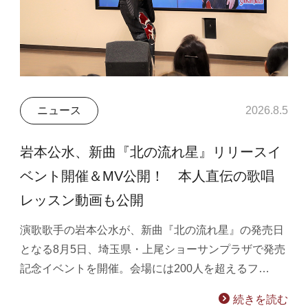
ニュース
2026.8.5
岩本公水、新曲『北の流れ星』リリースイ
ベント開催＆MV公開！ 本人直伝の歌唱
レッスン動画も公開
演歌歌手の岩本公水が、新曲『北の流れ星』の発売日
となる8月5日、埼玉県・上尾ショーサンプラザで発売
記念イベントを開催。会場には200人を超えるフ…
続きを読む