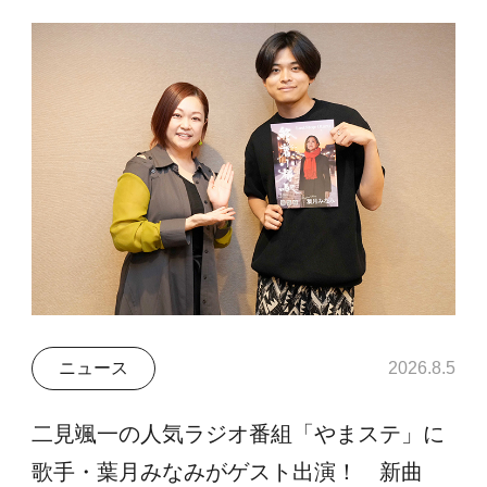
ニュース
2026.8.5
二見颯一の人気ラジオ番組「やまステ」に
歌手・葉月みなみがゲスト出演！ 新曲