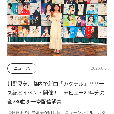
ニュース
2026.8.6
川野夏美、都内で新曲『カクテル』リリー
ス記念イベント開催！ デビュー27年分の
全280曲を一挙配信解禁
演歌歌手の川野夏美が8月5日、ニューシングル『カク