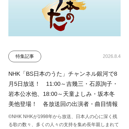
特集記事
2026.8.4
NHK「BS日本のうた」チャンネル銀河で8
月5日放送！ 11:00～吉幾三・石原詢子・
岩本公水他、18:00～天童よしみ・坂本冬
美他登場！ 各放送回の出演者・曲目情報
©NHK NHKが1998年から放送、日本人の心に深く残
る歌の数々、多くの人々の支持を集め長年親しまれて