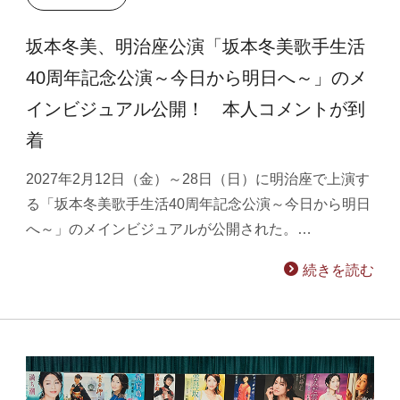
坂本冬美、明治座公演「坂本冬美歌手生活
40周年記念公演～今日から明日へ～」のメ
インビジュアル公開！ 本人コメントが到
着
2027年2月12日（金）～28日（日）に明治座で上演す
る「坂本冬美歌手生活40周年記念公演～今日から明日
へ～」のメインビジュアルが公開された。…
続きを読む