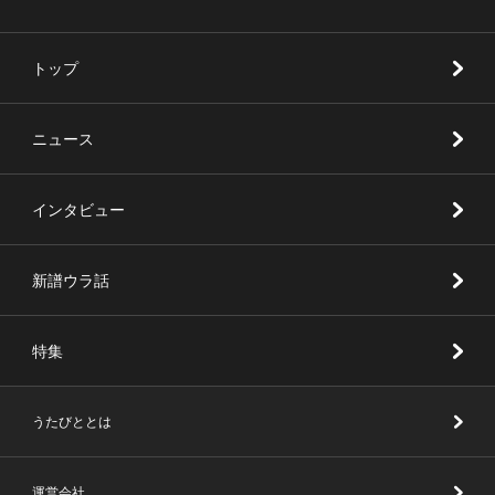
トップ
ニュース
インタビュー
新譜ウラ話
特集
うたびととは
運営会社