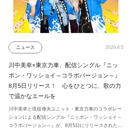
ニュース
2026.8.5
川中美幸×東京力車、配信シングル『ニッ
ポン・ワッショイ～コラボバージョン～』
8月5日リリース！ 心をひとつに、歌の力
で温かなエールを
川中美幸と現役俥夫ユニット・東京力車のコラボレー
ションによる配信シングル『ニッポン・ワッショイ～
コラボバージョン～』が、8月5日にリリースされた…