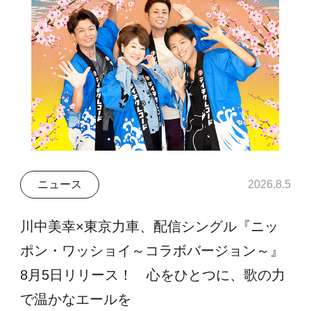
ニュース
2026.8.5
川中美幸×東京力車、配信シングル『ニッ
ポン・ワッショイ～コラボバージョン～』
8月5日リリース！ 心をひとつに、歌の力
で温かなエールを