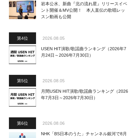
岩本公水、新曲『北の流れ星』リリースイベ
ント開催＆MV公開！ 本人直伝の歌唱レッ
スン動画も公開
2026.08.05
USEN HIT演歌/歌謡曲ランキング（2026年7
月24日～2026年7月30日）
2026.08.05
月間USEN HIT演歌/歌謡曲ランキング（2026
年7月3日～2026年7月30日）
2026.08.06
NHK「BS日本のうた」チャンネル銀河で8月