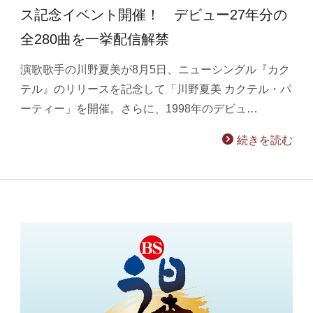
ス記念イベント開催！ デビュー27年分の
全280曲を一挙配信解禁
演歌歌手の川野夏美が8月5日、ニューシングル『カク
テル』のリリースを記念して「川野夏美 カクテル・パ
ーティー」を開催。さらに、1998年のデビュ…
続きを読む