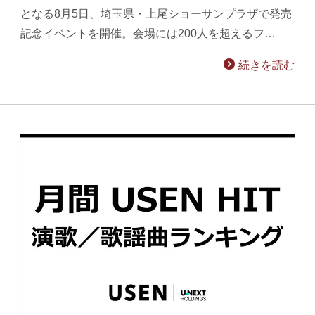
となる8月5日、埼玉県・上尾ショーサンプラザで発売
記念イベントを開催。会場には200人を超えるフ…
続きを読む