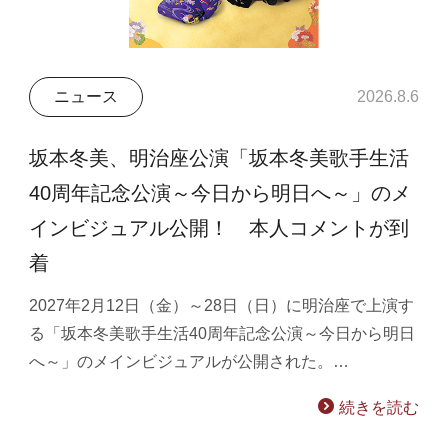
ニュース
2026.8.6
坂本冬美、明治座公演「坂本冬美歌手生活
40周年記念公演～今日から明日へ～」のメ
インビジュアル公開！ 本人コメントが到
着
2027年2月12日（金）～28日（日）に明治座で上演す
る「坂本冬美歌手生活40周年記念公演～今日から明日
へ～」のメインビジュアルが公開された。…
続きを読む