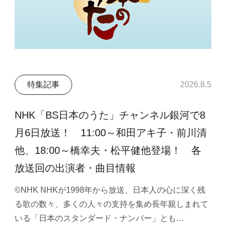
特集記事
2026.8.5
NHK「BS日本のうた」チャンネル銀河で8
月6日放送！ 11:00～和田アキ子・前川清
他、18:00～橋幸夫・松平健他登場！ 各
放送回の出演者・曲目情報
©NHK NHKが1998年から放送、日本人の心に深く残
る歌の数々、多くの人々の支持を集め長年親しまれて
いる「日本のスタンダード・ナンバー」とも…