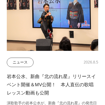
ニュース
2026.8.5
岩本公水、新曲『北の流れ星』リリースイ
ベント開催＆MV公開！ 本人直伝の歌唱
レッスン動画も公開
演歌歌手の岩本公水が、新曲『北の流れ星』の発売日