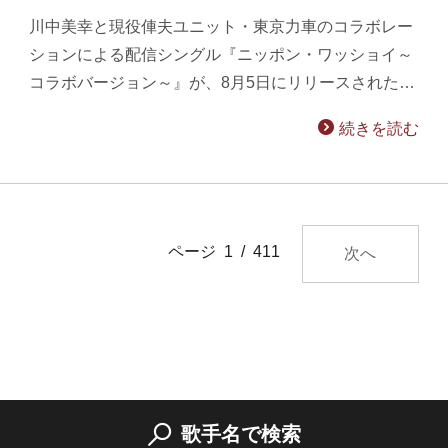
川中美幸と現役俥夫ユニット・東京力車のコラボレー
ションによる配信シングル『ニッポン・ワッショイ～
コラボバージョン～』が、8月5日にリリースされた…
続きを読む
ページ 1 / 411
次へ
歌手名で検索