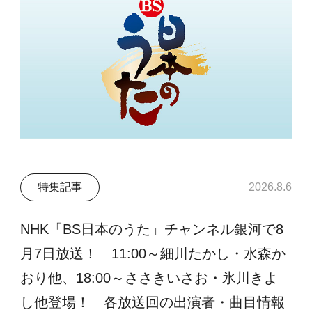
特集記事
2026.8.6
NHK「BS日本のうた」チャンネル銀河で8
月7日放送！ 11:00～細川たかし・水森か
おり他、18:00～ささきいさお・氷川きよ
し他登場！ 各放送回の出演者・曲目情報