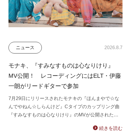
ニュース
2026.8.7
モナキ、『すみなすものは心なりけり』
MV公開！ レコーディングにはELT・伊藤
一朗がリードギターで参加
7月29日にリリースされたモナキの『ほんまやで☆な
んでやねん☆しらんけど』Cタイプのカップリング曲
『すみなすものは心なりけり』のMVが公開された…
続きを読む