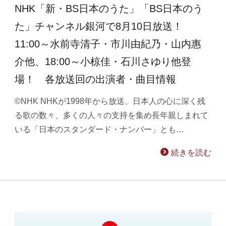
NHK「新・BS日本のうた」「BS日本のう
た」チャンネル銀河で8月10日放送！
11:00～水前寺清子・市川由紀乃・山内惠
介他、18:00～小椋佳・石川さゆり他登
場！ 各放送回の出演者・曲目情報
©NHK NHKが1998年から放送、日本人の心に深く残
る歌の数々、多くの人々の支持を集め長年親しまれて
いる「日本のスタンダード・ナンバー」とも…
続きを読む