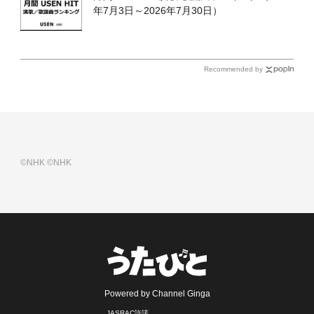
年7月3日～2026年7月30日）
Recommended by
©NHK
©NHK
Powered by Channel Ginga
JASRAC許諾