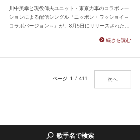
川中美幸と現役俥夫ユニット・東京力車のコラボレー
ションによる配信シングル『ニッポン・ワッショイ～
コラボバージョン～』が、8月5日にリリースされた…
続きを読む
ページ 1 / 411
次へ
歌手名で検索