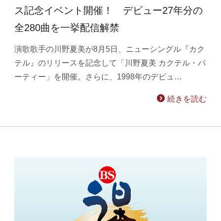
ス記念イベント開催！ デビュー27年分の
全280曲を一挙配信解禁
演歌歌手の川野夏美が8月5日、ニューシングル『カク
テル』のリリースを記念して「川野夏美 カクテル・パ
ーティー」を開催。さらに、1998年のデビュ…
続きを読む