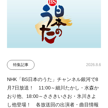
特集記事
2026.8.6
NHK「BS日本のうた」チャンネル銀河で8
月7日放送！ 11:00～細川たかし・水森か
おり他、18:00～ささきいさお・氷川きよ
し他登場！ 各放送回の出演者・曲目情報