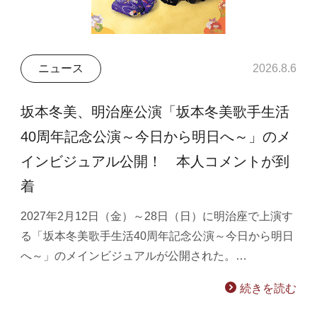
ニュース
2026.8.6
坂本冬美、明治座公演「坂本冬美歌手生活
40周年記念公演～今日から明日へ～」のメ
インビジュアル公開！ 本人コメントが到
着
2027年2月12日（金）～28日（日）に明治座で上演す
る「坂本冬美歌手生活40周年記念公演～今日から明日
へ～」のメインビジュアルが公開された。…
続きを読む