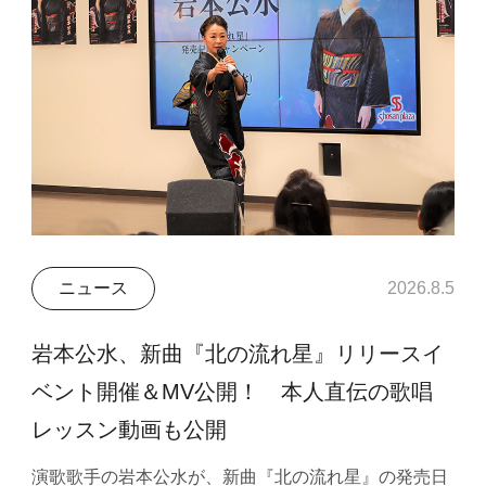
ニュース
2026.8.5
岩本公水、新曲『北の流れ星』リリースイ
ベント開催＆MV公開！ 本人直伝の歌唱
レッスン動画も公開
演歌歌手の岩本公水が、新曲『北の流れ星』の発売日