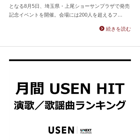
となる8月5日、埼玉県・上尾ショーサンプラザで発売
記念イベントを開催。会場には200人を超えるフ…
続きを読む