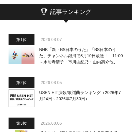
記事ランキング
2026.08.07
NHK「新・BS日本のうた」「BS日本のう
た」チャンネル銀河で8月10日放送！ 11:00
～水前寺清子・市川由紀乃・山内惠介他、
18:00～小椋佳・石川さゆり他登場！ 各放
送回の出演者・曲目情報
2026.08.05
USEN HIT演歌/歌謡曲ランキング（2026年7
月24日～2026年7月30日）
2026.08.06