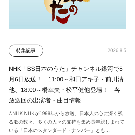
特集記事
2026.8.5
NHK「BS日本のうた」チャンネル銀河で8
月6日放送！ 11:00～和田アキ子・前川清
他、18:00～橋幸夫・松平健他登場！ 各
放送回の出演者・曲目情報
©NHK NHKが1998年から放送、日本人の心に深く残
る歌の数々、多くの人々の支持を集め長年親しまれて
いる「日本のスタンダード・ナンバー」とも…