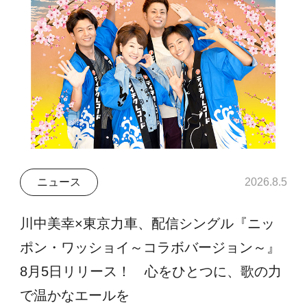
ニュース
2026.8.5
川中美幸×東京力車、配信シングル『ニッ
ポン・ワッショイ～コラボバージョン～』
8月5日リリース！ 心をひとつに、歌の力
で温かなエールを