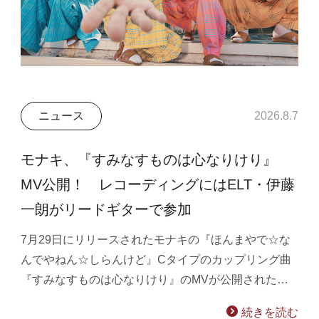
ニュース
2026.8.7
モナキ、『すみなすものは心なりけり』
MV公開！ レコーディングにはELT・伊藤
一朗がリードギターで参加
7月29日にリリースされたモナキの『ほんまやで☆な
んでやねん☆しらんけど』Cタイプのカップリング曲
『すみなすものは心なりけり』のMVが公開された…
続きを読む