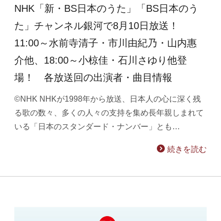
NHK「新・BS日本のうた」「BS日本のう
た」チャンネル銀河で8月10日放送！
11:00～水前寺清子・市川由紀乃・山内惠
介他、18:00～小椋佳・石川さゆり他登
場！ 各放送回の出演者・曲目情報
©NHK NHKが1998年から放送、日本人の心に深く残
る歌の数々、多くの人々の支持を集め長年親しまれて
いる「日本のスタンダード・ナンバー」とも…
続きを読む