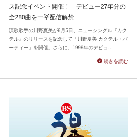
ス記念イベント開催！ デビュー27年分の
全280曲を一挙配信解禁
演歌歌手の川野夏美が8月5日、ニューシングル『カク
テル』のリリースを記念して「川野夏美 カクテル・パ
ーティー」を開催。さらに、1998年のデビュ…
続きを読む