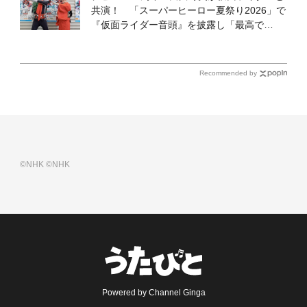
共演！ 「スーパーヒーロー夏祭り2026」で
『仮面ライダー音頭』を披露し「最高で
す！ 全国の盆踊りに呼んでください！」
Recommended by
©NHK
©NHK
Powered by Channel Ginga