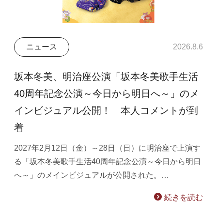
ニュース
2026.8.6
坂本冬美、明治座公演「坂本冬美歌手生活
40周年記念公演～今日から明日へ～」のメ
インビジュアル公開！ 本人コメントが到
着
2027年2月12日（金）～28日（日）に明治座で上演す
る「坂本冬美歌手生活40周年記念公演～今日から明日
へ～」のメインビジュアルが公開された。…
続きを読む