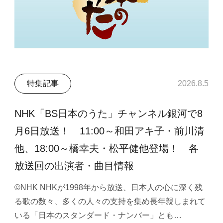
特集記事
2026.8.5
NHK「BS日本のうた」チャンネル銀河で8
月6日放送！ 11:00～和田アキ子・前川清
他、18:00～橋幸夫・松平健他登場！ 各
放送回の出演者・曲目情報
©NHK NHKが1998年から放送、日本人の心に深く残
る歌の数々、多くの人々の支持を集め長年親しまれて
いる「日本のスタンダード・ナンバー」とも…