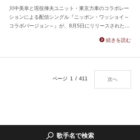
川中美幸と現役俥夫ユニット・東京力車のコラボレー
ションによる配信シングル『ニッポン・ワッショイ～
コラボバージョン～』が、8月5日にリリースされた…
続きを読む
ページ 1 / 411
次へ
歌手名で検索