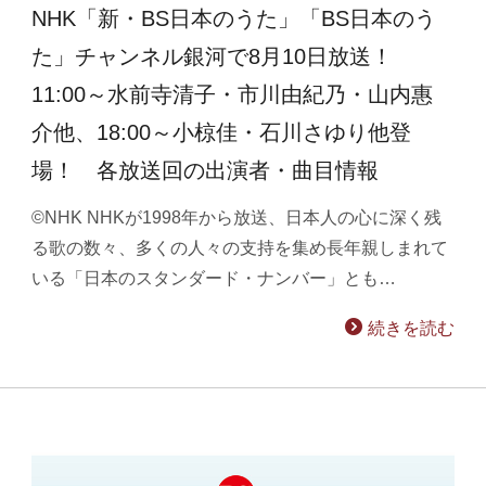
NHK「新・BS日本のうた」「BS日本のう
た」チャンネル銀河で8月10日放送！
11:00～水前寺清子・市川由紀乃・山内惠
介他、18:00～小椋佳・石川さゆり他登
場！ 各放送回の出演者・曲目情報
©NHK NHKが1998年から放送、日本人の心に深く残
る歌の数々、多くの人々の支持を集め長年親しまれて
いる「日本のスタンダード・ナンバー」とも…
続きを読む