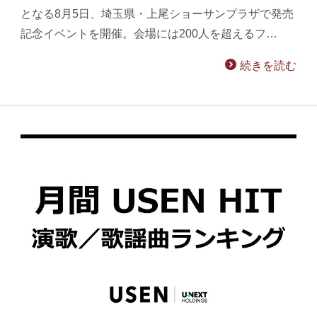
となる8月5日、埼玉県・上尾ショーサンプラザで発売
記念イベントを開催。会場には200人を超えるフ…
続きを読む