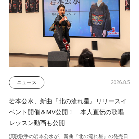
ニュース
2026.8.5
岩本公水、新曲『北の流れ星』リリースイ
ベント開催＆MV公開！ 本人直伝の歌唱
レッスン動画も公開
演歌歌手の岩本公水が、新曲『北の流れ星』の発売日