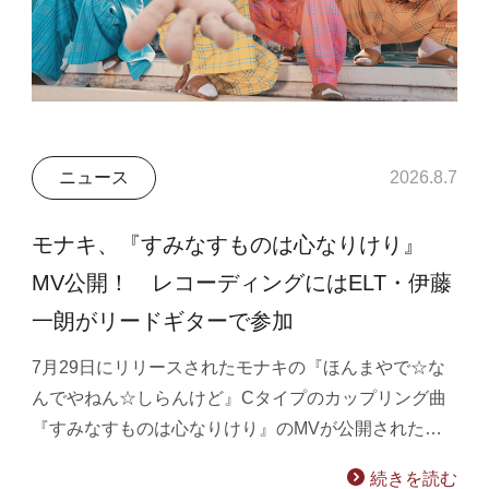
ニュース
2026.8.7
モナキ、『すみなすものは心なりけり』
MV公開！ レコーディングにはELT・伊藤
一朗がリードギターで参加
7月29日にリリースされたモナキの『ほんまやで☆な
んでやねん☆しらんけど』Cタイプのカップリング曲
『すみなすものは心なりけり』のMVが公開された…
続きを読む