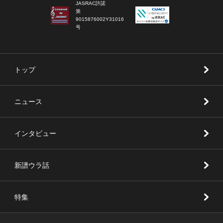
JASRAC許諾
第
9015876002Y31016
号
トップ
ニュース
インタビュー
新譜ウラ話
特集