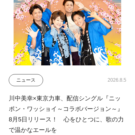
ニュース
2026.8.5
川中美幸×東京力車、配信シングル『ニッ
ポン・ワッショイ～コラボバージョン～』
8月5日リリース！ 心をひとつに、歌の力
で温かなエールを