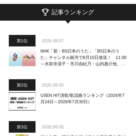
記事ランキング
2026.08.07
NHK「新・BS日本のうた」「BS日本のう
た」チャンネル銀河で8月10日放送！ 11:00
～水前寺清子・市川由紀乃・山内惠介他、
18:00～小椋佳・石川さゆり他登場！ 各放
送回の出演者・曲目情報
2026.08.05
USEN HIT演歌/歌謡曲ランキング（2026年7
月24日～2026年7月30日）
2026.08.06