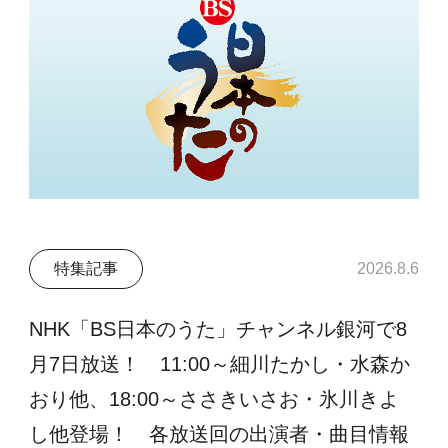
特集記事
2026.8.6
NHK「BS日本のうた」チャンネル銀河で8
月7日放送！ 11:00～細川たかし・水森か
おり他、18:00～ささきいさお・氷川きよ
し他登場！ 各放送回の出演者・曲目情報