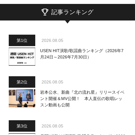
記事ランキング
2026.08.05
USEN HIT演歌/歌謡曲ランキング（2026年7
月24日～2026年7月30日）
2026.08.05
岩本公水、新曲『北の流れ星』リリースイベ
ント開催＆MV公開！ 本人直伝の歌唱レッ
スン動画も公開
2026.08.05