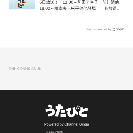
6日放送！ 11:00～和田アキ子・前川清他、
18:00～橋幸夫・松平健他登場！ 各放送回
の出演者・曲目情報
Recommended by
©NHK
©NHK
©NHK
Powered by Channel Ginga
JASRAC許諾