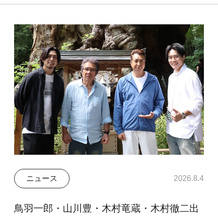
ニュース
2026.8.4
鳥羽一郎・山川豊・木村竜蔵・木村徹二出