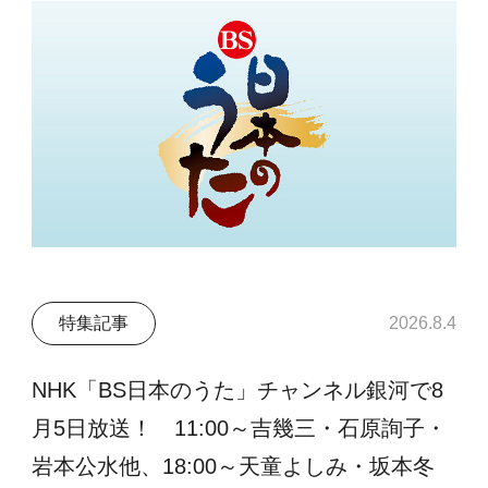
特集記事
2026.8.4
NHK「BS日本のうた」チャンネル銀河で8
月5日放送！ 11:00～吉幾三・石原詢子・
岩本公水他、18:00～天童よしみ・坂本冬