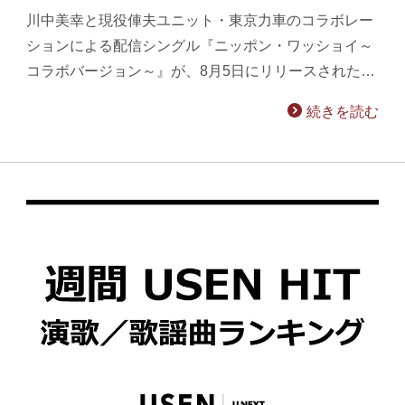
川中美幸と現役俥夫ユニット・東京力車のコラボレー
ションによる配信シングル『ニッポン・ワッショイ～
コラボバージョン～』が、8月5日にリリースされた…
続きを読む