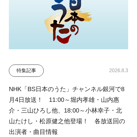
特集記事
2026.8.3
NHK「BS日本のうた」チャンネル銀河で8
月4日放送！ 11:00～堀内孝雄・山内惠
介・三山ひろし他、18:00～小林幸子・北
山たけし・松原健之他登場！ 各放送回の
出演者・曲目情報