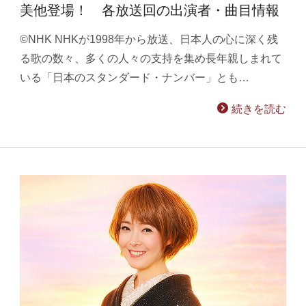
美他登場！ 各放送回の出演者・曲目情報
©NHK NHKが1998年から放送、日本人の心に深く残
る歌の数々、多くの人々の支持を集め長年親しまれて
いる「日本のスタンダード・ナンバー」とも…
続きを読む