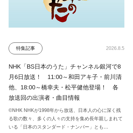
特集記事
2026.8.5
NHK「BS日本のうた」チャンネル銀河で8
月6日放送！ 11:00～和田アキ子・前川清
他、18:00～橋幸夫・松平健他登場！ 各
放送回の出演者・曲目情報
©NHK NHKが1998年から放送、日本人の心に深く残
る歌の数々、多くの人々の支持を集め長年親しまれて
いる「日本のスタンダード・ナンバー」とも…