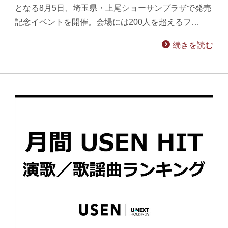
となる8月5日、埼玉県・上尾ショーサンプラザで発売
記念イベントを開催。会場には200人を超えるフ…
続きを読む