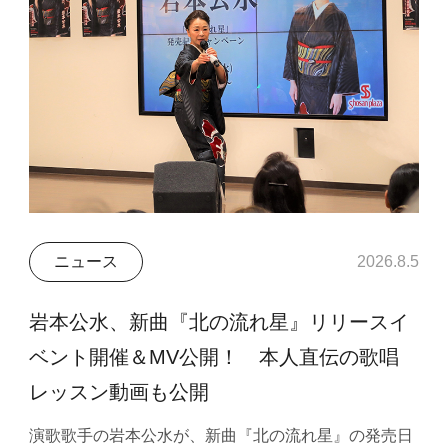
ニュース
2026.8.5
岩本公水、新曲『北の流れ星』リリースイ
ベント開催＆MV公開！ 本人直伝の歌唱
レッスン動画も公開
演歌歌手の岩本公水が、新曲『北の流れ星』の発売日