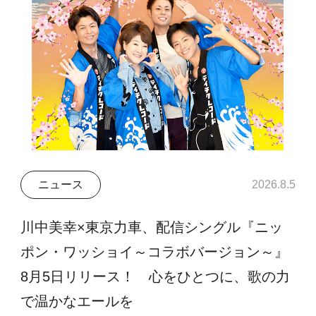
ニュース
2026.8.5
川中美幸×東京力車、配信シングル『ニッ
ポン・ワッショイ～コラボバージョン～』
8月5日リリース！ 心をひとつに、歌の力
で温かなエールを