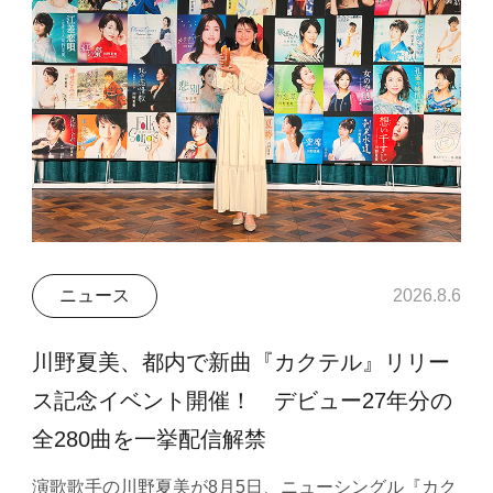
ニュース
2026.8.6
川野夏美、都内で新曲『カクテル』リリー
ス記念イベント開催！ デビュー27年分の
全280曲を一挙配信解禁
演歌歌手の川野夏美が8月5日、ニューシングル『カク