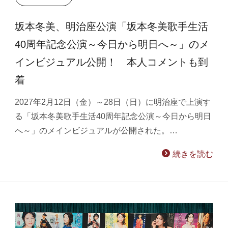
坂本冬美、明治座公演「坂本冬美歌手生活
40周年記念公演～今日から明日へ～」のメ
インビジュアル公開！ 本人コメントも到
着
2027年2月12日（金）～28日（日）に明治座で上演す
る「坂本冬美歌手生活40周年記念公演～今日から明日
へ～」のメインビジュアルが公開された。…
続きを読む