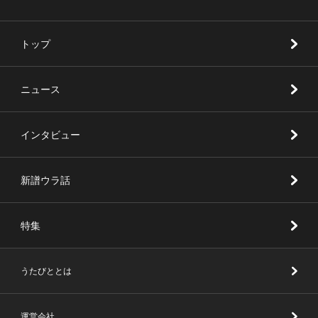
トップ
ニュース
インタビュー
新譜ウラ話
特集
うたびととは
運営会社