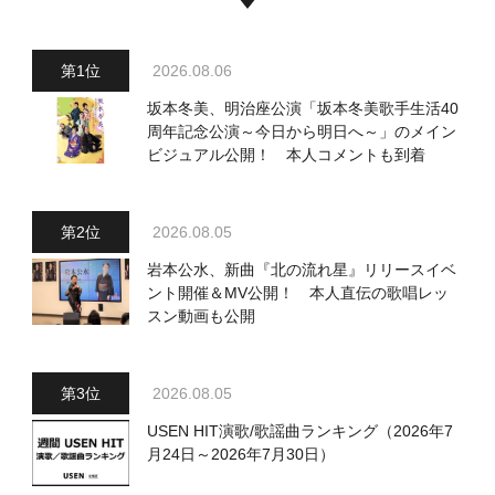
2026.08.06
坂本冬美、明治座公演「坂本冬美歌手生活40
周年記念公演～今日から明日へ～」のメイン
ビジュアル公開！ 本人コメントも到着
2026.08.05
岩本公水、新曲『北の流れ星』リリースイベ
ント開催＆MV公開！ 本人直伝の歌唱レッ
スン動画も公開
2026.08.05
USEN HIT演歌/歌謡曲ランキング（2026年7
月24日～2026年7月30日）