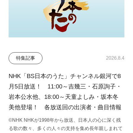
特集記事
2026.8.4
NHK「BS日本のうた」チャンネル銀河で8
月5日放送！ 11:00～吉幾三・石原詢子・
岩本公水他、18:00～天童よしみ・坂本冬
美他登場！ 各放送回の出演者・曲目情報
©NHK NHKが1998年から放送、日本人の心に深く残
る歌の数々、多くの人々の支持を集め長年親しまれて