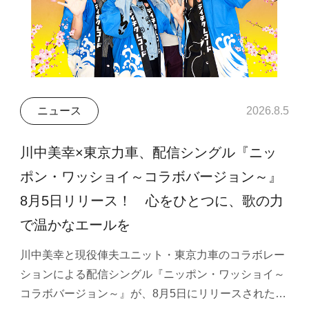
ニュース
2026.8.5
川中美幸×東京力車、配信シングル『ニッ
ポン・ワッショイ～コラボバージョン～』
8月5日リリース！ 心をひとつに、歌の力
で温かなエールを
川中美幸と現役俥夫ユニット・東京力車のコラボレー
ションによる配信シングル『ニッポン・ワッショイ～
コラボバージョン～』が、8月5日にリリースされた…