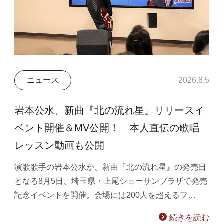
ニュース
2026.8.5
岩本公水、新曲『北の流れ星』リリースイ
ベント開催＆MV公開！ 本人直伝の歌唱
レッスン動画も公開
演歌歌手の岩本公水が、新曲『北の流れ星』の発売日
となる8月5日、埼玉県・上尾ショーサンプラザで発売
記念イベントを開催。会場には200人を超えるフ…
続きを読む