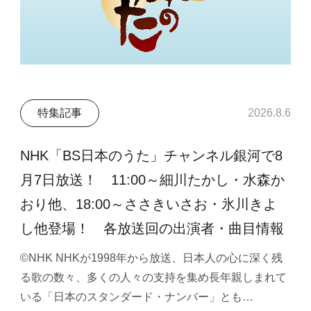
特集記事
2026.8.6
NHK「BS日本のうた」チャンネル銀河で8
月7日放送！ 11:00～細川たかし・水森か
おり他、18:00～ささきいさお・氷川きよ
し他登場！ 各放送回の出演者・曲目情報
©NHK NHKが1998年から放送、日本人の心に深く残
る歌の数々、多くの人々の支持を集め長年親しまれて
いる「日本のスタンダード・ナンバー」とも…