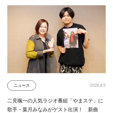
ニュース
2026.8.5
二見颯一の人気ラジオ番組「やまステ」に
歌手・葉月みなみがゲスト出演！ 新曲