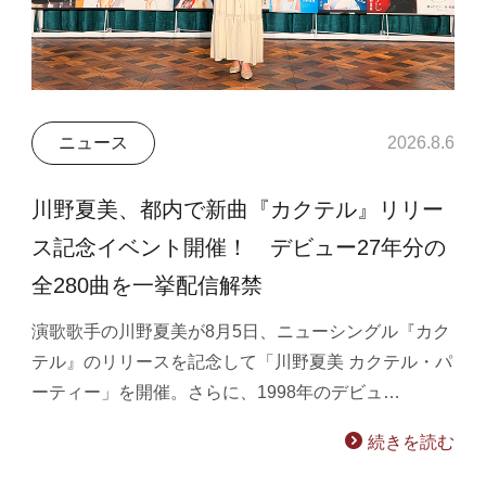
ニュース
2026.8.6
川野夏美、都内で新曲『カクテル』リリー
ス記念イベント開催！ デビュー27年分の
全280曲を一挙配信解禁
演歌歌手の川野夏美が8月5日、ニューシングル『カク
テル』のリリースを記念して「川野夏美 カクテル・パ
ーティー」を開催。さらに、1998年のデビュ…
続きを読む