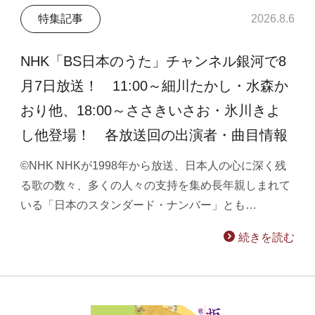
特集記事
2026.8.6
NHK「BS日本のうた」チャンネル銀河で8
月7日放送！ 11:00～細川たかし・水森か
おり他、18:00～ささきいさお・氷川きよ
し他登場！ 各放送回の出演者・曲目情報
©NHK NHKが1998年から放送、日本人の心に深く残
る歌の数々、多くの人々の支持を集め長年親しまれて
いる「日本のスタンダード・ナンバー」とも…
続きを読む