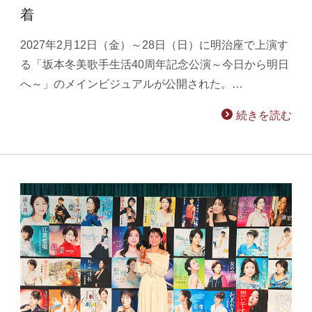
着
2027年2月12日（金）～28日（日）に明治座で上演す
る「坂本冬美歌手生活40周年記念公演～今日から明日
へ～」のメインビジュアルが公開された。…
続きを読む