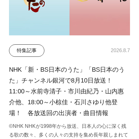
特集記事
2026.8.7
NHK「新・BS日本のうた」「BS日本のう
た」チャンネル銀河で8月10日放送！
11:00～水前寺清子・市川由紀乃・山内惠
介他、18:00～小椋佳・石川さゆり他登
場！ 各放送回の出演者・曲目情報
©NHK NHKが1998年から放送、日本人の心に深く残
る歌の数々、多くの人々の支持を集め長年親しまれて