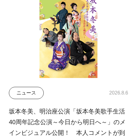
ニュース
2026.8.6
坂本冬美、明治座公演「坂本冬美歌手生活
40周年記念公演～今日から明日へ～」のメ
インビジュアル公開！ 本人コメントが到