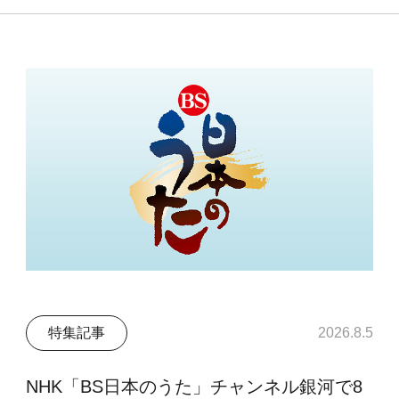
特集記事
2026.8.5
NHK「BS日本のうた」チャンネル銀河で8