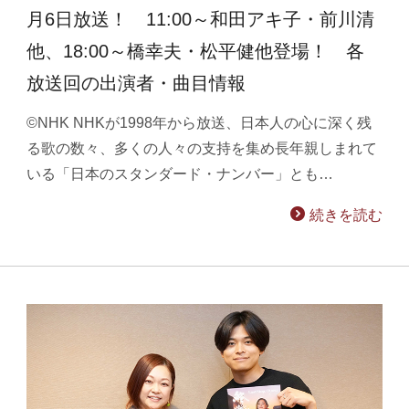
月6日放送！ 11:00～和田アキ子・前川清
他、18:00～橋幸夫・松平健他登場！ 各
放送回の出演者・曲目情報
©NHK NHKが1998年から放送、日本人の心に深く残
る歌の数々、多くの人々の支持を集め長年親しまれて
いる「日本のスタンダード・ナンバー」とも…
続きを読む