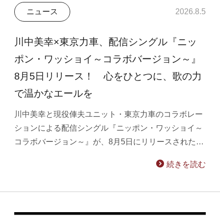
ニュース
2026.8.5
川中美幸×東京力車、配信シングル『ニッ
ポン・ワッショイ～コラボバージョン～』
8月5日リリース！ 心をひとつに、歌の力
で温かなエールを
川中美幸と現役俥夫ユニット・東京力車のコラボレー
ションによる配信シングル『ニッポン・ワッショイ～
コラボバージョン～』が、8月5日にリリースされた…
続きを読む