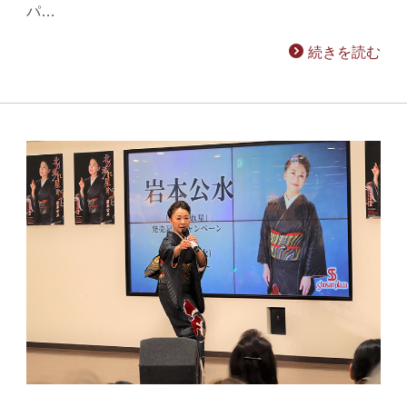
パ…
続きを読む