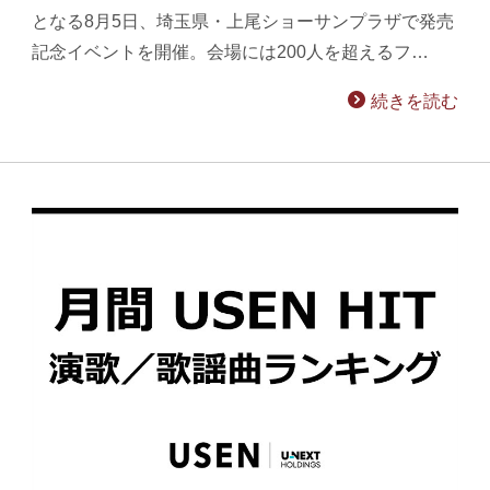
となる8月5日、埼玉県・上尾ショーサンプラザで発売
記念イベントを開催。会場には200人を超えるフ…
続きを読む