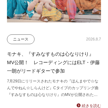
ニュース
2026.8.7
モナキ、『すみなすものは心なりけり』
MV公開！ レコーディングにはELT・伊藤
一朗がリードギターで参加
7月29日にリリースされたモナキの『ほんまやで☆な
んでやねん☆しらんけど』Cタイプのカップリング曲
『すみなすものは心なりけり』のMVが公開された…
続きを読む