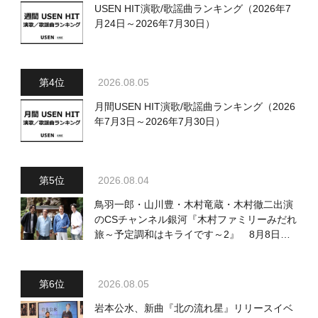
USEN HIT演歌/歌謡曲ランキング（2026年7
月24日～2026年7月30日）
2026.08.05
月間USEN HIT演歌/歌謡曲ランキング（2026
年7月3日～2026年7月30日）
2026.08.04
鳥羽一郎・山川豊・木村竜蔵・木村徹二出演
のCSチャンネル銀河『木村ファミリーみだれ
旅～予定調和はキライです～2』 8月8日
（土）放送回の収録の模様を密着レポート！
2026.08.05
岩本公水、新曲『北の流れ星』リリースイベ