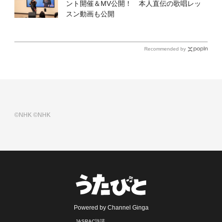
ント開催＆MV公開！ 本人直伝の歌唱レッ
スン動画も公開
Recommended by
©NHK
©NHK
Powered by Channel Ginga
JASRAC許諾