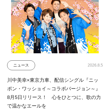
ニュース
2026.8.5
川中美幸×東京力車、配信シングル『ニッ
ポン・ワッショイ～コラボバージョン～』
8月5日リリース！ 心をひとつに、歌の力
で温かなエールを