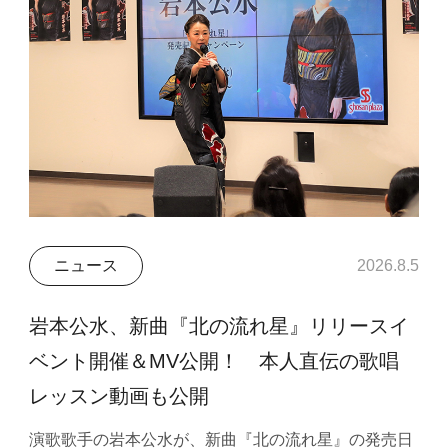
ニュース
2026.8.5
岩本公水、新曲『北の流れ星』リリースイ
ベント開催＆MV公開！ 本人直伝の歌唱
レッスン動画も公開
演歌歌手の岩本公水が、新曲『北の流れ星』の発売日