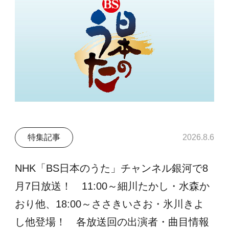
特集記事
2026.8.6
NHK「BS日本のうた」チャンネル銀河で8
月7日放送！ 11:00～細川たかし・水森か
おり他、18:00～ささきいさお・氷川きよ
し他登場！ 各放送回の出演者・曲目情報