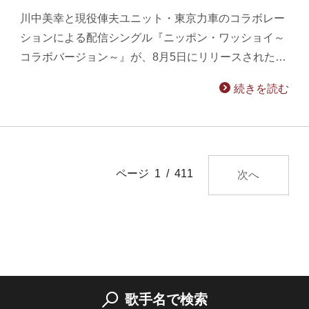
川中美幸と現役俥夫ユニット・東京力車のコラボレー
ションによる配信シングル『ニッポン・ワッショイ～
コラボバージョン～』が、8月5日にリリースされた…
続きを読む
ページ 1 / 411
次へ
歌手名で検索