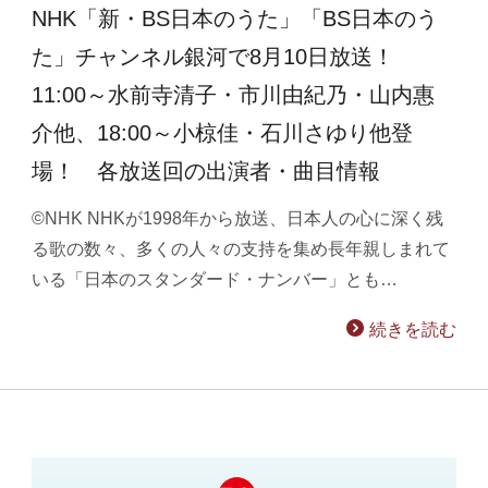
NHK「新・BS日本のうた」「BS日本のう
た」チャンネル銀河で8月10日放送！
11:00～水前寺清子・市川由紀乃・山内惠
介他、18:00～小椋佳・石川さゆり他登
場！ 各放送回の出演者・曲目情報
©NHK NHKが1998年から放送、日本人の心に深く残
る歌の数々、多くの人々の支持を集め長年親しまれて
いる「日本のスタンダード・ナンバー」とも…
続きを読む