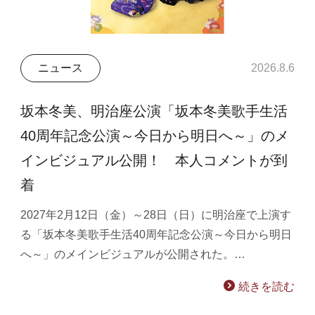
ニュース
2026.8.6
坂本冬美、明治座公演「坂本冬美歌手生活
40周年記念公演～今日から明日へ～」のメ
インビジュアル公開！ 本人コメントが到
着
2027年2月12日（金）～28日（日）に明治座で上演す
る「坂本冬美歌手生活40周年記念公演～今日から明日
へ～」のメインビジュアルが公開された。…
続きを読む