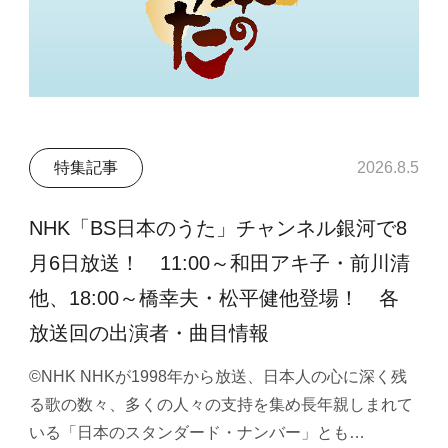
特集記事
2026.8.5
NHK「BS日本のうた」チャンネル銀河で8
月6日放送！ 11:00～和田アキ子・前川清
他、18:00～橋幸夫・松平健他登場！ 各
放送回の出演者・曲目情報
©NHK NHKが1998年から放送、日本人の心に深く残
る歌の数々、多くの人々の支持を集め長年親しまれて
いる「日本のスタンダード・ナンバー」とも…