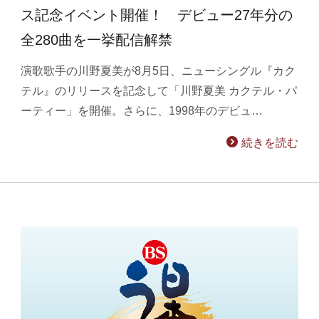
ス記念イベント開催！ デビュー27年分の
全280曲を一挙配信解禁
演歌歌手の川野夏美が8月5日、ニューシングル『カク
テル』のリリースを記念して「川野夏美 カクテル・パ
ーティー」を開催。さらに、1998年のデビュ…
続きを読む