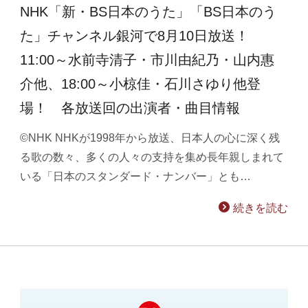
NHK「新・BS日本のうた」「BS日本のう
た」チャンネル銀河で8月10日放送！
11:00～水前寺清子・市川由紀乃・山内惠
介他、18:00～小椋佳・石川さゆり他登
場！ 各放送回の出演者・曲目情報
©NHK NHKが1998年から放送、日本人の心に深く残
る歌の数々、多くの人々の支持を集め長年親しまれて
いる「日本のスタンダード・ナンバー」とも…
続きを読む