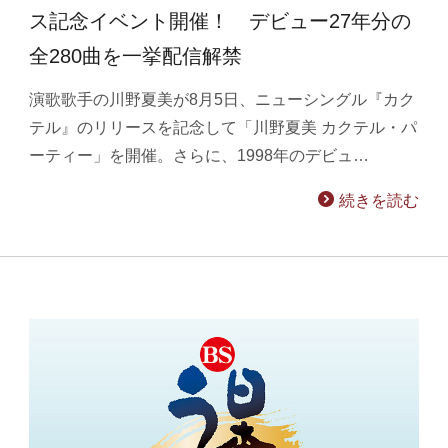
ス記念イベント開催！ デビュー27年分の
全280曲を一挙配信解禁
演歌歌手の川野夏美が8月5日、ニューシングル『カク
テル』のリリースを記念して「川野夏美 カクテル・パ
ーティー」を開催。さらに、1998年のデビュ…
続きを読む