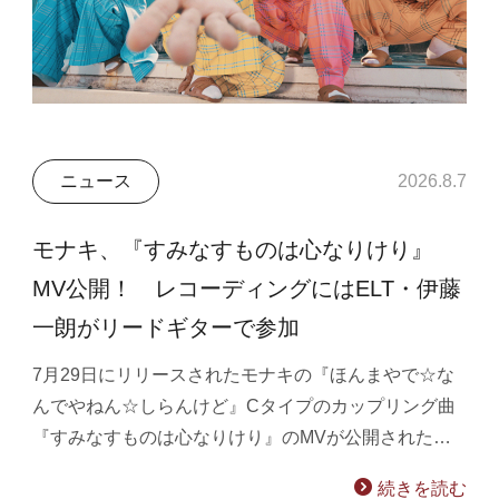
ニュース
2026.8.7
モナキ、『すみなすものは心なりけり』
MV公開！ レコーディングにはELT・伊藤
一朗がリードギターで参加
7月29日にリリースされたモナキの『ほんまやで☆な
んでやねん☆しらんけど』Cタイプのカップリング曲
『すみなすものは心なりけり』のMVが公開された…
続きを読む