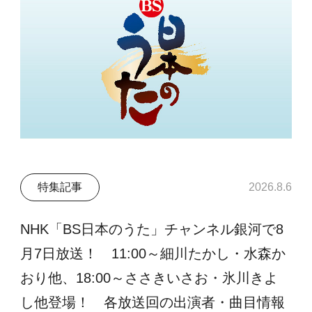
特集記事
2026.8.6
NHK「BS日本のうた」チャンネル銀河で8
月7日放送！ 11:00～細川たかし・水森か
おり他、18:00～ささきいさお・氷川きよ
し他登場！ 各放送回の出演者・曲目情報