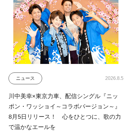
ニュース
2026.8.5
川中美幸×東京力車、配信シングル『ニッ
ポン・ワッショイ～コラボバージョン～』
8月5日リリース！ 心をひとつに、歌の力
で温かなエールを