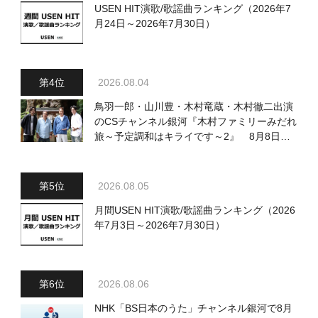
USEN HIT演歌/歌謡曲ランキング（2026年7
月24日～2026年7月30日）
2026.08.04
鳥羽一郎・山川豊・木村竜蔵・木村徹二出演
のCSチャンネル銀河『木村ファミリーみだれ
旅～予定調和はキライです～2』 8月8日
（土）放送回の収録の模様を密着レポート！
2026.08.05
月間USEN HIT演歌/歌謡曲ランキング（2026
年7月3日～2026年7月30日）
2026.08.06
NHK「BS日本のうた」チャンネル銀河で8月