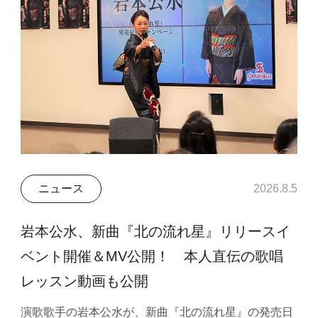
ニュース
2026.8.5
岩本公水、新曲『北の流れ星』リリースイ
ベント開催＆MV公開！ 本人直伝の歌唱
レッスン動画も公開
演歌歌手の岩本公水が、新曲『北の流れ星』の発売日