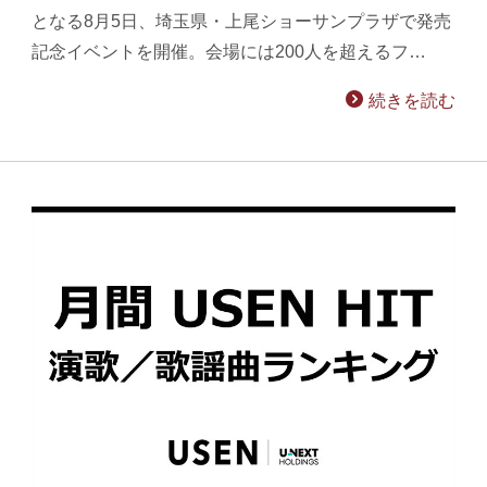
となる8月5日、埼玉県・上尾ショーサンプラザで発売
記念イベントを開催。会場には200人を超えるフ…
続きを読む