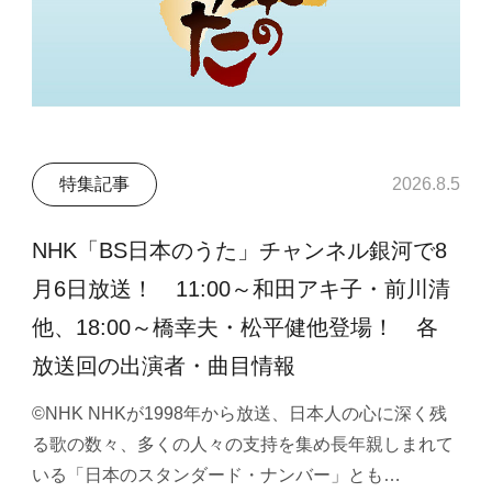
特集記事
2026.8.5
NHK「BS日本のうた」チャンネル銀河で8
月6日放送！ 11:00～和田アキ子・前川清
他、18:00～橋幸夫・松平健他登場！ 各
放送回の出演者・曲目情報
©NHK NHKが1998年から放送、日本人の心に深く残
る歌の数々、多くの人々の支持を集め長年親しまれて
いる「日本のスタンダード・ナンバー」とも…