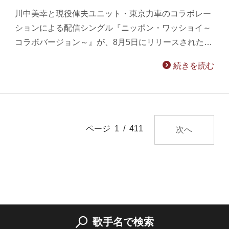
川中美幸と現役俥夫ユニット・東京力車のコラボレー
ションによる配信シングル『ニッポン・ワッショイ～
コラボバージョン～』が、8月5日にリリースされた…
続きを読む
ページ 1 / 411
次へ
歌手名で検索