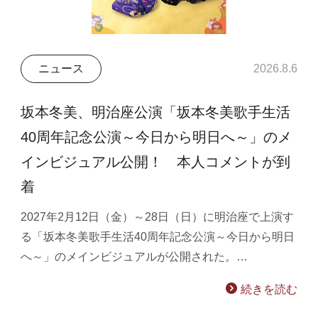
ニュース
2026.8.6
坂本冬美、明治座公演「坂本冬美歌手生活
40周年記念公演～今日から明日へ～」のメ
インビジュアル公開！ 本人コメントが到
着
2027年2月12日（金）～28日（日）に明治座で上演す
る「坂本冬美歌手生活40周年記念公演～今日から明日
へ～」のメインビジュアルが公開された。…
続きを読む