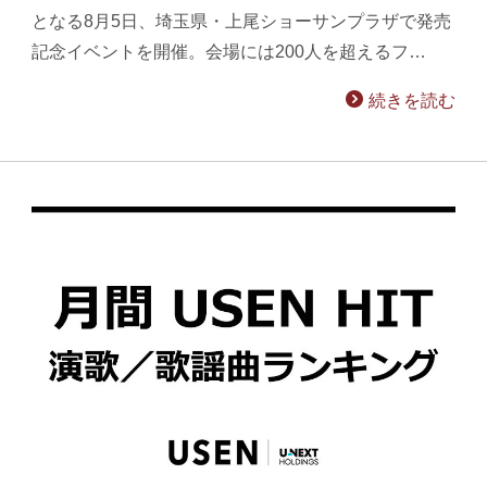
となる8月5日、埼玉県・上尾ショーサンプラザで発売
記念イベントを開催。会場には200人を超えるフ…
続きを読む