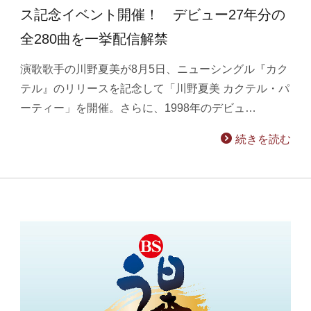
ス記念イベント開催！ デビュー27年分の
全280曲を一挙配信解禁
演歌歌手の川野夏美が8月5日、ニューシングル『カク
テル』のリリースを記念して「川野夏美 カクテル・パ
ーティー」を開催。さらに、1998年のデビュ…
続きを読む