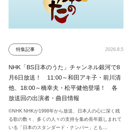
特集記事
2026.8.5
NHK「BS日本のうた」チャンネル銀河で8
月6日放送！ 11:00～和田アキ子・前川清
他、18:00～橋幸夫・松平健他登場！ 各
放送回の出演者・曲目情報
©NHK NHKが1998年から放送、日本人の心に深く残
る歌の数々、多くの人々の支持を集め長年親しまれて
いる「日本のスタンダード・ナンバー」とも…