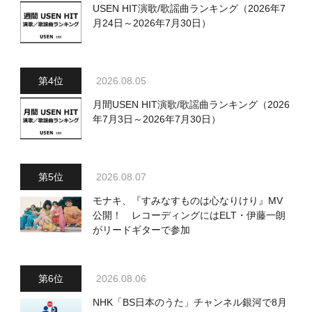
USEN HIT演歌/歌謡曲ランキング（2026年7
月24日～2026年7月30日）
2026.08.05
月間USEN HIT演歌/歌謡曲ランキング（2026
年7月3日～2026年7月30日）
2026.08.07
モナキ、『すみなすものは心なりけり』MV
公開！ レコーディングにはELT・伊藤一朗
がリードギターで参加
2026.08.06
NHK「BS日本のうた」チャンネル銀河で8月