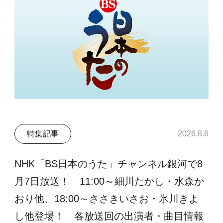
特集記事
2026.8.6
NHK「BS日本のうた」チャンネル銀河で8
月7日放送！ 11:00～細川たかし・水森か
おり他、18:00～ささきいさお・氷川きよ
し他登場！ 各放送回の出演者・曲目情報