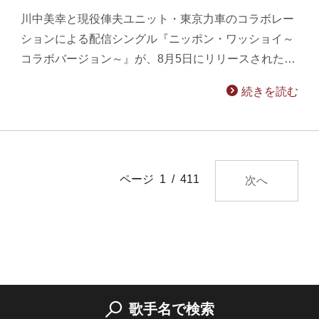
川中美幸と現役俥夫ユニット・東京力車のコラボレー
ションによる配信シングル『ニッポン・ワッショイ～
コラボバージョン～』が、8月5日にリリースされた…
続きを読む
ページ 1 / 411
次へ
歌手名で検索