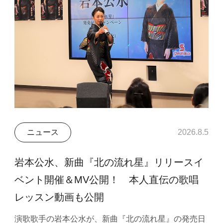
ニュース
2026.8.5
岩本公水、新曲『北の流れ星』リリースイ
ベント開催＆MV公開！ 本人直伝の歌唱
レッスン動画も公開
演歌歌手の岩本公水が、新曲『北の流れ星』の発売日