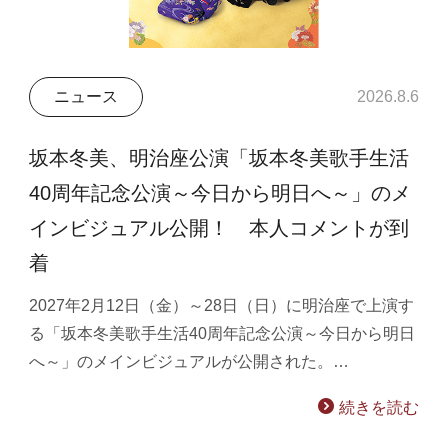
ニュース
2026.8.6
坂本冬美、明治座公演「坂本冬美歌手生活
40周年記念公演～今日から明日へ～」のメ
インビジュアル公開！ 本人コメントが到
着
2027年2月12日（金）～28日（日）に明治座で上演す
る「坂本冬美歌手生活40周年記念公演～今日から明日
へ～」のメインビジュアルが公開された。…
続きを読む