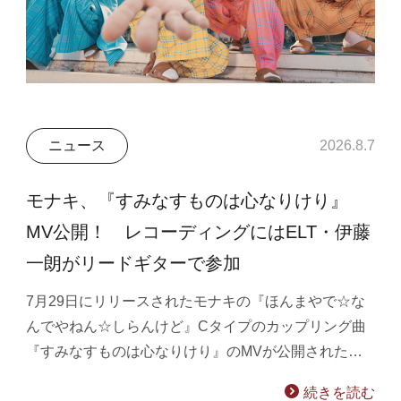
ニュース
2026.8.7
モナキ、『すみなすものは心なりけり』
MV公開！ レコーディングにはELT・伊藤
一朗がリードギターで参加
7月29日にリリースされたモナキの『ほんまやで☆な
んでやねん☆しらんけど』Cタイプのカップリング曲
『すみなすものは心なりけり』のMVが公開された…
続きを読む