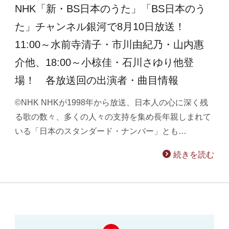
NHK「新・BS日本のうた」「BS日本のう
た」チャンネル銀河で8月10日放送！
11:00～水前寺清子・市川由紀乃・山内惠
介他、18:00～小椋佳・石川さゆり他登
場！ 各放送回の出演者・曲目情報
©NHK NHKが1998年から放送、日本人の心に深く残
る歌の数々、多くの人々の支持を集め長年親しまれて
いる「日本のスタンダード・ナンバー」とも…
続きを読む