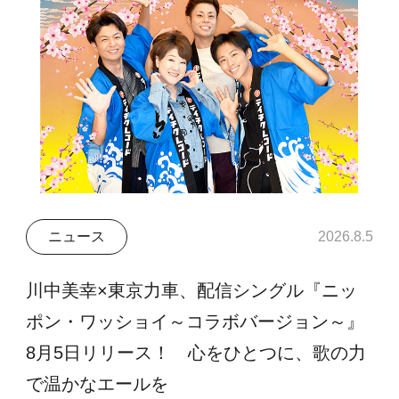
ニュース
2026.8.5
川中美幸×東京力車、配信シングル『ニッ
ポン・ワッショイ～コラボバージョン～』
8月5日リリース！ 心をひとつに、歌の力
で温かなエールを