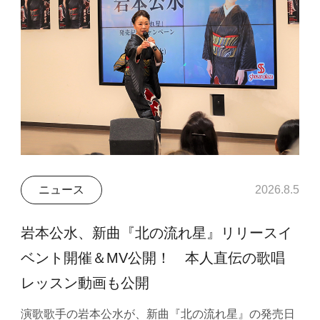
ニュース
2026.8.5
岩本公水、新曲『北の流れ星』リリースイ
ベント開催＆MV公開！ 本人直伝の歌唱
レッスン動画も公開
演歌歌手の岩本公水が、新曲『北の流れ星』の発売日