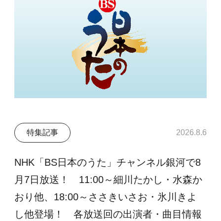
特集記事
2026.8.6
NHK「BS日本のうた」チャンネル銀河で8
月7日放送！ 11:00～細川たかし・水森か
おり他、18:00～ささきいさお・氷川きよ
し他登場！ 各放送回の出演者・曲目情報