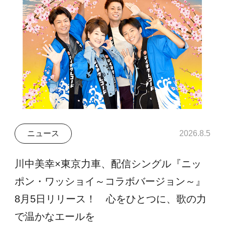
ニュース
2026.8.5
川中美幸×東京力車、配信シングル『ニッ
ポン・ワッショイ～コラボバージョン～』
8月5日リリース！ 心をひとつに、歌の力
で温かなエールを