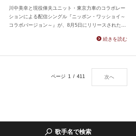
川中美幸と現役俥夫ユニット・東京力車のコラボレー
ションによる配信シングル『ニッポン・ワッショイ～
コラボバージョン～』が、8月5日にリリースされた…
続きを読む
ページ 1 / 411
次へ
歌手名で検索