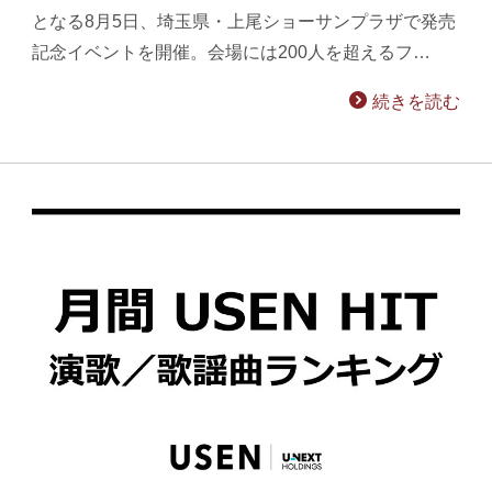
となる8月5日、埼玉県・上尾ショーサンプラザで発売
記念イベントを開催。会場には200人を超えるフ…
続きを読む