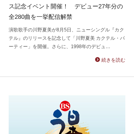
ス記念イベント開催！ デビュー27年分の
全280曲を一挙配信解禁
演歌歌手の川野夏美が8月5日、ニューシングル『カク
テル』のリリースを記念して「川野夏美 カクテル・パ
ーティー」を開催。さらに、1998年のデビュ…
続きを読む