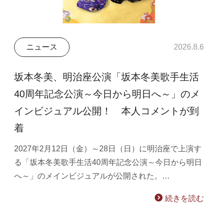
ニュース
2026.8.6
坂本冬美、明治座公演「坂本冬美歌手生活
40周年記念公演～今日から明日へ～」のメ
インビジュアル公開！ 本人コメントが到
着
2027年2月12日（金）～28日（日）に明治座で上演す
る「坂本冬美歌手生活40周年記念公演～今日から明日
へ～」のメインビジュアルが公開された。…
続きを読む