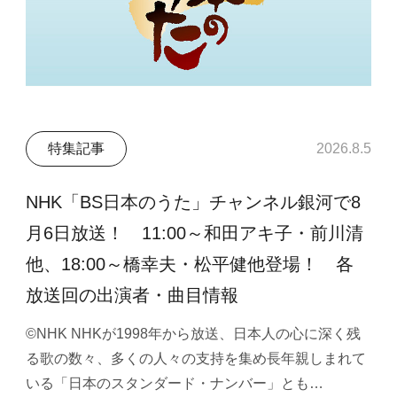
特集記事
2026.8.5
NHK「BS日本のうた」チャンネル銀河で8
月6日放送！ 11:00～和田アキ子・前川清
他、18:00～橋幸夫・松平健他登場！ 各
放送回の出演者・曲目情報
©NHK NHKが1998年から放送、日本人の心に深く残
る歌の数々、多くの人々の支持を集め長年親しまれて
いる「日本のスタンダード・ナンバー」とも…