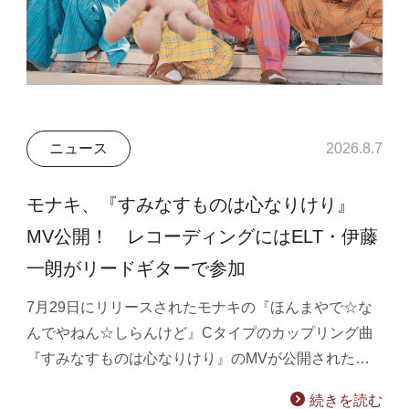
ニュース
2026.8.7
モナキ、『すみなすものは心なりけり』
MV公開！ レコーディングにはELT・伊藤
一朗がリードギターで参加
7月29日にリリースされたモナキの『ほんまやで☆な
んでやねん☆しらんけど』Cタイプのカップリング曲
『すみなすものは心なりけり』のMVが公開された…
続きを読む