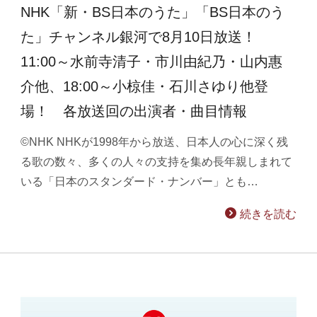
NHK「新・BS日本のうた」「BS日本のう
た」チャンネル銀河で8月10日放送！
11:00～水前寺清子・市川由紀乃・山内惠
介他、18:00～小椋佳・石川さゆり他登
場！ 各放送回の出演者・曲目情報
©NHK NHKが1998年から放送、日本人の心に深く残
る歌の数々、多くの人々の支持を集め長年親しまれて
いる「日本のスタンダード・ナンバー」とも…
続きを読む