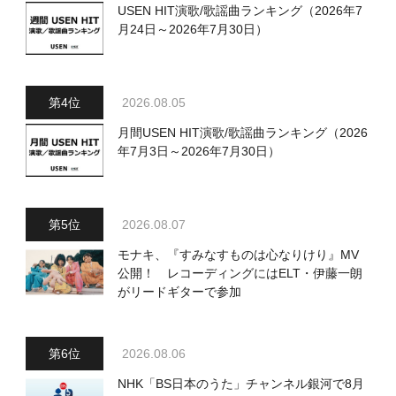
USEN HIT演歌/歌謡曲ランキング（2026年7
月24日～2026年7月30日）
2026.08.05
月間USEN HIT演歌/歌謡曲ランキング（2026
年7月3日～2026年7月30日）
2026.08.07
モナキ、『すみなすものは心なりけり』MV
公開！ レコーディングにはELT・伊藤一朗
がリードギターで参加
2026.08.06
NHK「BS日本のうた」チャンネル銀河で8月