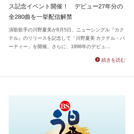
ス記念イベント開催！ デビュー27年分の
全280曲を一挙配信解禁
演歌歌手の川野夏美が8月5日、ニューシングル『カク
テル』のリリースを記念して「川野夏美 カクテル・パ
ーティー」を開催。さらに、1998年のデビュ…
続きを読む