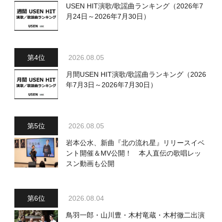
USEN HIT演歌/歌謡曲ランキング（2026年7
月24日～2026年7月30日）
2026.08.05
月間USEN HIT演歌/歌謡曲ランキング（2026
年7月3日～2026年7月30日）
2026.08.05
岩本公水、新曲『北の流れ星』リリースイベ
ント開催＆MV公開！ 本人直伝の歌唱レッ
スン動画も公開
2026.08.04
鳥羽一郎・山川豊・木村竜蔵・木村徹二出演