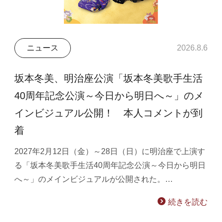
ニュース
2026.8.6
坂本冬美、明治座公演「坂本冬美歌手生活
40周年記念公演～今日から明日へ～」のメ
インビジュアル公開！ 本人コメントが到
着
2027年2月12日（金）～28日（日）に明治座で上演す
る「坂本冬美歌手生活40周年記念公演～今日から明日
へ～」のメインビジュアルが公開された。…
続きを読む