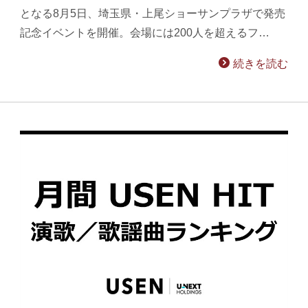
となる8月5日、埼玉県・上尾ショーサンプラザで発売
記念イベントを開催。会場には200人を超えるフ…
続きを読む