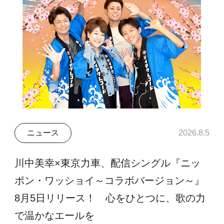
ニュース
2026.8.5
川中美幸×東京力車、配信シングル『ニッ
ポン・ワッショイ～コラボバージョン～』
8月5日リリース！ 心をひとつに、歌の力
で温かなエールを