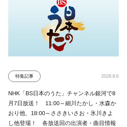
特集記事
2026.8.6
NHK「BS日本のうた」チャンネル銀河で8
月7日放送！ 11:00～細川たかし・水森か
おり他、18:00～ささきいさお・氷川きよ
し他登場！ 各放送回の出演者・曲目情報