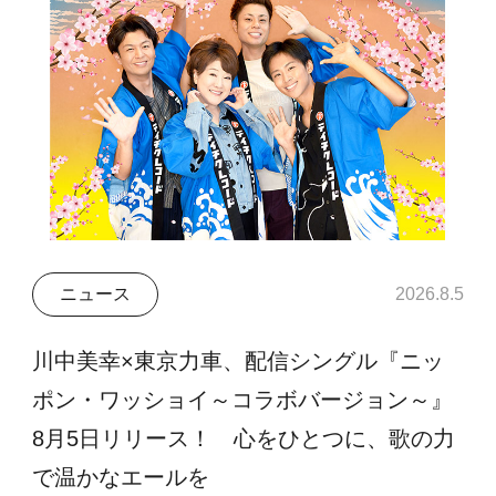
ニュース
2026.8.5
川中美幸×東京力車、配信シングル『ニッ
ポン・ワッショイ～コラボバージョン～』
8月5日リリース！ 心をひとつに、歌の力
で温かなエールを