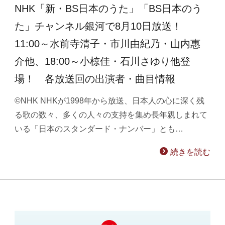
NHK「新・BS日本のうた」「BS日本のう
た」チャンネル銀河で8月10日放送！
11:00～水前寺清子・市川由紀乃・山内惠
介他、18:00～小椋佳・石川さゆり他登
場！ 各放送回の出演者・曲目情報
©NHK NHKが1998年から放送、日本人の心に深く残
る歌の数々、多くの人々の支持を集め長年親しまれて
いる「日本のスタンダード・ナンバー」とも…
続きを読む