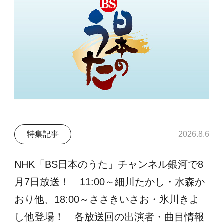
特集記事
2026.8.6
NHK「BS日本のうた」チャンネル銀河で8
月7日放送！ 11:00～細川たかし・水森か
おり他、18:00～ささきいさお・氷川きよ
し他登場！ 各放送回の出演者・曲目情報