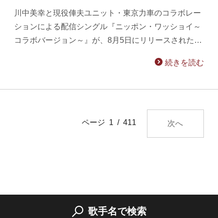
川中美幸と現役俥夫ユニット・東京力車のコラボレー
ションによる配信シングル『ニッポン・ワッショイ～
コラボバージョン～』が、8月5日にリリースされた…
続きを読む
ページ 1 / 411
次へ
歌手名で検索