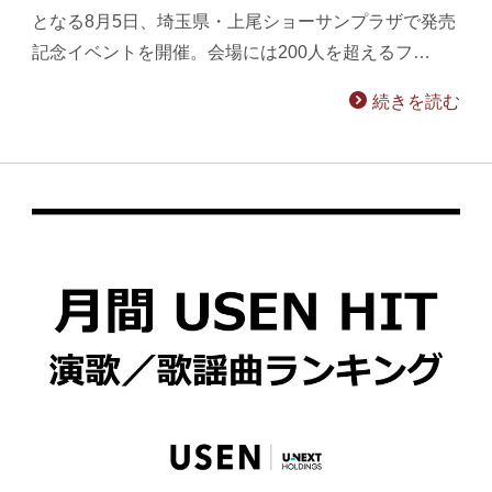
となる8月5日、埼玉県・上尾ショーサンプラザで発売
記念イベントを開催。会場には200人を超えるフ…
続きを読む