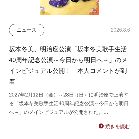
ニュース
2026.8.6
坂本冬美、明治座公演「坂本冬美歌手生活
40周年記念公演～今日から明日へ～」のメ
インビジュアル公開！ 本人コメントが到
着
2027年2月12日（金）～28日（日）に明治座で上演す
る「坂本冬美歌手生活40周年記念公演～今日から明日
へ～」のメインビジュアルが公開された。…
続きを読む