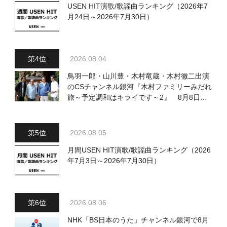
USEN HIT演歌/歌謡曲ランキング（2026年7
月24日～2026年7月30日）
2026.08.04
鳥羽一郎・山川豊・木村竜蔵・木村徹二出演
のCSチャンネル銀河『木村ファミリーみだれ
旅～予定調和はキライです～2』 8月8日
（土）放送回の収録の模様を密着レポート！
2026.08.05
月間USEN HIT演歌/歌謡曲ランキング（2026
年7月3日～2026年7月30日）
2026.08.06
NHK「BS日本のうた」チャンネル銀河で8月