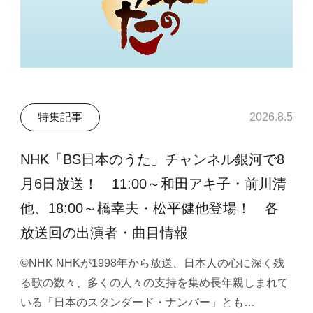
特集記事
2026.8.5
NHK「BS日本のうた」チャンネル銀河で8
月6日放送！ 11:00～和田アキ子・前川清
他、18:00～橋幸夫・松平健他登場！ 各
放送回の出演者・曲目情報
©NHK NHKが1998年から放送、日本人の心に深く残
る歌の数々、多くの人々の支持を集め長年親しまれて
いる「日本のスタンダード・ナンバー」とも…