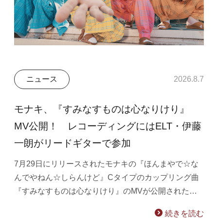
ニュース
2026.8.7
モナキ、『すみなすものは心なりけり』
MV公開！ レコーディングにはELT・伊藤
一朗がリードギターで参加
7月29日にリリースされたモナキの『ほんまやで☆な
んでやねん☆しらんけど』Cタイプのカップリング曲
『すみなすものは心なりけり』のMVが公開された…
続きを読む