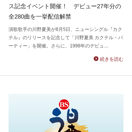
ス記念イベント開催！ デビュー27年分の
全280曲を一挙配信解禁
演歌歌手の川野夏美が8月5日、ニューシングル『カク
テル』のリリースを記念して「川野夏美 カクテル・パ
ーティー」を開催。さらに、1998年のデビュ…
続きを読む