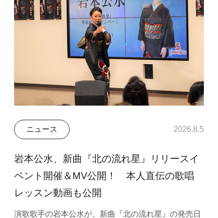
ニュース
2026.8.5
岩本公水、新曲『北の流れ星』リリースイ
ベント開催＆MV公開！ 本人直伝の歌唱
レッスン動画も公開
演歌歌手の岩本公水が、新曲『北の流れ星』の発売日