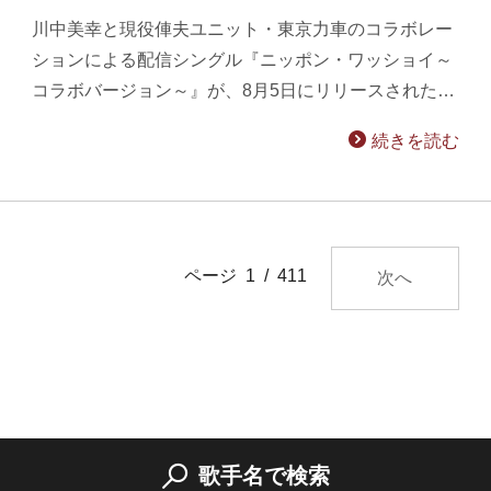
川中美幸と現役俥夫ユニット・東京力車のコラボレー
ションによる配信シングル『ニッポン・ワッショイ～
コラボバージョン～』が、8月5日にリリースされた…
続きを読む
ページ 1 / 411
次へ
歌手名で検索