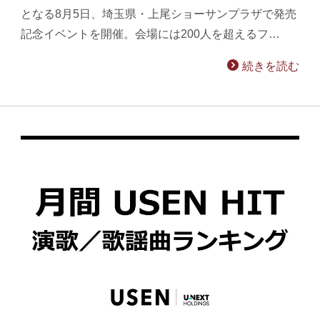
となる8月5日、埼玉県・上尾ショーサンプラザで発売
記念イベントを開催。会場には200人を超えるフ…
続きを読む