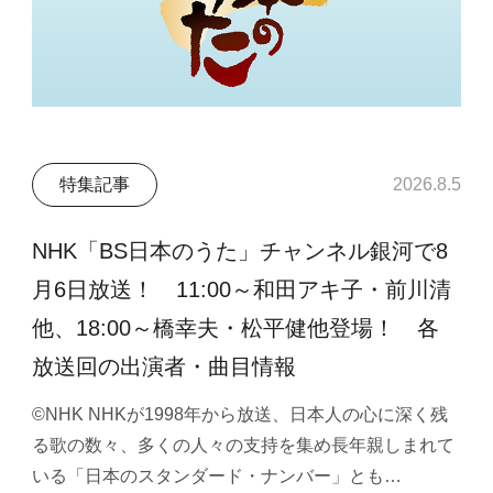
特集記事
2026.8.5
NHK「BS日本のうた」チャンネル銀河で8
月6日放送！ 11:00～和田アキ子・前川清
他、18:00～橋幸夫・松平健他登場！ 各
放送回の出演者・曲目情報
©NHK NHKが1998年から放送、日本人の心に深く残
る歌の数々、多くの人々の支持を集め長年親しまれて
いる「日本のスタンダード・ナンバー」とも…