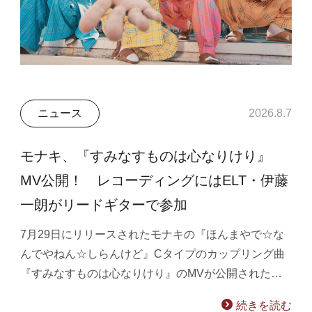
ニュース
2026.8.7
モナキ、『すみなすものは心なりけり』
MV公開！ レコーディングにはELT・伊藤
一朗がリードギターで参加
7月29日にリリースされたモナキの『ほんまやで☆な
んでやねん☆しらんけど』Cタイプのカップリング曲
『すみなすものは心なりけり』のMVが公開された…
続きを読む