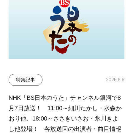
特集記事
2026.8.6
NHK「BS日本のうた」チャンネル銀河で8
月7日放送！ 11:00～細川たかし・水森か
おり他、18:00～ささきいさお・氷川きよ
し他登場！ 各放送回の出演者・曲目情報