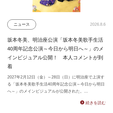
ニュース
2026.8.6
坂本冬美、明治座公演「坂本冬美歌手生活
40周年記念公演～今日から明日へ～」のメ
インビジュアル公開！ 本人コメントが到
着
2027年2月12日（金）～28日（日）に明治座で上演す
る「坂本冬美歌手生活40周年記念公演～今日から明日
へ～」のメインビジュアルが公開された。…
続きを読む