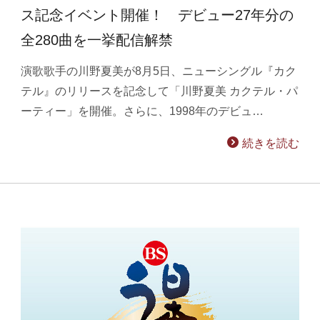
ス記念イベント開催！ デビュー27年分の
全280曲を一挙配信解禁
演歌歌手の川野夏美が8月5日、ニューシングル『カク
テル』のリリースを記念して「川野夏美 カクテル・パ
ーティー」を開催。さらに、1998年のデビュ…
続きを読む