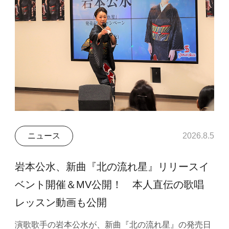
ニュース
2026.8.5
岩本公水、新曲『北の流れ星』リリースイ
ベント開催＆MV公開！ 本人直伝の歌唱
レッスン動画も公開
演歌歌手の岩本公水が、新曲『北の流れ星』の発売日