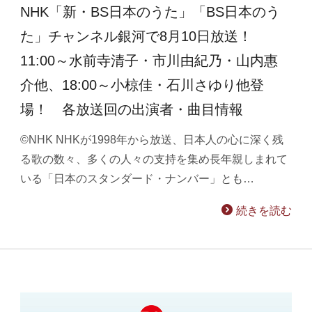
NHK「新・BS日本のうた」「BS日本のう
た」チャンネル銀河で8月10日放送！
11:00～水前寺清子・市川由紀乃・山内惠
介他、18:00～小椋佳・石川さゆり他登
場！ 各放送回の出演者・曲目情報
©NHK NHKが1998年から放送、日本人の心に深く残
る歌の数々、多くの人々の支持を集め長年親しまれて
いる「日本のスタンダード・ナンバー」とも…
続きを読む