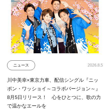
ニュース
2026.8.5
川中美幸×東京力車、配信シングル『ニッ
ポン・ワッショイ～コラボバージョン～』
8月5日リリース！ 心をひとつに、歌の力
で温かなエールを