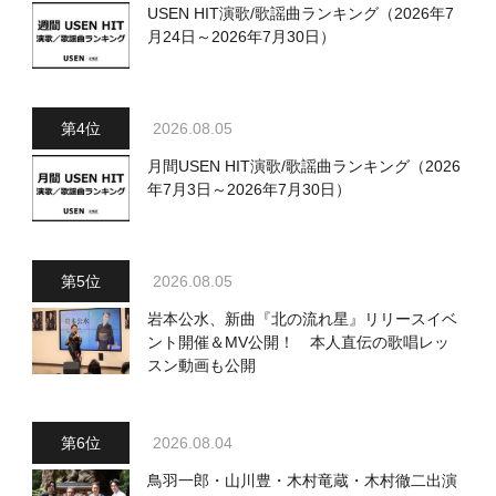
USEN HIT演歌/歌謡曲ランキング（2026年7
月24日～2026年7月30日）
2026.08.05
月間USEN HIT演歌/歌謡曲ランキング（2026
年7月3日～2026年7月30日）
2026.08.05
岩本公水、新曲『北の流れ星』リリースイベ
ント開催＆MV公開！ 本人直伝の歌唱レッ
スン動画も公開
2026.08.04
鳥羽一郎・山川豊・木村竜蔵・木村徹二出演