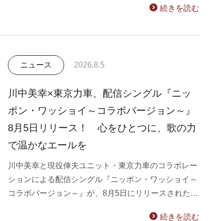
続きを読む
ニュース
2026.8.5
川中美幸×東京力車、配信シングル『ニッ
ポン・ワッショイ～コラボバージョン～』
8月5日リリース！ 心をひとつに、歌の力
で温かなエールを
川中美幸と現役俥夫ユニット・東京力車のコラボレー
ションによる配信シングル『ニッポン・ワッショイ～
コラボバージョン～』が、8月5日にリリースされた…
続きを読む