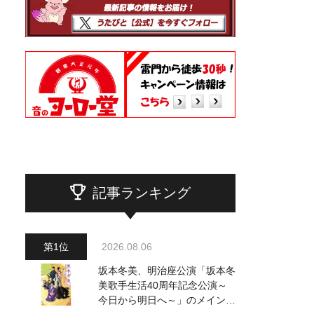
記事ランキング
2026.08.06
坂本冬美、明治座公演「坂本冬
美歌手生活40周年記念公演～
今日から明日へ～」のメインビ