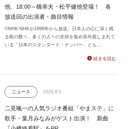
他、18:00～橋幸夫・松平健他登場！ 各
放送回の出演者・曲目情報
©NHK NHKが1998年から放送、日本人の心に深く残
る歌の数々、多くの人々の支持を集め長年親しまれて
いる「日本のスタンダード・ナンバー」とも…
続きを読む
ニュース
2026.8.5
二見颯一の人気ラジオ番組「やまステ」に
歌手・葉月みなみがゲスト出演！ 新曲
『小樽終着駅』をPR