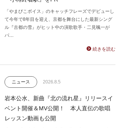
「やまびこボイス」のキャッチフレーズでデビューし
て今年で8年目を迎え、京都を舞台にした最新シング
ル『古都の雪』がヒット中の演歌歌手・二見颯一が
パ…
続きを読む
ニュース
2026.8.5
岩本公水、新曲『北の流れ星』リリースイ
ベント開催＆MV公開！ 本人直伝の歌唱
レッスン動画も公開