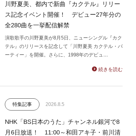
川野夏美、都内で新曲『カクテル』リリー
ス記念イベント開催！ デビュー27年分の
全280曲を一挙配信解禁
演歌歌手の川野夏美が8月5日、ニューシングル『カク
テル』のリリースを記念して「川野夏美 カクテル・パ
ーティー」を開催。さらに、1998年のデビュ…
続きを読む
特集記事
2026.8.5
NHK「BS日本のうた」チャンネル銀河で8
月6日放送！ 11:00～和田アキ子・前川清