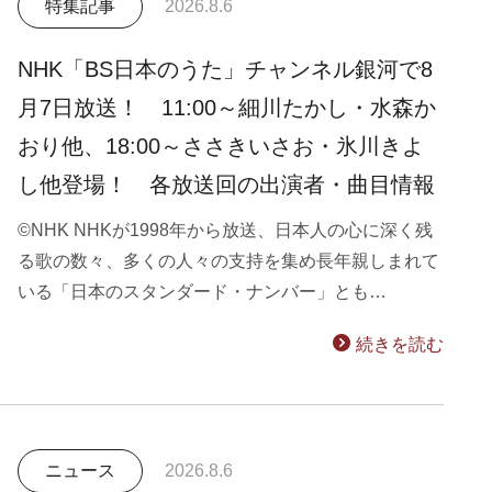
特集記事
2026.8.6
NHK「BS日本のうた」チャンネル銀河で8
月7日放送！ 11:00～細川たかし・水森か
おり他、18:00～ささきいさお・氷川きよ
し他登場！ 各放送回の出演者・曲目情報
©NHK NHKが1998年から放送、日本人の心に深く残
る歌の数々、多くの人々の支持を集め長年親しまれて
いる「日本のスタンダード・ナンバー」とも…
続きを読む
ニュース
2026.8.6