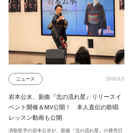
ニュース
2026.8.5
岩本公水、新曲『北の流れ星』リリースイ
ベント開催＆MV公開！ 本人直伝の歌唱
レッスン動画も公開
演歌歌手の岩本公水が、新曲『北の流れ星』の発売日