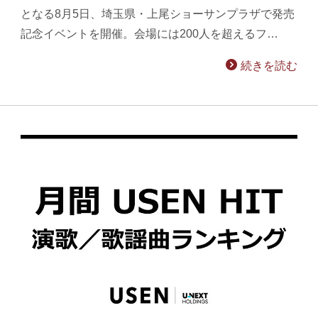
となる8月5日、埼玉県・上尾ショーサンプラザで発売
記念イベントを開催。会場には200人を超えるフ…
続きを読む