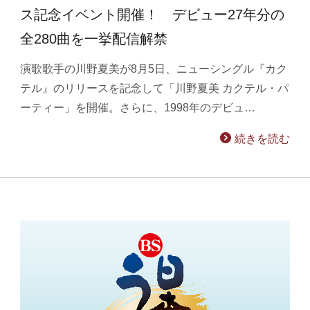
ス記念イベント開催！ デビュー27年分の
全280曲を一挙配信解禁
演歌歌手の川野夏美が8月5日、ニューシングル『カク
テル』のリリースを記念して「川野夏美 カクテル・パ
ーティー」を開催。さらに、1998年のデビュ…
続きを読む