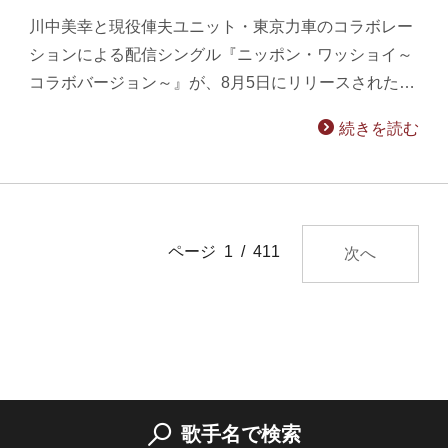
川中美幸と現役俥夫ユニット・東京力車のコラボレー
ションによる配信シングル『ニッポン・ワッショイ～
コラボバージョン～』が、8月5日にリリースされた…
続きを読む
ページ 1 / 411
次へ
歌手名で検索