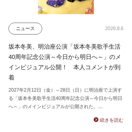
ニュース
2026.8.6
坂本冬美、明治座公演「坂本冬美歌手生活
40周年記念公演～今日から明日へ～」のメ
インビジュアル公開！ 本人コメントが到
着
2027年2月12日（金）～28日（日）に明治座で上演す
る「坂本冬美歌手生活40周年記念公演～今日から明日
へ～」のメインビジュアルが公開された。…
続きを読む