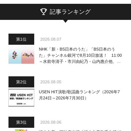
記事ランキング
2026.08.07
NHK「新・BS日本のうた」「BS日本のう
た」チャンネル銀河で8月10日放送！ 11:00
～水前寺清子・市川由紀乃・山内惠介他、
18:00～小椋佳・石川さゆり他登場！ 各放
送回の出演者・曲目情報
2026.08.05
USEN HIT演歌/歌謡曲ランキング（2026年7
月24日～2026年7月30日）
2026.08.06