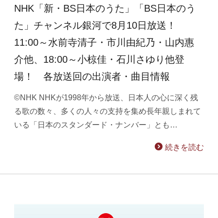
NHK「新・BS日本のうた」「BS日本のう
た」チャンネル銀河で8月10日放送！
11:00～水前寺清子・市川由紀乃・山内惠
介他、18:00～小椋佳・石川さゆり他登
場！ 各放送回の出演者・曲目情報
©NHK NHKが1998年から放送、日本人の心に深く残
る歌の数々、多くの人々の支持を集め長年親しまれて
いる「日本のスタンダード・ナンバー」とも…
続きを読む