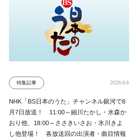
特集記事
2026.8.6
NHK「BS日本のうた」チャンネル銀河で8
月7日放送！ 11:00～細川たかし・水森か
おり他、18:00～ささきいさお・氷川きよ
し他登場！ 各放送回の出演者・曲目情報