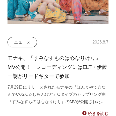
ニュース
2026.8.7
モナキ、『すみなすものは心なりけり』
MV公開！ レコーディングにはELT・伊藤
一朗がリードギターで参加
7月29日にリリースされたモナキの『ほんまやで☆な
んでやねん☆しらんけど』Cタイプのカップリング曲
『すみなすものは心なりけり』のMVが公開された…
続きを読む