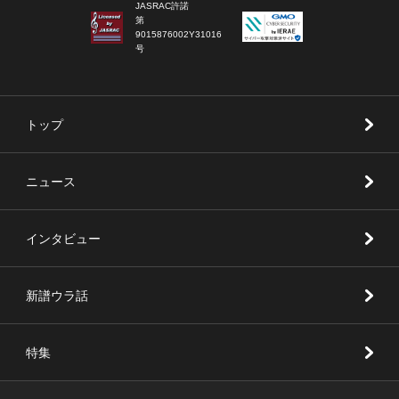
JASRAC許諾
第
9015876002Y31016
号
トップ
ニュース
インタビュー
新譜ウラ話
特集