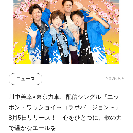
ニュース
2026.8.5
川中美幸×東京力車、配信シングル『ニッ
ポン・ワッショイ～コラボバージョン～』
8月5日リリース！ 心をひとつに、歌の力
で温かなエールを