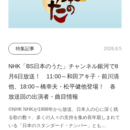
特集記事
2026.8.5
NHK「BS日本のうた」チャンネル銀河で8
月6日放送！ 11:00～和田アキ子・前川清
他、18:00～橋幸夫・松平健他登場！ 各
放送回の出演者・曲目情報
©NHK NHKが1998年から放送、日本人の心に深く残
る歌の数々、多くの人々の支持を集め長年親しまれて
いる「日本のスタンダード・ナンバー」とも…