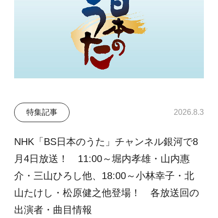
特集記事
2026.8.3
NHK「BS日本のうた」チャンネル銀河で8
月4日放送！ 11:00～堀内孝雄・山内惠
介・三山ひろし他、18:00～小林幸子・北
山たけし・松原健之他登場！ 各放送回の
出演者・曲目情報