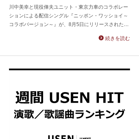
川中美幸と現役俥夫ユニット・東京力車のコラボレー
ションによる配信シングル『ニッポン・ワッショイ～
コラボバージョン～』が、8月5日にリリースされた…
続きを読む