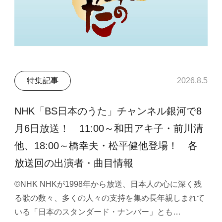
特集記事
2026.8.5
NHK「BS日本のうた」チャンネル銀河で8
月6日放送！ 11:00～和田アキ子・前川清
他、18:00～橋幸夫・松平健他登場！ 各
放送回の出演者・曲目情報
©NHK NHKが1998年から放送、日本人の心に深く残
る歌の数々、多くの人々の支持を集め長年親しまれて
いる「日本のスタンダード・ナンバー」とも…