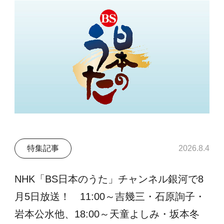
特集記事
2026.8.4
NHK「BS日本のうた」チャンネル銀河で8
月5日放送！ 11:00～吉幾三・石原詢子・
岩本公水他、18:00～天童よしみ・坂本冬