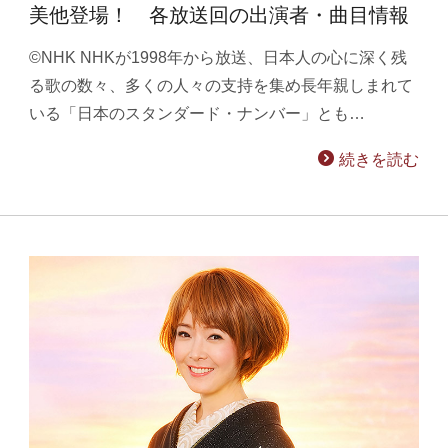
美他登場！ 各放送回の出演者・曲目情報
©NHK NHKが1998年から放送、日本人の心に深く残
る歌の数々、多くの人々の支持を集め長年親しまれて
いる「日本のスタンダード・ナンバー」とも…
続きを読む