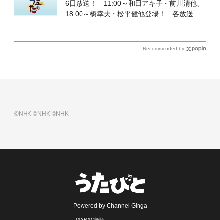
6日放送！ 11:00～和田アキ子・前川清他、
18:00～橋幸夫・松平健他登場！ 各放送回
の出演者・曲目情報
Recommended by
©NHK
©NHK
©NHK
Powered by Channel Ginga
JASRAC許諾