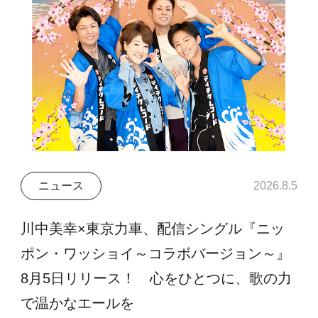
ニュース
2026.8.5
川中美幸×東京力車、配信シングル『ニッ
ポン・ワッショイ～コラボバージョン～』
8月5日リリース！ 心をひとつに、歌の力
で温かなエールを