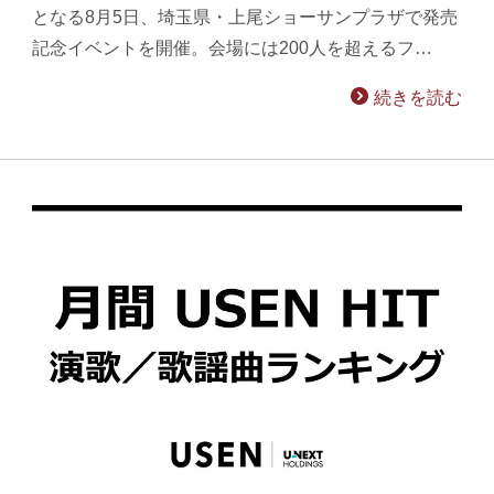
となる8月5日、埼玉県・上尾ショーサンプラザで発売
記念イベントを開催。会場には200人を超えるフ…
続きを読む