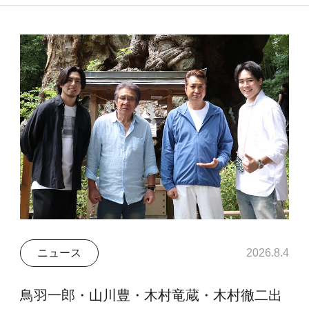
ニュース
2026.8.4
鳥羽一郎・山川豊・木村竜蔵・木村徹二出