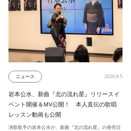
ニュース
2026.8.5
岩本公水、新曲『北の流れ星』リリースイ
ベント開催＆MV公開！ 本人直伝の歌唱
レッスン動画も公開
演歌歌手の岩本公水が、新曲『北の流れ星』の発売日