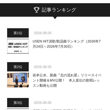
記事ランキング
2026.08.05
USEN HIT演歌/歌謡曲ランキング（2026年7
月24日～2026年7月30日）
2026.08.05
岩本公水、新曲『北の流れ星』リリースイベ
ント開催＆MV公開！ 本人直伝の歌唱レッ
スン動画も公開
2026.08.05