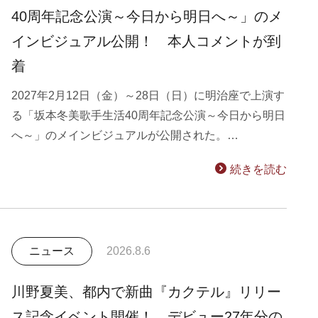
40周年記念公演～今日から明日へ～」のメ
インビジュアル公開！ 本人コメントが到
着
2027年2月12日（金）～28日（日）に明治座で上演す
る「坂本冬美歌手生活40周年記念公演～今日から明日
へ～」のメインビジュアルが公開された。…
続きを読む
ニュース
2026.8.6
川野夏美、都内で新曲『カクテル』リリー
ス記念イベント開催！ デビュー27年分の