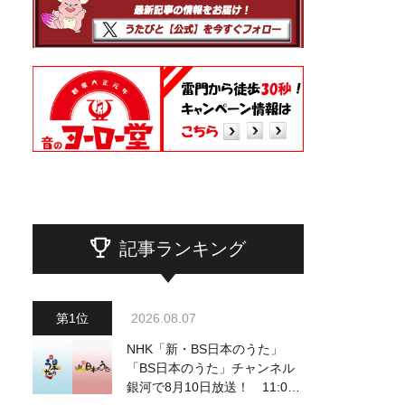
記事ランキング
2026.08.07
NHK「新・BS日本のうた」
「BS日本のうた」チャンネル
銀河で8月10日放送！ 11:00