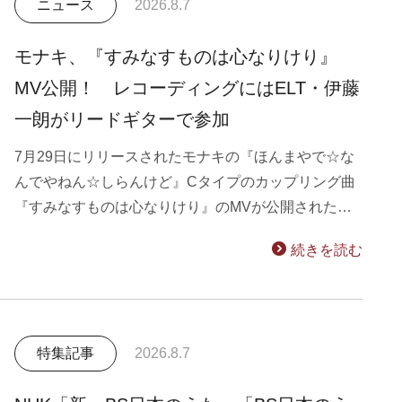
ニュース
2026.8.7
モナキ、『すみなすものは心なりけり』
MV公開！ レコーディングにはELT・伊藤
一朗がリードギターで参加
7月29日にリリースされたモナキの『ほんまやで☆な
んでやねん☆しらんけど』Cタイプのカップリング曲
『すみなすものは心なりけり』のMVが公開された…
続きを読む
特集記事
2026.8.7