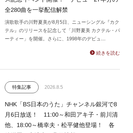
全280曲を一挙配信解禁
演歌歌手の川野夏美が8月5日、ニューシングル『カク
テル』のリリースを記念して「川野夏美 カクテル・パ
ーティー」を開催。さらに、1998年のデビュ…
続きを読む
特集記事
2026.8.5
NHK「BS日本のうた」チャンネル銀河で8
月6日放送！ 11:00～和田アキ子・前川清
他、18:00～橋幸夫・松平健他登場！ 各