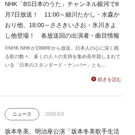
NHK「BS日本のうた」チャンネル銀河で8
月7日放送！ 11:00～細川たかし・水森か
おり他、18:00～ささきいさお・氷川きよ
し他登場！ 各放送回の出演者・曲目情報
©NHK NHKが1998年から放送、日本人の心に深く残
る歌の数々、多くの人々の支持を集め長年親しまれて
いる「日本のスタンダード・ナンバー」とも…
続きを読む
ニュース
2026.8.6
坂本冬美、明治座公演「坂本冬美歌手生活