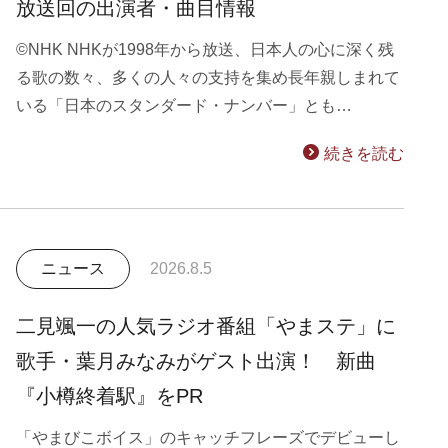
放送回の出演者・曲目情報
©NHK NHKが1998年から放送、日本人の心に深く残
る歌の数々、多くの人々の支持を集め長年親しまれて
いる「日本のスタンダード・ナンバー」とも…
続きを読む
ニュース
2026.8.5
二見颯一の人気ラジオ番組「やまステ」に
歌手・葉月みなみがゲスト出演！ 新曲
『小樽終着駅』をPR
「やまびこボイス」のキャッチフレーズでデビューし