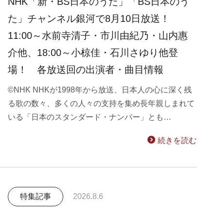
NHK「新・BS日本のうた」「BS日本のう
た」チャンネル銀河で8月10日放送！
11:00～水前寺清子・市川由紀乃・山内惠
介他、18:00～小椋佳・石川さゆり他登
場！ 各放送回の出演者・曲目情報
©NHK NHKが1998年から放送、日本人の心に深く残
る歌の数々、多くの人々の支持を集め長年親しまれて
いる「日本のスタンダード・ナンバー」とも…
続きを読む
特集記事
2026.8.6