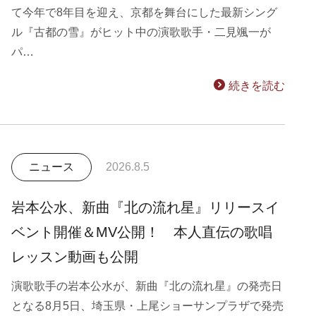
て今年で8年目を迎え、京都を舞台にした最新シング
ル『古都の雪』がヒット中の演歌歌手・二見颯一が
パ…
続きを読む
ニュース
2026.8.5
岩本公水、新曲『北の流れ星』リリースイ
ベント開催＆MV公開！ 本人直伝の歌唱
レッスン動画も公開
演歌歌手の岩本公水が、新曲『北の流れ星』の発売日
となる8月5日、埼玉県・上尾ショーサンプラザで発売