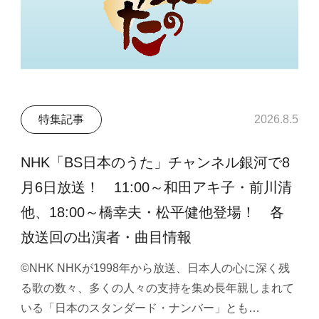
特集記事
2026.8.5
NHK「BS日本のうた」チャンネル銀河で8
月6日放送！ 11:00～和田アキ子・前川清
他、18:00～橋幸夫・松平健他登場！ 各
放送回の出演者・曲目情報
©NHK NHKが1998年から放送、日本人の心に深く残
る歌の数々、多くの人々の支持を集め長年親しまれて
いる「日本のスタンダード・ナンバー」とも…