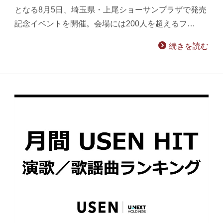
となる8月5日、埼玉県・上尾ショーサンプラザで発売
記念イベントを開催。会場には200人を超えるフ…
続きを読む