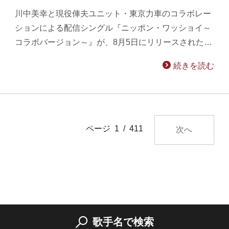
川中美幸と現役俥夫ユニット・東京力車のコラボレー
ションによる配信シングル『ニッポン・ワッショイ～
コラボバージョン～』が、8月5日にリリースされた…
続きを読む
ページ 1 / 411
次へ
歌手名で検索