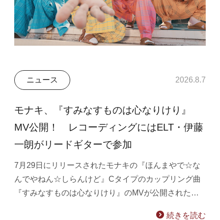
ニュース
2026.8.7
モナキ、『すみなすものは心なりけり』
MV公開！ レコーディングにはELT・伊藤
一朗がリードギターで参加
7月29日にリリースされたモナキの『ほんまやで☆な
んでやねん☆しらんけど』Cタイプのカップリング曲
『すみなすものは心なりけり』のMVが公開された…
続きを読む