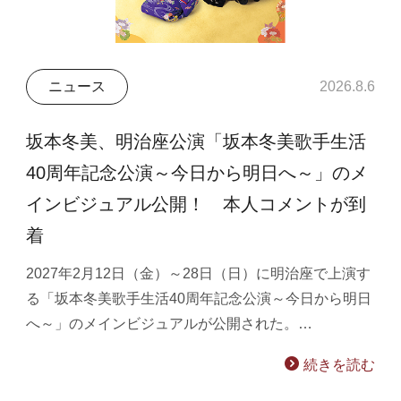
ニュース
2026.8.6
坂本冬美、明治座公演「坂本冬美歌手生活
40周年記念公演～今日から明日へ～」のメ
インビジュアル公開！ 本人コメントが到
着
2027年2月12日（金）～28日（日）に明治座で上演す
る「坂本冬美歌手生活40周年記念公演～今日から明日
へ～」のメインビジュアルが公開された。…
続きを読む