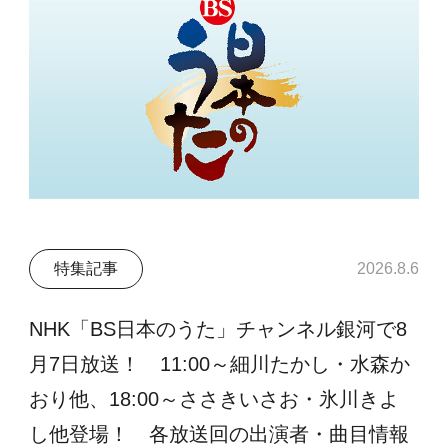
特集記事
2026.8.6
NHK「BS日本のうた」チャンネル銀河で8
月7日放送！ 11:00～細川たかし・水森か
おり他、18:00～ささきいさお・氷川きよ
し他登場！ 各放送回の出演者・曲目情報