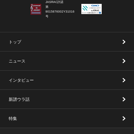
JASRAC許諾
第
9015876002Y31016
号
トップ
ニュース
インタビュー
新譜ウラ話
特集