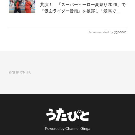
共演！ 「スーパーヒーロー夏祭り2026」で
『仮面ライダー音頭』を披露し「最高で
す！ 全国の盆踊りに呼んでください！」
Recommended by
©NHK
©NHK
Powered by Channel Ginga