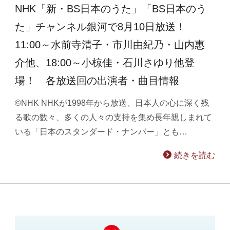
NHK「新・BS日本のうた」「BS日本のう
た」チャンネル銀河で8月10日放送！
11:00～水前寺清子・市川由紀乃・山内惠
介他、18:00～小椋佳・石川さゆり他登
場！ 各放送回の出演者・曲目情報
©NHK NHKが1998年から放送、日本人の心に深く残
る歌の数々、多くの人々の支持を集め長年親しまれて
いる「日本のスタンダード・ナンバー」とも…
続きを読む