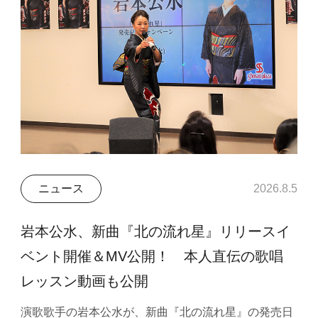
ニュース
2026.8.5
岩本公水、新曲『北の流れ星』リリースイ
ベント開催＆MV公開！ 本人直伝の歌唱
レッスン動画も公開
演歌歌手の岩本公水が、新曲『北の流れ星』の発売日