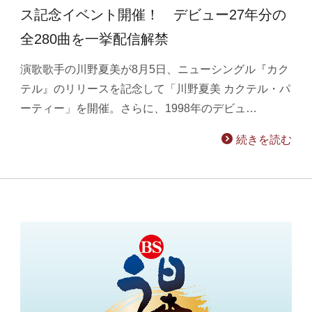
ス記念イベント開催！ デビュー27年分の
全280曲を一挙配信解禁
演歌歌手の川野夏美が8月5日、ニューシングル『カク
テル』のリリースを記念して「川野夏美 カクテル・パ
ーティー」を開催。さらに、1998年のデビュ…
続きを読む