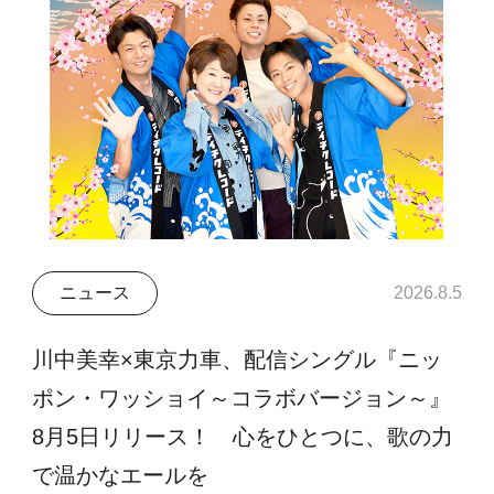
ニュース
2026.8.5
川中美幸×東京力車、配信シングル『ニッ
ポン・ワッショイ～コラボバージョン～』
8月5日リリース！ 心をひとつに、歌の力
で温かなエールを