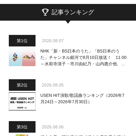
記事ランキング
2026.08.07
NHK「新・BS日本のうた」「BS日本のう
た」チャンネル銀河で8月10日放送！ 11:00
～水前寺清子・市川由紀乃・山内惠介他、
18:00～小椋佳・石川さゆり他登場！ 各放
送回の出演者・曲目情報
2026.08.05
USEN HIT演歌/歌謡曲ランキング（2026年7
月24日～2026年7月30日）
2026.08.06