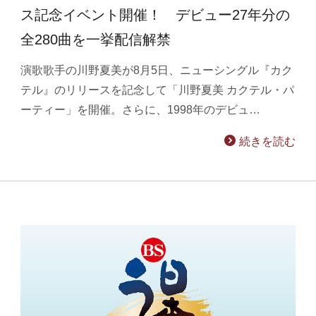
ス記念イベント開催！ デビュー27年分の
全280曲を一挙配信解禁
演歌歌手の川野夏美が8月5日、ニューシングル『カク
テル』のリリースを記念して「川野夏美 カクテル・パ
ーティー」を開催。さらに、1998年のデビュ…
続きを読む