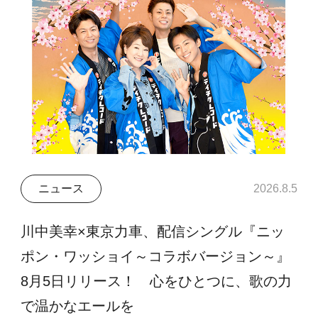
ニュース
2026.8.5
川中美幸×東京力車、配信シングル『ニッ
ポン・ワッショイ～コラボバージョン～』
8月5日リリース！ 心をひとつに、歌の力
で温かなエールを