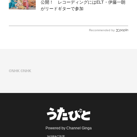
公開！ レコーディングにはELT・伊藤一朗
がリードギターで参加
Recommended by
©NHK
©NHK
Powered by Channel Ginga
JASRAC許諾