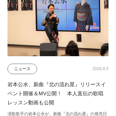
ニュース
2026.8.5
岩本公水、新曲『北の流れ星』リリースイ
ベント開催＆MV公開！ 本人直伝の歌唱
レッスン動画も公開
演歌歌手の岩本公水が、新曲『北の流れ星』の発売日