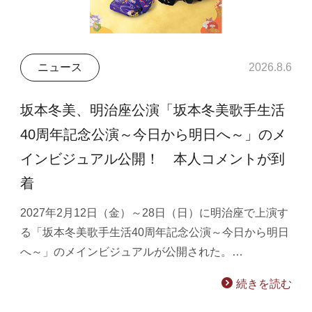
ニュース
2026.8.6
坂本冬美、明治座公演「坂本冬美歌手生活
40周年記念公演～今日から明日へ～」のメ
インビジュアル公開！ 本人コメントが到
着
2027年2月12日（金）～28日（日）に明治座で上演す
る「坂本冬美歌手生活40周年記念公演～今日から明日
へ～」のメインビジュアルが公開された。…
続きを読む