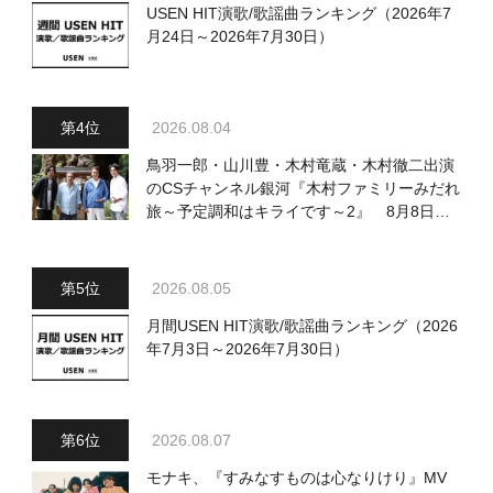
USEN HIT演歌/歌謡曲ランキング（2026年7
月24日～2026年7月30日）
2026.08.04
鳥羽一郎・山川豊・木村竜蔵・木村徹二出演
のCSチャンネル銀河『木村ファミリーみだれ
旅～予定調和はキライです～2』 8月8日
（土）放送回の収録の模様を密着レポート！
2026.08.05
月間USEN HIT演歌/歌謡曲ランキング（2026
年7月3日～2026年7月30日）
2026.08.07
モナキ、『すみなすものは心なりけり』MV