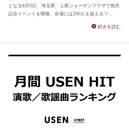
となる8月5日、埼玉県・上尾ショーサンプラザで発売
記念イベントを開催。会場には200人を超えるフ…
続きを読む