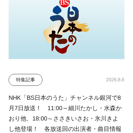
特集記事
2026.8.6
NHK「BS日本のうた」チャンネル銀河で8
月7日放送！ 11:00～細川たかし・水森か
おり他、18:00～ささきいさお・氷川きよ
し他登場！ 各放送回の出演者・曲目情報