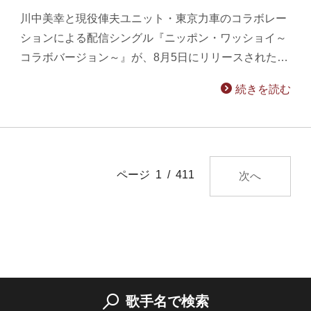
川中美幸と現役俥夫ユニット・東京力車のコラボレー
ションによる配信シングル『ニッポン・ワッショイ～
コラボバージョン～』が、8月5日にリリースされた…
続きを読む
ページ 1 / 411
次へ
歌手名で検索