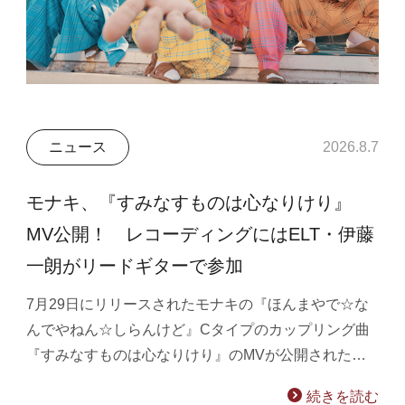
ニュース
2026.8.7
モナキ、『すみなすものは心なりけり』
MV公開！ レコーディングにはELT・伊藤
一朗がリードギターで参加
7月29日にリリースされたモナキの『ほんまやで☆な
んでやねん☆しらんけど』Cタイプのカップリング曲
『すみなすものは心なりけり』のMVが公開された…
続きを読む