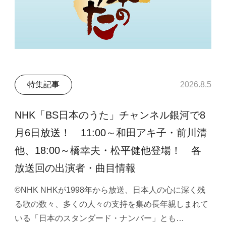
特集記事
2026.8.5
NHK「BS日本のうた」チャンネル銀河で8
月6日放送！ 11:00～和田アキ子・前川清
他、18:00～橋幸夫・松平健他登場！ 各
放送回の出演者・曲目情報
©NHK NHKが1998年から放送、日本人の心に深く残
る歌の数々、多くの人々の支持を集め長年親しまれて
いる「日本のスタンダード・ナンバー」とも…