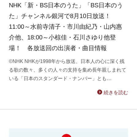
NHK「新・BS日本のうた」「BS日本のう
た」チャンネル銀河で8月10日放送！
11:00～水前寺清子・市川由紀乃・山内惠
介他、18:00～小椋佳・石川さゆり他登
場！ 各放送回の出演者・曲目情報
©NHK NHKが1998年から放送、日本人の心に深く残
る歌の数々、多くの人々の支持を集め長年親しまれて
いる「日本のスタンダード・ナンバー」とも…
続きを読む