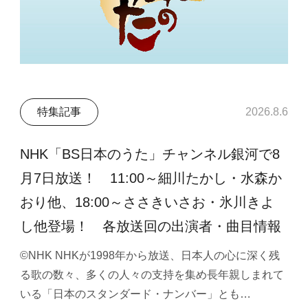
特集記事
2026.8.6
NHK「BS日本のうた」チャンネル銀河で8
月7日放送！ 11:00～細川たかし・水森か
おり他、18:00～ささきいさお・氷川きよ
し他登場！ 各放送回の出演者・曲目情報
©NHK NHKが1998年から放送、日本人の心に深く残
る歌の数々、多くの人々の支持を集め長年親しまれて
いる「日本のスタンダード・ナンバー」とも…