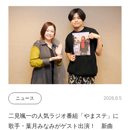
ニュース
2026.8.5
二見颯一の人気ラジオ番組「やまステ」に
歌手・葉月みなみがゲスト出演！ 新曲