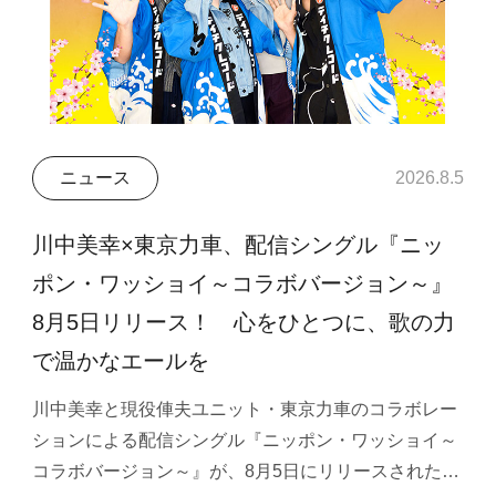
ニュース
2026.8.5
川中美幸×東京力車、配信シングル『ニッ
ポン・ワッショイ～コラボバージョン～』
8月5日リリース！ 心をひとつに、歌の力
で温かなエールを
川中美幸と現役俥夫ユニット・東京力車のコラボレー
ションによる配信シングル『ニッポン・ワッショイ～
コラボバージョン～』が、8月5日にリリースされた…