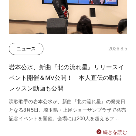
ニュース
2026.8.5
岩本公水、新曲『北の流れ星』リリースイ
ベント開催＆MV公開！ 本人直伝の歌唱
レッスン動画も公開
演歌歌手の岩本公水が、新曲『北の流れ星』の発売日
となる8月5日、埼玉県・上尾ショーサンプラザで発売
記念イベントを開催。会場には200人を超えるフ…
続きを読む