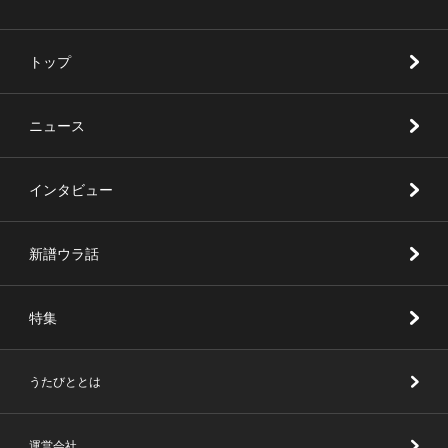
トップ
ニュース
インタビュー
新譜ウラ話
特集
うたびととは
運営会社