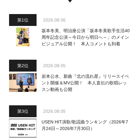
2026.08.06
坂本冬美、明治座公演「坂本冬美歌手生活40
周年記念公演～今日から明日へ～」のメイン
ビジュアル公開！ 本人コメントも到着
2026.08.05
岩本公水、新曲『北の流れ星』リリースイベ
ント開催＆MV公開！ 本人直伝の歌唱レッ
スン動画も公開
2026.08.05
USEN HIT演歌/歌謡曲ランキング（2026年7
月24日～2026年7月30日）