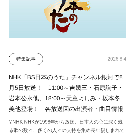
特集記事
2026.8.4
NHK「BS日本のうた」チャンネル銀河で8
月5日放送！ 11:00～吉幾三・石原詢子・
岩本公水他、18:00～天童よしみ・坂本冬
美他登場！ 各放送回の出演者・曲目情報
©NHK NHKが1998年から放送、日本人の心に深く残
る歌の数々、多くの人々の支持を集め長年親しまれて