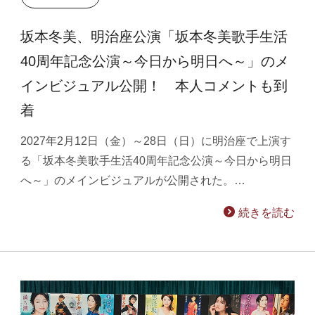
坂本冬美、明治座公演「坂本冬美歌手生活
40周年記念公演～今日から明日へ～」のメ
インビジュアル公開！ 本人コメントも到
着
2027年2月12日（金）～28日（日）に明治座で上演す
る「坂本冬美歌手生活40周年記念公演～今日から明日
へ～」のメインビジュアルが公開された。…
続きを読む