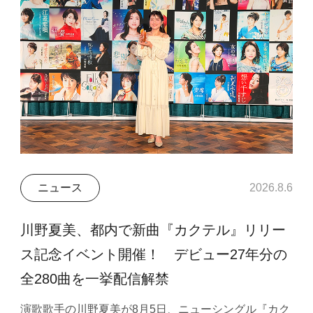
ニュース
2026.8.6
川野夏美、都内で新曲『カクテル』リリー
ス記念イベント開催！ デビュー27年分の
全280曲を一挙配信解禁
演歌歌手の川野夏美が8月5日、ニューシングル『カク