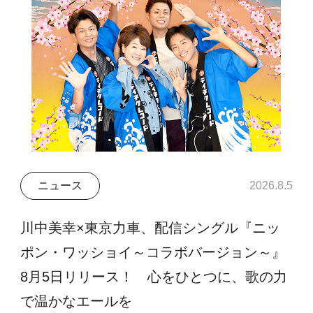
ニュース
2026.8.5
川中美幸×東京力車、配信シングル『ニッ
ポン・ワッショイ～コラボバージョン～』
8月5日リリース！ 心をひとつに、歌の力
で温かなエールを