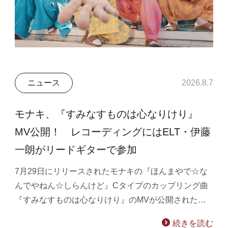
ニュース
2026.8.7
モナキ、『すみなすものは心なりけり』
MV公開！ レコーディングにはELT・伊藤
一朗がリードギターで参加
7月29日にリリースされたモナキの『ほんまやで☆な
んでやねん☆しらんけど』Cタイプのカップリング曲
『すみなすものは心なりけり』のMVが公開された…
続きを読む