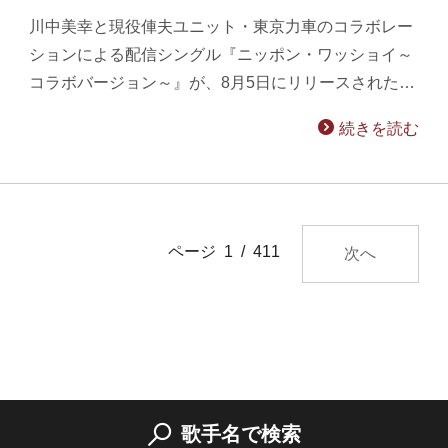
川中美幸と現役俥夫ユニット・東京力車のコラボレー
ションによる配信シングル『ニッポン・ワッショイ～
コラボバージョン～』が、8月5日にリリースされた…
続きを読む
ページ 1 / 411
次へ
歌手名で検索