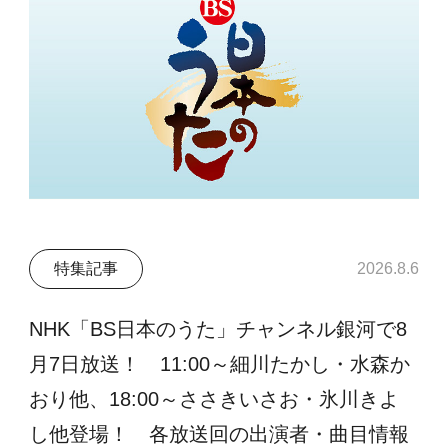
特集記事
2026.8.6
NHK「BS日本のうた」チャンネル銀河で8
月7日放送！ 11:00～細川たかし・水森か
おり他、18:00～ささきいさお・氷川きよ
し他登場！ 各放送回の出演者・曲目情報