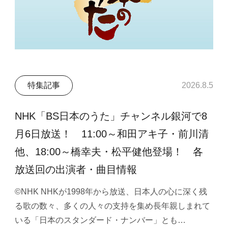
特集記事
2026.8.5
NHK「BS日本のうた」チャンネル銀河で8
月6日放送！ 11:00～和田アキ子・前川清
他、18:00～橋幸夫・松平健他登場！ 各
放送回の出演者・曲目情報
©NHK NHKが1998年から放送、日本人の心に深く残
る歌の数々、多くの人々の支持を集め長年親しまれて
いる「日本のスタンダード・ナンバー」とも…