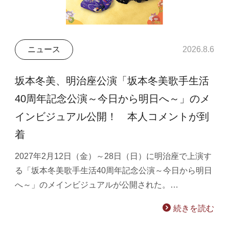
ニュース
2026.8.6
坂本冬美、明治座公演「坂本冬美歌手生活
40周年記念公演～今日から明日へ～」のメ
インビジュアル公開！ 本人コメントが到
着
2027年2月12日（金）～28日（日）に明治座で上演す
る「坂本冬美歌手生活40周年記念公演～今日から明日
へ～」のメインビジュアルが公開された。…
続きを読む