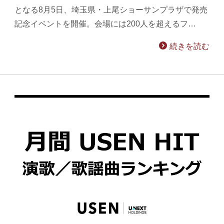
となる8月5日、埼玉県・上尾ショーサンプラザで発売
記念イベントを開催。会場には200人を超えるフ…
続きを読む