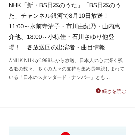
NHK「新・BS日本のうた」「BS日本のう
た」チャンネル銀河で8月10日放送！
11:00～水前寺清子・市川由紀乃・山内惠
介他、18:00～小椋佳・石川さゆり他登
場！ 各放送回の出演者・曲目情報
©NHK NHKが1998年から放送、日本人の心に深く残
る歌の数々、多くの人々の支持を集め長年親しまれて
いる「日本のスタンダード・ナンバー」とも…
続きを読む