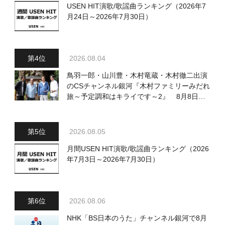
USEN HIT演歌/歌謡曲ランキング（2026年7
月24日～2026年7月30日）
2026.08.04
鳥羽一郎・山川豊・木村竜蔵・木村徹二出演
のCSチャンネル銀河『木村ファミリーみだれ
旅～予定調和はキライです～2』 8月8日
（土）放送回の収録の模様を密着レポート！
2026.08.05
月間USEN HIT演歌/歌謡曲ランキング（2026
年7月3日～2026年7月30日）
2026.08.06
NHK「BS日本のうた」チャンネル銀河で8月