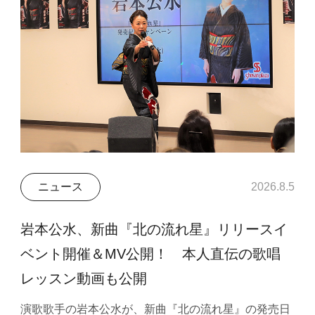
ニュース
2026.8.5
岩本公水、新曲『北の流れ星』リリースイ
ベント開催＆MV公開！ 本人直伝の歌唱
レッスン動画も公開
演歌歌手の岩本公水が、新曲『北の流れ星』の発売日