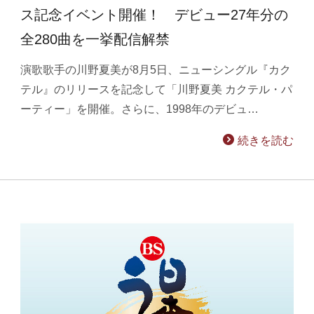
ス記念イベント開催！ デビュー27年分の
全280曲を一挙配信解禁
演歌歌手の川野夏美が8月5日、ニューシングル『カク
テル』のリリースを記念して「川野夏美 カクテル・パ
ーティー」を開催。さらに、1998年のデビュ…
続きを読む