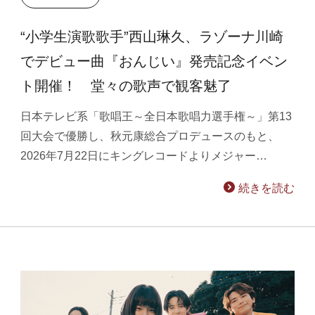
“小学生演歌歌手”西山琳久、ラゾーナ川崎
でデビュー曲『おんじい』発売記念イベン
ト開催！ 堂々の歌声で観客魅了
日本テレビ系「歌唱王～全日本歌唱力選手権～」第13
回大会で優勝し、秋元康総合プロデュースのもと、
2026年7月22日にキングレコードよりメジャー…
続きを読む