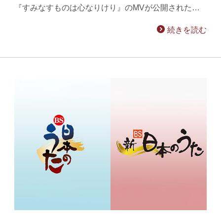
『すみなすものは心なりけり』のMVが公開された…
続きを読む