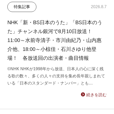
特集記事
2026.8.7
NHK「新・BS日本のうた」「BS日本のう
た」チャンネル銀河で8月10日放送！
11:00～水前寺清子・市川由紀乃・山内惠
介他、18:00～小椋佳・石川さゆり他登
場！ 各放送回の出演者・曲目情報
©NHK NHKが1998年から放送、日本人の心に深く残
る歌の数々、多くの人々の支持を集め長年親しまれて
いる「日本のスタンダード・ナンバー」とも…
続きを読む