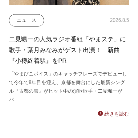
ニュース
2026.8.5
二見颯一の人気ラジオ番組「やまステ」に
歌手・葉月みなみがゲスト出演！ 新曲
『小樽終着駅』をPR
「やまびこボイス」のキャッチフレーズでデビューし
て今年で8年目を迎え、京都を舞台にした最新シング
ル『古都の雪』がヒット中の演歌歌手・二見颯一が
パ…
続きを読む