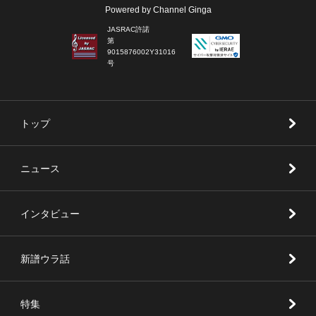
Powered by Channel Ginga
JASRAC許諾
第
9015876002Y31016
号
トップ
ニュース
インタビュー
新譜ウラ話
特集