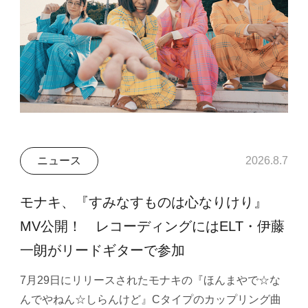
ニュース
2026.8.7
モナキ、『すみなすものは心なりけり』
MV公開！ レコーディングにはELT・伊藤
一朗がリードギターで参加
7月29日にリリースされたモナキの『ほんまやで☆な
んでやねん☆しらんけど』Cタイプのカップリング曲