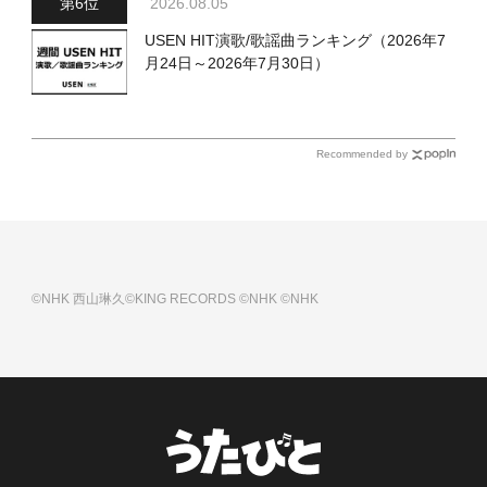
2026.08.05
USEN HIT演歌/歌謡曲ランキング（2026年7
月24日～2026年7月30日）
Recommended by
©NHK
西山琳久©KING RECORDS
©NHK
©NHK