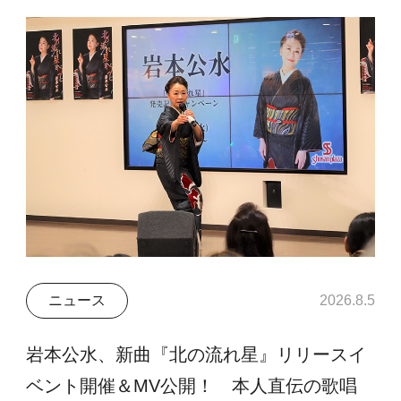
ニュース
2026.8.5
岩本公水、新曲『北の流れ星』リリースイ
ベント開催＆MV公開！ 本人直伝の歌唱