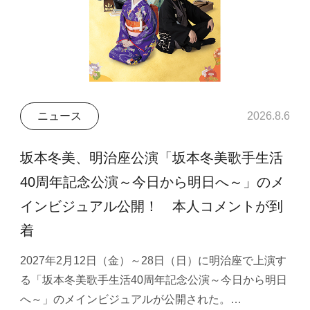
ニュース
2026.8.6
坂本冬美、明治座公演「坂本冬美歌手生活
40周年記念公演～今日から明日へ～」のメ
インビジュアル公開！ 本人コメントが到
着
2027年2月12日（金）～28日（日）に明治座で上演す
る「坂本冬美歌手生活40周年記念公演～今日から明日
へ～」のメインビジュアルが公開された。…