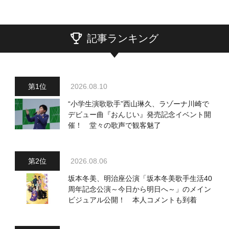
記事ランキング
2026.08.10
“小学生演歌歌手”西山琳久、ラゾーナ川崎で
デビュー曲『おんじい』発売記念イベント開
催！ 堂々の歌声で観客魅了
2026.08.06
坂本冬美、明治座公演「坂本冬美歌手生活40
周年記念公演～今日から明日へ～」のメイン
ビジュアル公開！ 本人コメントも到着