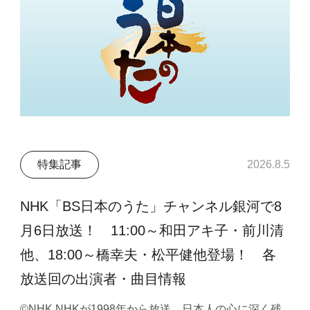
特集記事
2026.8.5
NHK「BS日本のうた」チャンネル銀河で8
月6日放送！ 11:00～和田アキ子・前川清
他、18:00～橋幸夫・松平健他登場！ 各
放送回の出演者・曲目情報
©NHK NHKが1998年から放送、日本人の心に深く残