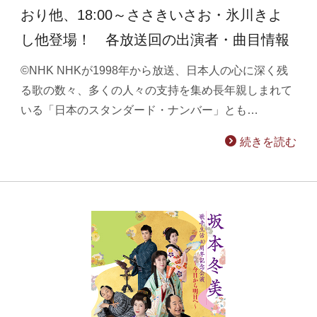
おり他、18:00～ささきいさお・氷川きよ
し他登場！ 各放送回の出演者・曲目情報
©NHK NHKが1998年から放送、日本人の心に深く残
る歌の数々、多くの人々の支持を集め長年親しまれて
いる「日本のスタンダード・ナンバー」とも…
続きを読む