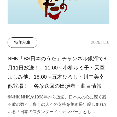
特集記事
2026.8.10
NHK「BS日本のうた」チャンネル銀河で8
月11日放送！ 11:00～小柳ルミ子・天童
よしみ他、18:00～五木ひろし・川中美幸
他登場！ 各放送回の出演者・曲目情報
©NHK NHKが1998年から放送、日本人の心に深く残
る歌の数々、多くの人々の支持を集め長年親しまれて
いる「日本のスタンダード・ナンバー」とも…