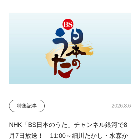
特集記事
2026.8.6
NHK「BS日本のうた」チャンネル銀河で8
月7日放送！ 11:00～細川たかし・水森か