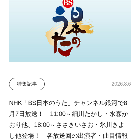
特集記事
2026.8.6
NHK「BS日本のうた」チャンネル銀河で8
月7日放送！ 11:00～細川たかし・水森か
おり他、18:00～ささきいさお・氷川きよ
し他登場！ 各放送回の出演者・曲目情報