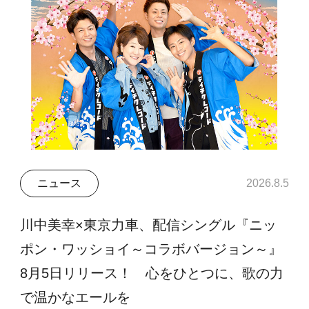
ニュース
2026.8.5
川中美幸×東京力車、配信シングル『ニッ
ポン・ワッショイ～コラボバージョン～』
8月5日リリース！ 心をひとつに、歌の力
で温かなエールを