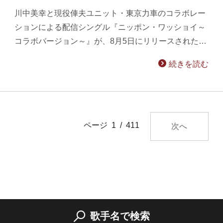
川中美幸と現役俥夫ユニット・東京力車のコラボレー
ションによる配信シングル『ニッポン・ワッショイ～
コラボバージョン～』が、8月5日にリリースされた…
続きを読む
ページ 1 / 411
次へ
歌手名で検索