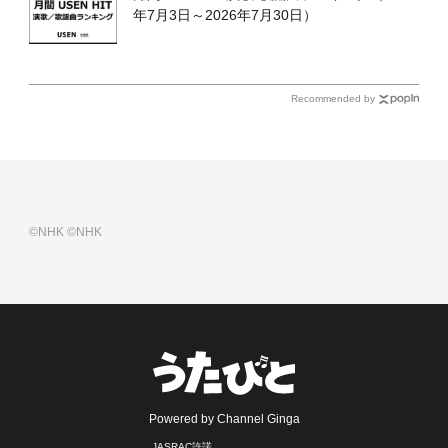
年7月3日～2026年7月30日）
Recommended by
©NHK
©NHK
Powered by Channel Ginga
JASRAC許諾