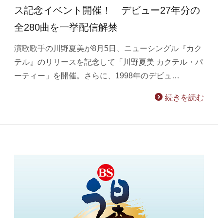
ス記念イベント開催！ デビュー27年分の
全280曲を一挙配信解禁
演歌歌手の川野夏美が8月5日、ニューシングル『カク
テル』のリリースを記念して「川野夏美 カクテル・パ
ーティー」を開催。さらに、1998年のデビュ…
続きを読む