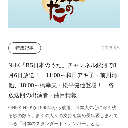
特集記事
2026.8.5
NHK「BS日本のうた」チャンネル銀河で8
月6日放送！ 11:00～和田アキ子・前川清
他、18:00～橋幸夫・松平健他登場！ 各
放送回の出演者・曲目情報
©NHK NHKが1998年から放送、日本人の心に深く残
る歌の数々、多くの人々の支持を集め長年親しまれて
いる「日本のスタンダード・ナンバー」とも…