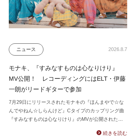
ニュース
2026.8.7
モナキ、『すみなすものは心なりけり』
MV公開！ レコーディングにはELT・伊藤
一朗がリードギターで参加
7月29日にリリースされたモナキの『ほんまやで☆な
んでやねん☆しらんけど』Cタイプのカップリング曲
『すみなすものは心なりけり』のMVが公開された…
続きを読む