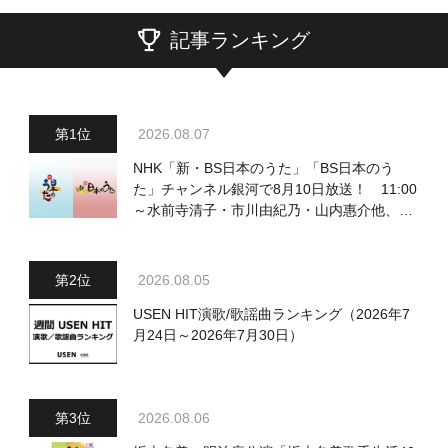
記事ランキング
2026.08.07
NHK「新・BS日本のうた」「BS日本のう
た」チャンネル銀河で8月10日放送！ 11:00
～水前寺清子・市川由紀乃・山内惠介他、
18:00～小椋佳・石川さゆり他登場！ 各放
送回の出演者・曲目情報
2026.08.05
USEN HIT演歌/歌謡曲ランキング（2026年7
月24日～2026年7月30日）
2026.08.06