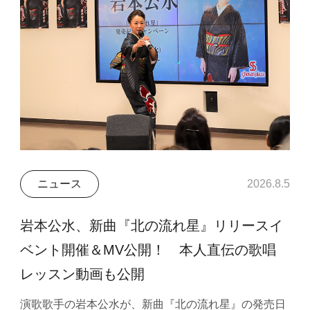
ニュース
2026.8.5
岩本公水、新曲『北の流れ星』リリースイ
ベント開催＆MV公開！ 本人直伝の歌唱
レッスン動画も公開
演歌歌手の岩本公水が、新曲『北の流れ星』の発売日