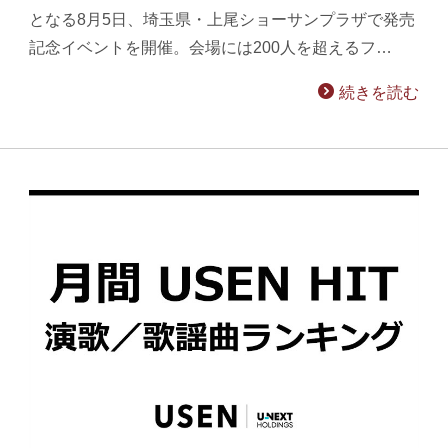
となる8月5日、埼玉県・上尾ショーサンプラザで発売
記念イベントを開催。会場には200人を超えるフ…
続きを読む