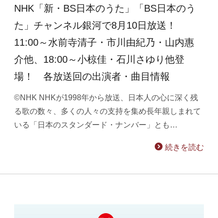
NHK「新・BS日本のうた」「BS日本のう
た」チャンネル銀河で8月10日放送！
11:00～水前寺清子・市川由紀乃・山内惠
介他、18:00～小椋佳・石川さゆり他登
場！ 各放送回の出演者・曲目情報
©NHK NHKが1998年から放送、日本人の心に深く残
る歌の数々、多くの人々の支持を集め長年親しまれて
いる「日本のスタンダード・ナンバー」とも…
続きを読む