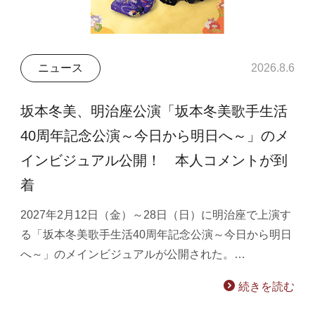
ニュース
2026.8.6
坂本冬美、明治座公演「坂本冬美歌手生活
40周年記念公演～今日から明日へ～」のメ
インビジュアル公開！ 本人コメントが到
着
2027年2月12日（金）～28日（日）に明治座で上演す
る「坂本冬美歌手生活40周年記念公演～今日から明日
へ～」のメインビジュアルが公開された。…
続きを読む