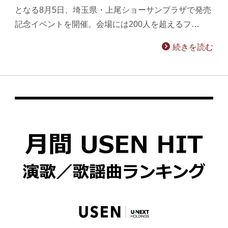
となる8月5日、埼玉県・上尾ショーサンプラザで発売
記念イベントを開催。会場には200人を超えるフ…
続きを読む