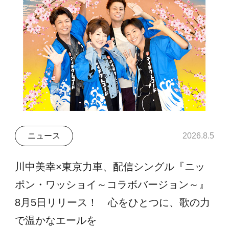
ニュース
2026.8.5
川中美幸×東京力車、配信シングル『ニッ
ポン・ワッショイ～コラボバージョン～』
8月5日リリース！ 心をひとつに、歌の力
で温かなエールを