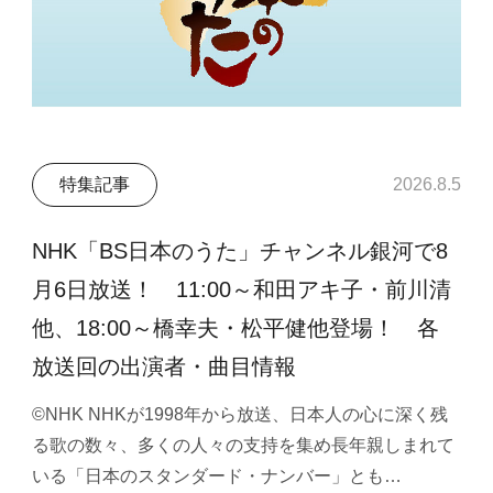
特集記事
2026.8.5
NHK「BS日本のうた」チャンネル銀河で8
月6日放送！ 11:00～和田アキ子・前川清
他、18:00～橋幸夫・松平健他登場！ 各
放送回の出演者・曲目情報
©NHK NHKが1998年から放送、日本人の心に深く残
る歌の数々、多くの人々の支持を集め長年親しまれて
いる「日本のスタンダード・ナンバー」とも…