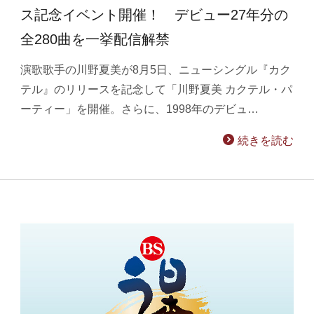
ス記念イベント開催！ デビュー27年分の
全280曲を一挙配信解禁
演歌歌手の川野夏美が8月5日、ニューシングル『カク
テル』のリリースを記念して「川野夏美 カクテル・パ
ーティー」を開催。さらに、1998年のデビュ…
続きを読む