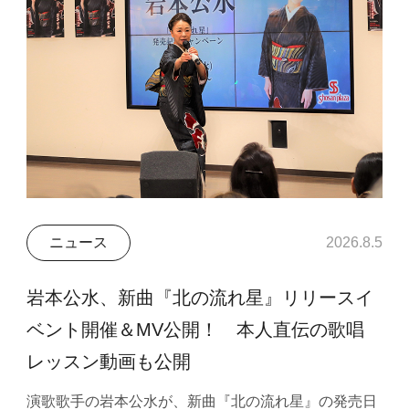
ニュース
2026.8.5
岩本公水、新曲『北の流れ星』リリースイ
ベント開催＆MV公開！ 本人直伝の歌唱
レッスン動画も公開
演歌歌手の岩本公水が、新曲『北の流れ星』の発売日