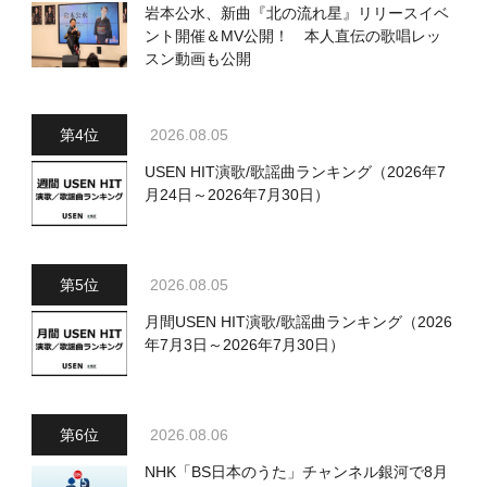
岩本公水、新曲『北の流れ星』リリースイベ
ント開催＆MV公開！ 本人直伝の歌唱レッ
スン動画も公開
2026.08.05
USEN HIT演歌/歌謡曲ランキング（2026年7
月24日～2026年7月30日）
2026.08.05
月間USEN HIT演歌/歌謡曲ランキング（2026
年7月3日～2026年7月30日）
2026.08.06
NHK「BS日本のうた」チャンネル銀河で8月