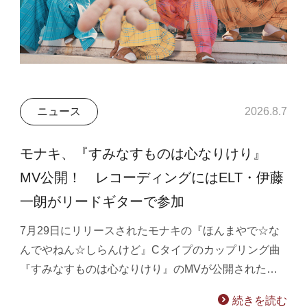
ニュース
2026.8.7
モナキ、『すみなすものは心なりけり』
MV公開！ レコーディングにはELT・伊藤
一朗がリードギターで参加
7月29日にリリースされたモナキの『ほんまやで☆な
んでやねん☆しらんけど』Cタイプのカップリング曲
『すみなすものは心なりけり』のMVが公開された…
続きを読む