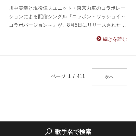
川中美幸と現役俥夫ユニット・東京力車のコラボレー
ションによる配信シングル『ニッポン・ワッショイ～
コラボバージョン～』が、8月5日にリリースされた…
続きを読む
ページ 1 / 411
次へ
歌手名で検索