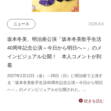
ニュース
2026.8.6
坂本冬美、明治座公演「坂本冬美歌手生活
40周年記念公演～今日から明日へ～」のメ
インビジュアル公開！ 本人コメントが到
着
2027年2月12日（金）～28日（日）に明治座で上演す
る「坂本冬美歌手生活40周年記念公演～今日から明日
へ～」のメインビジュアルが公開された。…
続きを読む