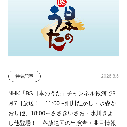
特集記事
2026.8.6
NHK「BS日本のうた」チャンネル銀河で8
月7日放送！ 11:00～細川たかし・水森か
おり他、18:00～ささきいさお・氷川きよ
し他登場！ 各放送回の出演者・曲目情報