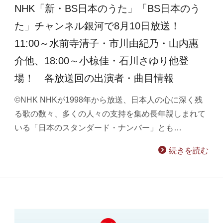
NHK「新・BS日本のうた」「BS日本のう
た」チャンネル銀河で8月10日放送！
11:00～水前寺清子・市川由紀乃・山内惠
介他、18:00～小椋佳・石川さゆり他登
場！ 各放送回の出演者・曲目情報
©NHK NHKが1998年から放送、日本人の心に深く残
る歌の数々、多くの人々の支持を集め長年親しまれて
いる「日本のスタンダード・ナンバー」とも…
続きを読む