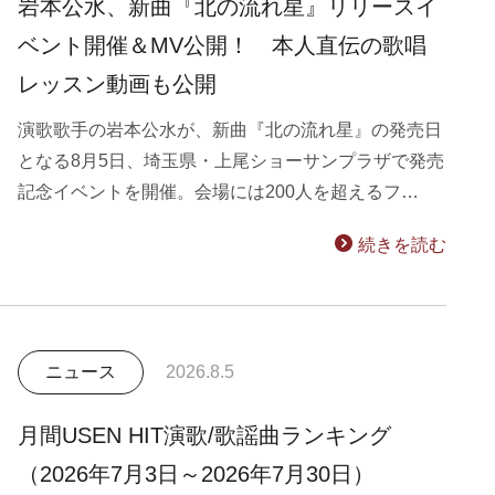
岩本公水、新曲『北の流れ星』リリースイ
ベント開催＆MV公開！ 本人直伝の歌唱
レッスン動画も公開
演歌歌手の岩本公水が、新曲『北の流れ星』の発売日
となる8月5日、埼玉県・上尾ショーサンプラザで発売
記念イベントを開催。会場には200人を超えるフ…
続きを読む
ニュース
2026.8.5
月間USEN HIT演歌/歌謡曲ランキング
（2026年7月3日～2026年7月30日）