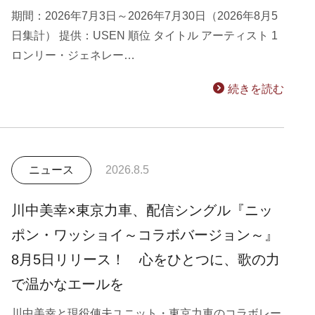
期間：2026年7月3日～2026年7月30日（2026年8月5
日集計） 提供：USEN 順位 タイトル アーティスト 1
ロンリー・ジェネレー…
続きを読む
ニュース
2026.8.5
川中美幸×東京力車、配信シングル『ニッ
ポン・ワッショイ～コラボバージョン～』
8月5日リリース！ 心をひとつに、歌の力
で温かなエールを
川中美幸と現役俥夫ユニット・東京力車のコラボレー