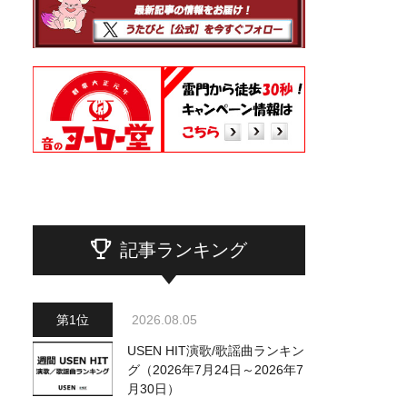
記事ランキング
2026.08.05
USEN HIT演歌/歌謡曲ランキン
グ（2026年7月24日～2026年7
月30日）