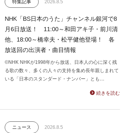
特集記事
2026.8.5
NHK「BS日本のうた」チャンネル銀河で8
月6日放送！ 11:00～和田アキ子・前川清
他、18:00～橋幸夫・松平健他登場！ 各
放送回の出演者・曲目情報
©NHK NHKが1998年から放送、日本人の心に深く残
る歌の数々、多くの人々の支持を集め長年親しまれて
いる「日本のスタンダード・ナンバー」とも…
続きを読む
ニュース
2026.8.5