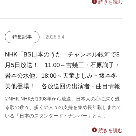
続きを読む
特集記事
2026.8.4
NHK「BS日本のうた」チャンネル銀河で8
月5日放送！ 11:00～吉幾三・石原詢子・
岩本公水他、18:00～天童よしみ・坂本冬
美他登場！ 各放送回の出演者・曲目情報
©NHK NHKが1998年から放送、日本人の心に深く残
る歌の数々、多くの人々の支持を集め長年親しまれて
いる「日本のスタンダード・ナンバー」とも…
続きを読む