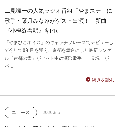
二見颯一の人気ラジオ番組「やまステ」に
歌手・葉月みなみがゲスト出演！ 新曲
『小樽終着駅』をPR
「やまびこボイス」のキャッチフレーズでデビューし
て今年で8年目を迎え、京都を舞台にした最新シング
ル『古都の雪』がヒット中の演歌歌手・二見颯一が
パ…
続きを読む
ニュース
2026.8.5