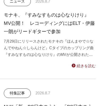
ニュース
2026.8.7
モナキ、『すみなすものは心なりけり』
MV公開！ レコーディングにはELT・伊藤
一朗がリードギターで参加
7月29日にリリースされたモナキの『ほんまやで☆な
んでやねん☆しらんけど』Cタイプのカップリング曲
『すみなすものは心なりけり』のMVが公開された…
続きを読む
特集記事
2026.8.7