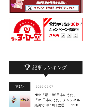
記事ランキング
2026.08.07
NHK「新・BS日本のうた」
「BS日本のうた」チャンネル
銀河で8月10日放送！ 11:00