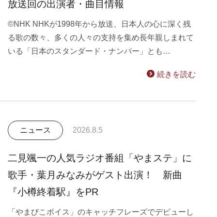
放送回の出演者・曲目情報
©NHK NHKが1998年から放送、日本人の心に深く残
る歌の数々、多くの人々の支持を集め長年親しまれて
いる「日本のスタンダード・ナンバー」とも…
続きを読む
ニュース
2026.8.5
二見颯一の人気ラジオ番組「やまステ」に
歌手・葉月みなみがゲスト出演！ 新曲
『小樽終着駅』をPR
「やまびこボイス」のキャッチフレーズでデビューし