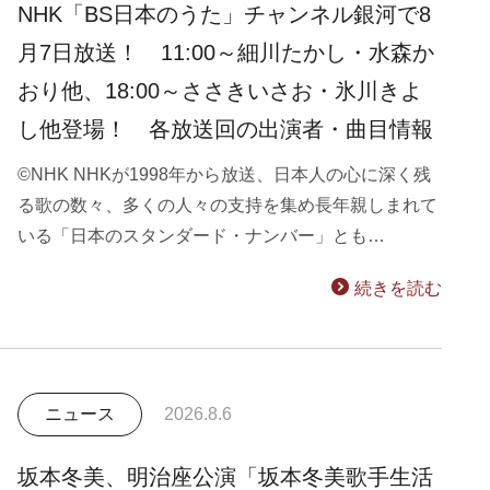
NHK「BS日本のうた」チャンネル銀河で8
月7日放送！ 11:00～細川たかし・水森か
おり他、18:00～ささきいさお・氷川きよ
し他登場！ 各放送回の出演者・曲目情報
©NHK NHKが1998年から放送、日本人の心に深く残
る歌の数々、多くの人々の支持を集め長年親しまれて
いる「日本のスタンダード・ナンバー」とも…
続きを読む
ニュース
2026.8.6
坂本冬美、明治座公演「坂本冬美歌手生活