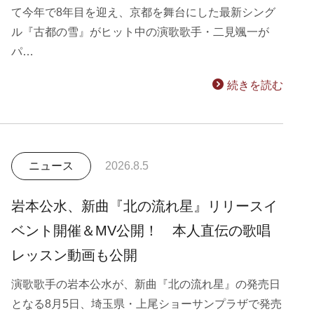
て今年で8年目を迎え、京都を舞台にした最新シング
ル『古都の雪』がヒット中の演歌歌手・二見颯一が
パ…
続きを読む
ニュース
2026.8.5
岩本公水、新曲『北の流れ星』リリースイ
ベント開催＆MV公開！ 本人直伝の歌唱
レッスン動画も公開
演歌歌手の岩本公水が、新曲『北の流れ星』の発売日
となる8月5日、埼玉県・上尾ショーサンプラザで発売