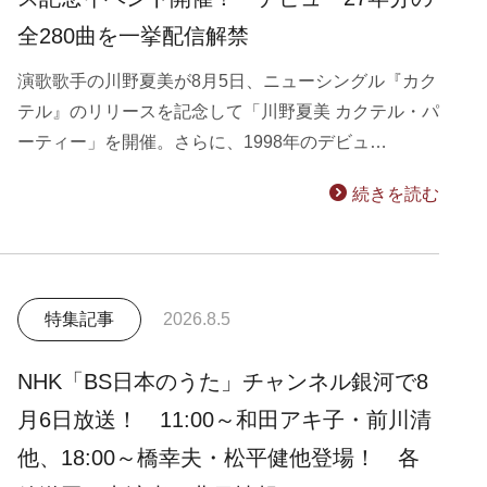
全280曲を一挙配信解禁
演歌歌手の川野夏美が8月5日、ニューシングル『カク
テル』のリリースを記念して「川野夏美 カクテル・パ
ーティー」を開催。さらに、1998年のデビュ…
続きを読む
特集記事
2026.8.5
NHK「BS日本のうた」チャンネル銀河で8
月6日放送！ 11:00～和田アキ子・前川清
他、18:00～橋幸夫・松平健他登場！ 各