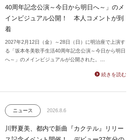
40周年記念公演～今日から明日へ～」のメ
インビジュアル公開！ 本人コメントが到
着
2027年2月12日（金）～28日（日）に明治座で上演す
る「坂本冬美歌手生活40周年記念公演～今日から明日
へ～」のメインビジュアルが公開された。…
続きを読む
ニュース
2026.8.6
川野夏美、都内で新曲『カクテル』リリー
ス記念イベント開催！ デビュー27年分の