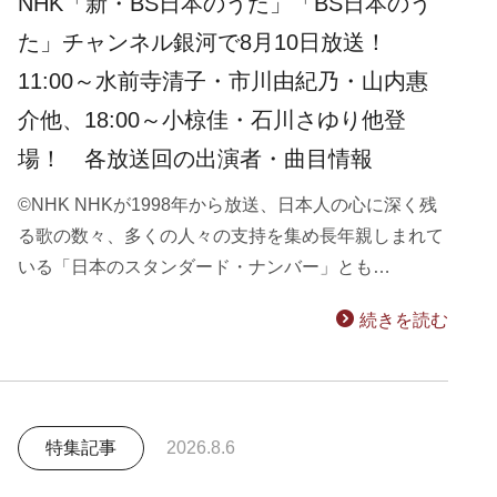
NHK「新・BS日本のうた」「BS日本のう
た」チャンネル銀河で8月10日放送！
11:00～水前寺清子・市川由紀乃・山内惠
介他、18:00～小椋佳・石川さゆり他登
場！ 各放送回の出演者・曲目情報
©NHK NHKが1998年から放送、日本人の心に深く残
る歌の数々、多くの人々の支持を集め長年親しまれて
いる「日本のスタンダード・ナンバー」とも…
続きを読む
特集記事
2026.8.6