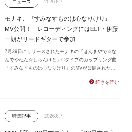
ニュース
2026.8.7
モナキ、『すみなすものは心なりけり』
MV公開！ レコーディングにはELT・伊藤
一朗がリードギターで参加
7月29日にリリースされたモナキの『ほんまやで☆な
んでやねん☆しらんけど』Cタイプのカップリング曲
『すみなすものは心なりけり』のMVが公開された…
続きを読む
特集記事
2026.8.7