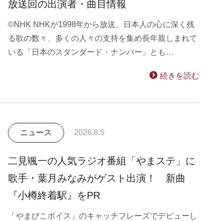
放送回の出演者・曲目情報
©NHK NHKが1998年から放送、日本人の心に深く残
る歌の数々、多くの人々の支持を集め長年親しまれて
いる「日本のスタンダード・ナンバー」とも…
続きを読む
ニュース
2026.8.5
二見颯一の人気ラジオ番組「やまステ」に
歌手・葉月みなみがゲスト出演！ 新曲
『小樽終着駅』をPR
「やまびこボイス」のキャッチフレーズでデビューし