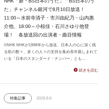
NHK「新・BS日本のうた」「BS日本のう
た」チャンネル銀河で8月10日放送！
11:00～水前寺清子・市川由紀乃・山内惠
介他、18:00～小椋佳・石川さゆり他登
場！ 各放送回の出演者・曲目情報
©NHK NHKが1998年から放送、日本人の心に深く残
る歌の数々、多くの人々の支持を集め長年親しまれて
いる「日本のスタンダード・ナンバー」とも…
続きを読む
特集記事
2026.8.6