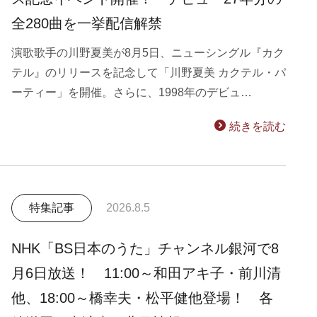
全280曲を一挙配信解禁
演歌歌手の川野夏美が8月5日、ニューシングル『カク
テル』のリリースを記念して「川野夏美 カクテル・パ
ーティー」を開催。さらに、1998年のデビュ…
続きを読む
特集記事
2026.8.5
NHK「BS日本のうた」チャンネル銀河で8
月6日放送！ 11:00～和田アキ子・前川清
他、18:00～橋幸夫・松平健他登場！ 各