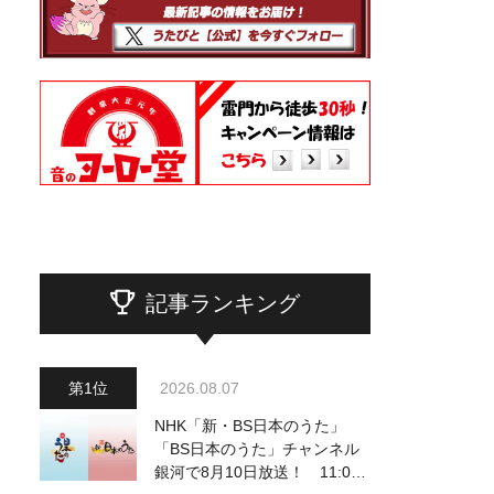
記事ランキング
2026.08.07
NHK「新・BS日本のうた」
「BS日本のうた」チャンネル
銀河で8月10日放送！ 11:00