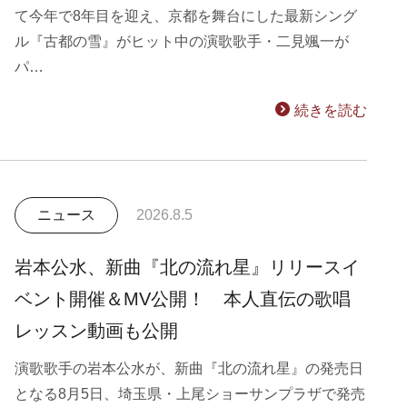
て今年で8年目を迎え、京都を舞台にした最新シング
ル『古都の雪』がヒット中の演歌歌手・二見颯一が
パ…
続きを読む
ニュース
2026.8.5
岩本公水、新曲『北の流れ星』リリースイ
ベント開催＆MV公開！ 本人直伝の歌唱
レッスン動画も公開
演歌歌手の岩本公水が、新曲『北の流れ星』の発売日
となる8月5日、埼玉県・上尾ショーサンプラザで発売