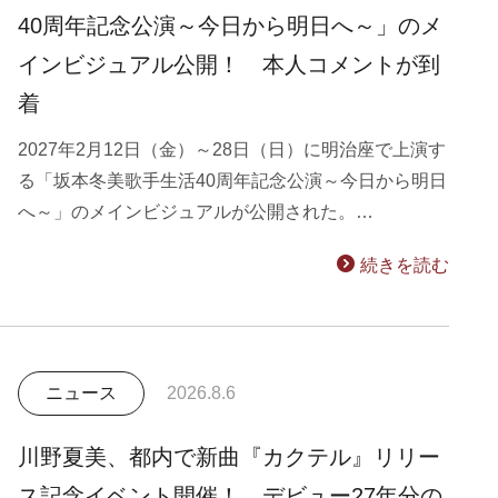
40周年記念公演～今日から明日へ～」のメ
インビジュアル公開！ 本人コメントが到
着
2027年2月12日（金）～28日（日）に明治座で上演す
る「坂本冬美歌手生活40周年記念公演～今日から明日
へ～」のメインビジュアルが公開された。…
続きを読む
ニュース
2026.8.6
川野夏美、都内で新曲『カクテル』リリー
ス記念イベント開催！ デビュー27年分の