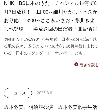
NHK「BS日本のうた」チャンネル銀河で8
月7日放送！ 11:00～細川たかし・水森か
おり他、18:00～ささきいさお・氷川きよ
し他登場！ 各放送回の出演者・曲目情報
©NHK NHKが1998年から放送、日本人の心に深く残
る歌の数々、多くの人々の支持を集め長年親しまれて
いる「日本のスタンダード・ナンバー」とも…
続きを読む
ニュース
2026.8.6
坂本冬美、明治座公演「坂本冬美歌手生活