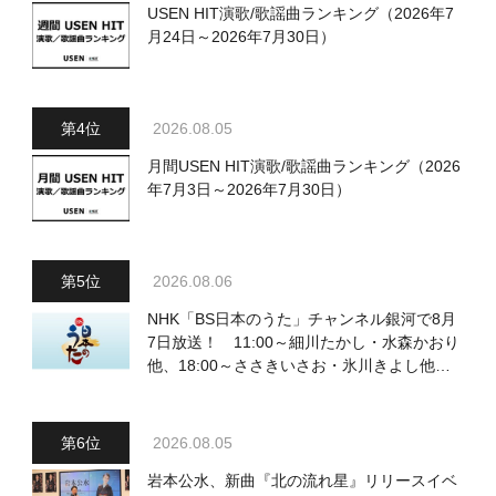
USEN HIT演歌/歌謡曲ランキング（2026年7
月24日～2026年7月30日）
2026.08.05
月間USEN HIT演歌/歌謡曲ランキング（2026
年7月3日～2026年7月30日）
2026.08.06
NHK「BS日本のうた」チャンネル銀河で8月
7日放送！ 11:00～細川たかし・水森かおり
他、18:00～ささきいさお・氷川きよし他登
場！ 各放送回の出演者・曲目情報
2026.08.05
岩本公水、新曲『北の流れ星』リリースイベ