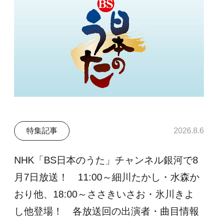
特集記事
2026.8.6
NHK「BS日本のうた」チャンネル銀河で8
月7日放送！ 11:00～細川たかし・水森か
おり他、18:00～ささきいさお・氷川きよ
し他登場！ 各放送回の出演者・曲目情報