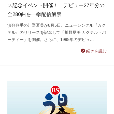
ス記念イベント開催！ デビュー27年分の
全280曲を一挙配信解禁
演歌歌手の川野夏美が8月5日、ニューシングル『カク
テル』のリリースを記念して「川野夏美 カクテル・パ
ーティー」を開催。さらに、1998年のデビュ…
続きを読む