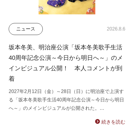
ニュース
2026.8.6
坂本冬美、明治座公演「坂本冬美歌手生活
40周年記念公演～今日から明日へ～」のメ
インビジュアル公開！ 本人コメントが到
着
2027年2月12日（金）～28日（日）に明治座で上演す
る「坂本冬美歌手生活40周年記念公演～今日から明日
へ～」のメインビジュアルが公開された。…
続きを読む