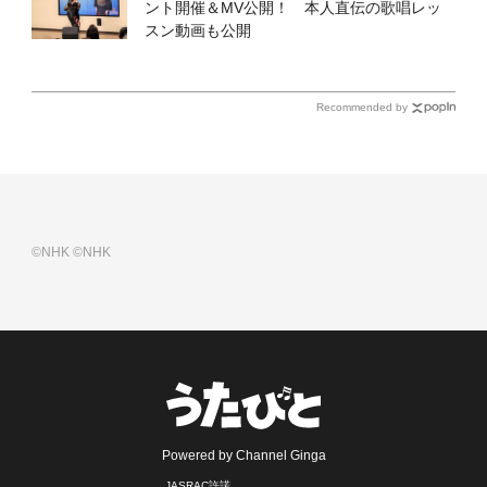
ント開催＆MV公開！ 本人直伝の歌唱レッ
スン動画も公開
Recommended by
©NHK
©NHK
Powered by Channel Ginga
JASRAC許諾