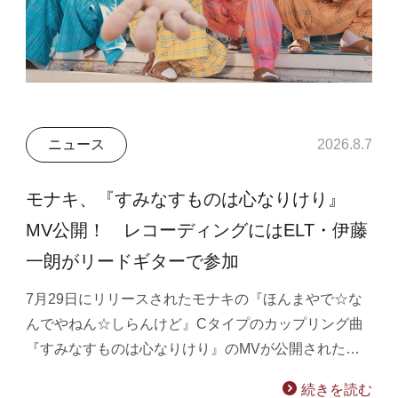
ニュース
2026.8.7
モナキ、『すみなすものは心なりけり』
MV公開！ レコーディングにはELT・伊藤
一朗がリードギターで参加
7月29日にリリースされたモナキの『ほんまやで☆な
んでやねん☆しらんけど』Cタイプのカップリング曲
『すみなすものは心なりけり』のMVが公開された…
続きを読む