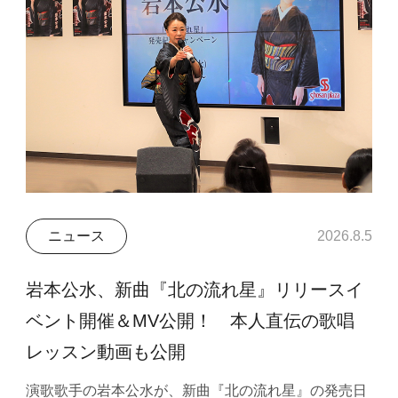
ニュース
2026.8.5
岩本公水、新曲『北の流れ星』リリースイ
ベント開催＆MV公開！ 本人直伝の歌唱
レッスン動画も公開
演歌歌手の岩本公水が、新曲『北の流れ星』の発売日