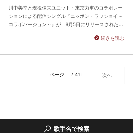
川中美幸と現役俥夫ユニット・東京力車のコラボレー
ションによる配信シングル『ニッポン・ワッショイ～
コラボバージョン～』が、8月5日にリリースされた…
続きを読む
ページ 1 / 411
次へ
歌手名で検索