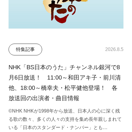
特集記事
2026.8.5
NHK「BS日本のうた」チャンネル銀河で8
月6日放送！ 11:00～和田アキ子・前川清
他、18:00～橋幸夫・松平健他登場！ 各
放送回の出演者・曲目情報
©NHK NHKが1998年から放送、日本人の心に深く残
る歌の数々、多くの人々の支持を集め長年親しまれて
いる「日本のスタンダード・ナンバー」とも…