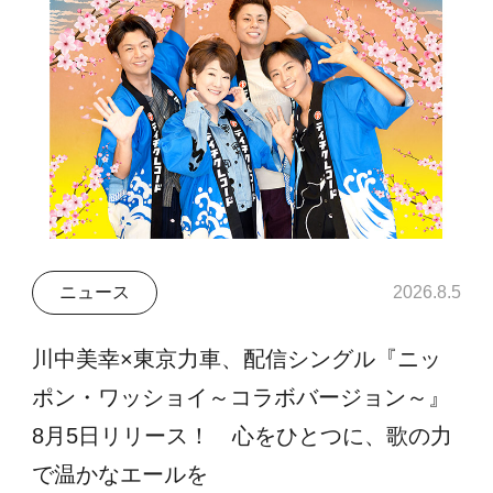
ニュース
2026.8.5
川中美幸×東京力車、配信シングル『ニッ
ポン・ワッショイ～コラボバージョン～』
8月5日リリース！ 心をひとつに、歌の力
で温かなエールを