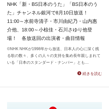
NHK「新・BS日本のうた」「BS日本のう
た」チャンネル銀河で8月10日放送！
11:00～水前寺清子・市川由紀乃・山内惠
介他、18:00～小椋佳・石川さゆり他登
場！ 各放送回の出演者・曲目情報
©NHK NHKが1998年から放送、日本人の心に深く残
る歌の数々、多くの人々の支持を集め長年親しまれて
いる「日本のスタンダード・ナンバー」とも…
続きを読む