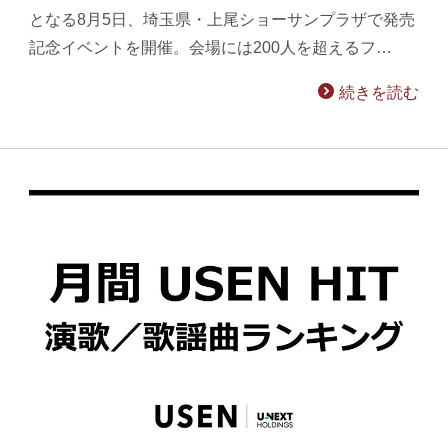
となる8月5日、埼玉県・上尾ショーサンプラザで発売
記念イベントを開催。会場には200人を超えるフ…
続きを読む